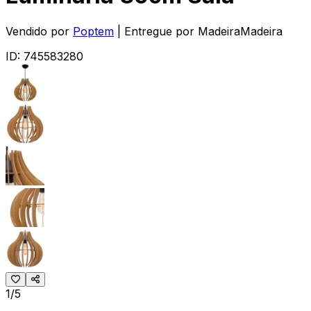
Vendido por
Poptem
| Entregue por
MadeiraMadeira
ID:
745583280
1/5