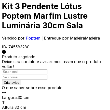
Kit 3 Pendente Lótus
Poptem Marfim Lustre
Luminária 30cm Sala
Vendido por
Poptem
| Entregue por
MadeiraMadeira
ID:
745583280
Produto esgotado
Deixe seu contato e
avisaremos assim que o produto
voltar!
Criar aviso
O que saber sobre esse produto
Largura
:
30 cm
Altura
:
30 cm