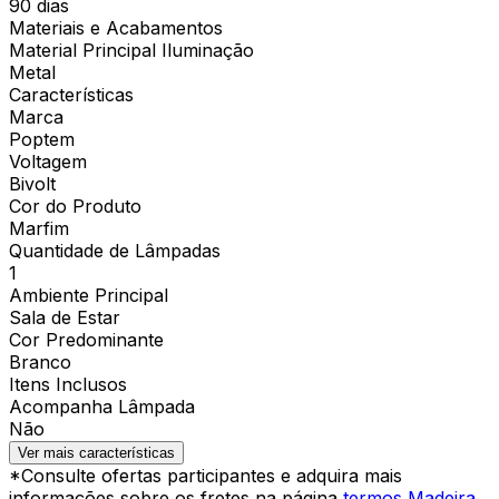
90 dias
Materiais e Acabamentos
Material Principal Iluminação
Metal
Características
Marca
Poptem
Voltagem
Bivolt
Cor do Produto
Marfim
Quantidade de Lâmpadas
1
Ambiente Principal
Sala de Estar
Cor Predominante
Branco
Itens Inclusos
Acompanha Lâmpada
Não
Ver mais características
*Consulte ofertas participantes e adquira mais
informações sobre os fretes na página
termos Madeira