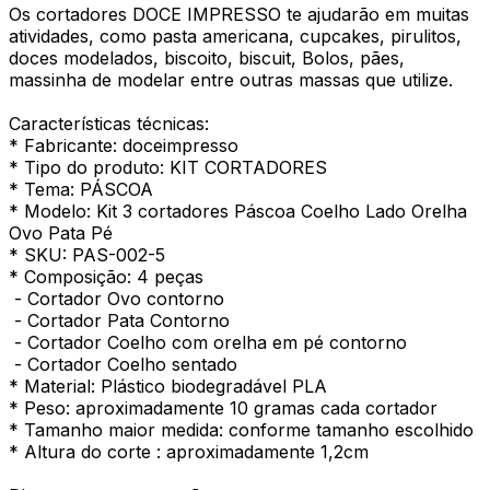
Os cortadores DOCE IMPRESSO te ajudarão em muitas
atividades, como pasta americana, cupcakes, pirulitos,
doces modelados, biscoito, biscuit, Bolos, pães,
massinha de modelar entre outras massas que utilize.
Características técnicas:
* Fabricante: doceimpresso
* Tipo do produto: KIT CORTADORES
* Tema: PÁSCOA
* Modelo: Kit 3 cortadores Páscoa Coelho Lado Orelha
Ovo Pata Pé
* SKU: PAS-002-5
* Composição: 4 peças
- Cortador Ovo contorno
- Cortador Pata Contorno
- Cortador Coelho com orelha em pé contorno
- Cortador Coelho sentado
* Material: Plástico biodegradável PLA
* Peso: aproximadamente 10 gramas cada cortador
* Tamanho maior medida: conforme tamanho escolhido
* Altura do corte : aproximadamente 1,2cm