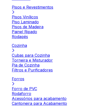
Pisos e Revestimentos
Pisos Vinílicos
Piso Laminado
Pisos de Madeira
Painel Ripado
Rodapés
Cozinha
Cubas para Cozinha
Torneira e Misturador
Pia de Cozinha
Filtros e Purificadores
Forros
Forro de PVC
Rodaforro
Acessórios para acabamento
Cantoneira para Acabamento