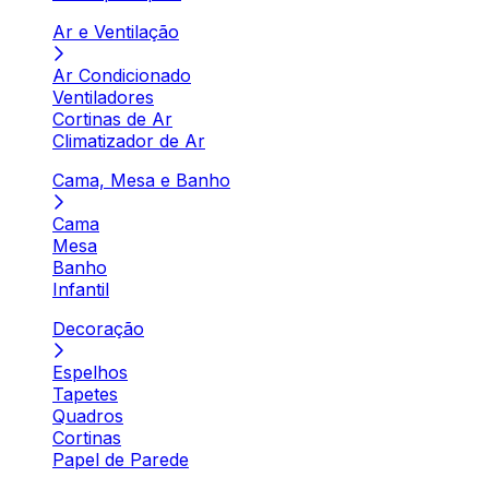
Ar e Ventilação
Ar Condicionado
Ventiladores
Cortinas de Ar
Climatizador de Ar
Cama, Mesa e Banho
Cama
Mesa
Banho
Infantil
Decoração
Espelhos
Tapetes
Quadros
Cortinas
Papel de Parede