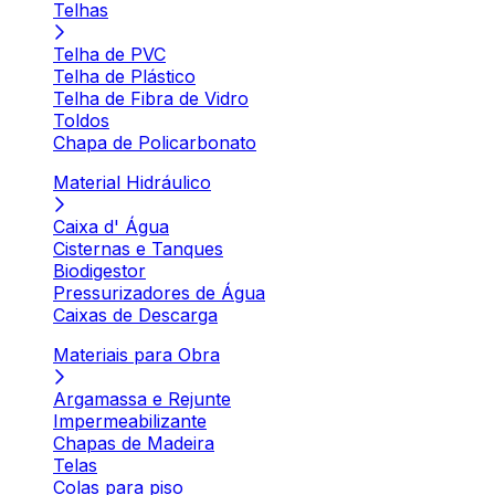
Telhas
Telha de PVC
Telha de Plástico
Telha de Fibra de Vidro
Toldos
Chapa de Policarbonato
Material Hidráulico
Caixa d' Água
Cisternas e Tanques
Biodigestor
Pressurizadores de Água
Caixas de Descarga
Materiais para Obra
Argamassa e Rejunte
Impermeabilizante
Chapas de Madeira
Telas
Colas para piso