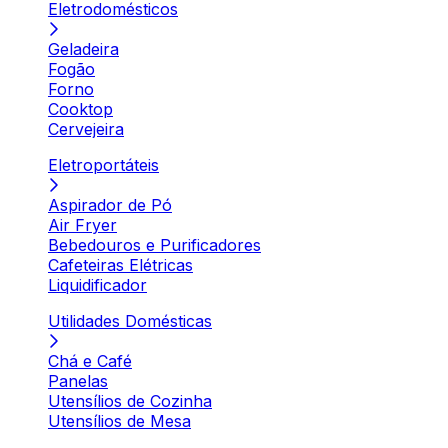
Eletrodomésticos
Geladeira
Fogão
Forno
Cooktop
Cervejeira
Eletroportáteis
Aspirador de Pó
Air Fryer
Bebedouros e Purificadores
Cafeteiras Elétricas
Liquidificador
Utilidades Domésticas
Chá e Café
Panelas
Utensílios de Cozinha
Utensílios de Mesa