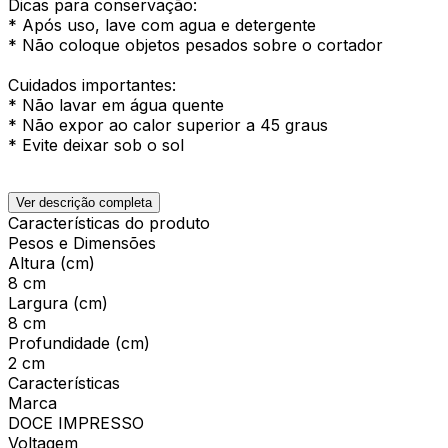
Dicas para conservação:
* Após uso, lave com agua e detergente
* Não coloque objetos pesados sobre o cortador
Cuidados importantes:
* Não lavar em água quente
* Não expor ao calor superior a 45 graus
* Evite deixar sob o sol
Ver descrição completa
Características do produto
Pesos e Dimensões
Altura (cm)
8 cm
Largura (cm)
8 cm
Profundidade (cm)
2 cm
Características
Marca
DOCE IMPRESSO
Voltagem