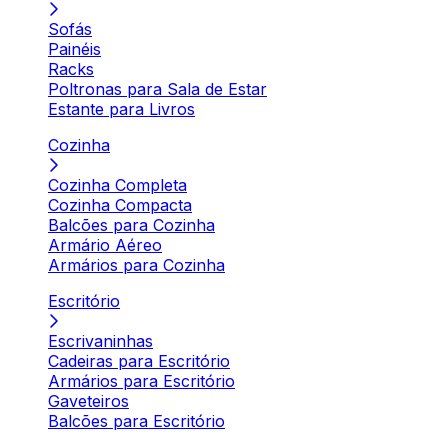
Sofás
Painéis
Racks
Poltronas para Sala de Estar
Estante para Livros
Cozinha
Cozinha Completa
Cozinha Compacta
Balcões para Cozinha
Armário Aéreo
Armários para Cozinha
Escritório
Escrivaninhas
Cadeiras para Escritório
Armários para Escritório
Gaveteiros
Balcões para Escritório