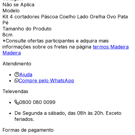
Não se Aplica
Modelo
Kit 4 cortadores Páscoa Coelho Lado Orelha Ovo Pata
Pé
Tamanho do Produto
8cm
*Consulte ofertas participantes e adquira mais
informações sobre os fretes na página
termos Madeira
Madeira
Atendimento
Ajuda
Compre pelo WhatsApp
Televendas
0800 080 0099
De Segunda a sábado, das 08h às 20h. Exceto
feriados.
Formas de pagamento