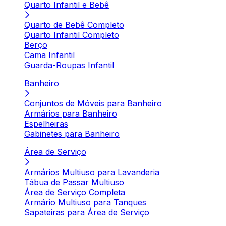
Quarto Infantil e Bebê
Quarto de Bebê Completo
Quarto Infantil Completo
Berço
Cama Infantil
Guarda-Roupas Infantil
Banheiro
Conjuntos de Móveis para Banheiro
Armários para Banheiro
Espelheiras
Gabinetes para Banheiro
Área de Serviço
Armários Multiuso para Lavanderia
Tábua de Passar Multiuso
Área de Serviço Completa
Armário Multiuso para Tanques
Sapateiras para Área de Serviço