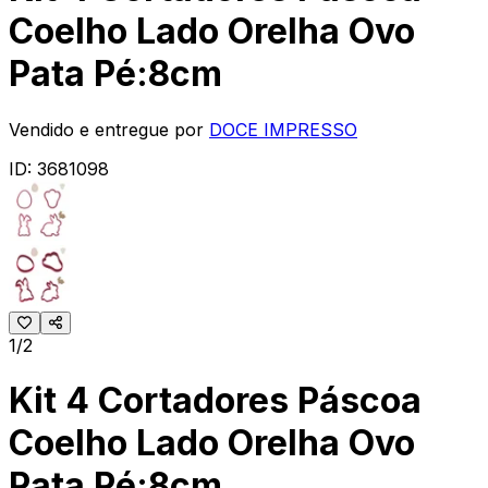
Coelho Lado Orelha Ovo
Pata Pé:8cm
Vendido e entregue por
DOCE IMPRESSO
ID:
3681098
1/2
Kit 4 Cortadores Páscoa
Coelho Lado Orelha Ovo
Pata Pé:8cm