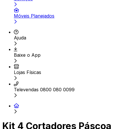
Móveis Planejados
Ajuda
Baixe o App
Lojas Físicas
Televendas 0800 080 0099
Kit 4 Cortadores Páscoa