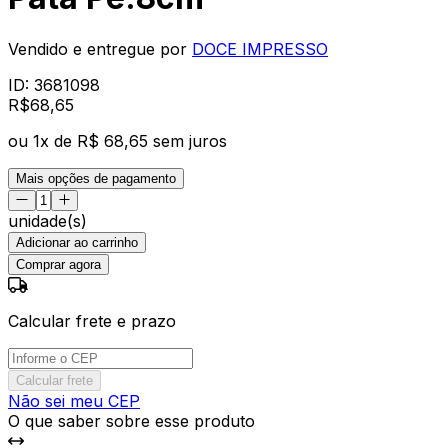
Vendido e entregue por
DOCE IMPRESSO
ID:
3681098
R$
68
,
65
ou
1
x de
R$ 68,65
sem juros
Mais opções de pagamento
unidade(s)
Adicionar ao carrinho
Comprar agora
Calcular frete e prazo
Calcular frete
Não sei meu CEP
O que saber sobre esse produto