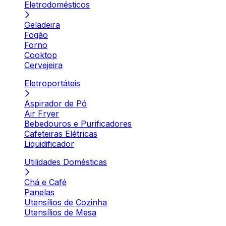
Eletrodomésticos
Geladeira
Fogão
Forno
Cooktop
Cervejeira
Eletroportáteis
Aspirador de Pó
Air Fryer
Bebedouros e Purificadores
Cafeteiras Elétricas
Liquidificador
Utilidades Domésticas
Chá e Café
Panelas
Utensílios de Cozinha
Utensílios de Mesa