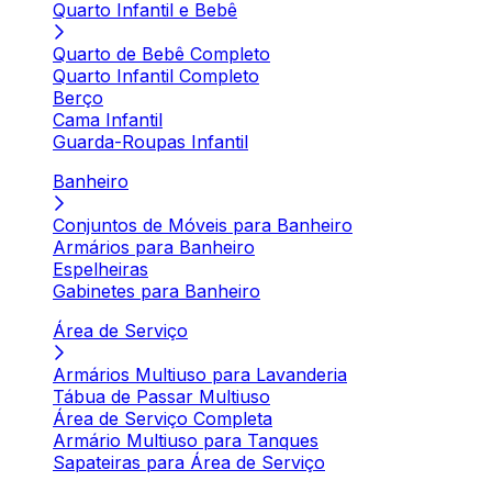
Quarto Infantil e Bebê
Quarto de Bebê Completo
Quarto Infantil Completo
Berço
Cama Infantil
Guarda-Roupas Infantil
Banheiro
Conjuntos de Móveis para Banheiro
Armários para Banheiro
Espelheiras
Gabinetes para Banheiro
Área de Serviço
Armários Multiuso para Lavanderia
Tábua de Passar Multiuso
Área de Serviço Completa
Armário Multiuso para Tanques
Sapateiras para Área de Serviço