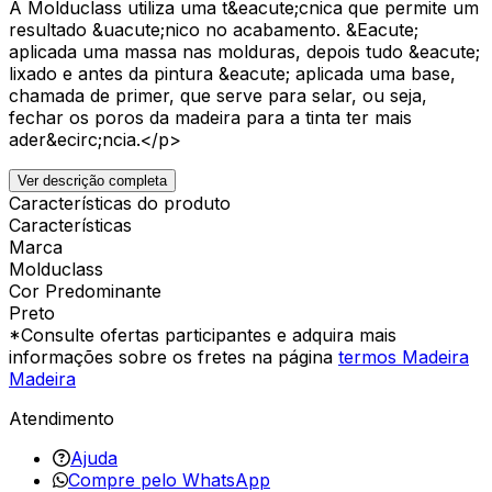
A Molduclass utiliza uma t&eacute;cnica que permite um
resultado &uacute;nico no acabamento. &Eacute;
aplicada uma massa nas molduras, depois tudo &eacute;
lixado e antes da pintura &eacute; aplicada uma base,
chamada de primer, que serve para selar, ou seja,
fechar os poros da madeira para a tinta ter mais
ader&ecirc;ncia.</p>
Ver descrição completa
Características do produto
Características
Marca
Molduclass
Cor Predominante
Preto
*Consulte ofertas participantes e adquira mais
informações sobre os fretes na página
termos Madeira
Madeira
Atendimento
Ajuda
Compre pelo WhatsApp