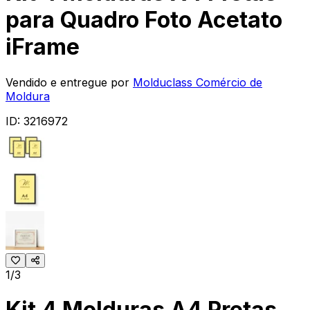
para Quadro Foto Acetato
iFrame
Vendido e entregue por
Molduclass Comércio de
Moldura
ID:
3216972
1/3
Kit 4 Molduras A4 Pretas