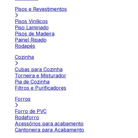
Pisos e Revestimentos
Pisos Vinílicos
Piso Laminado
Pisos de Madeira
Painel Ripado
Rodapés
Cozinha
Cubas para Cozinha
Torneira e Misturador
Pia de Cozinha
Filtros e Purificadores
Forros
Forro de PVC
Rodaforro
Acessórios para acabamento
Cantoneira para Acabamento