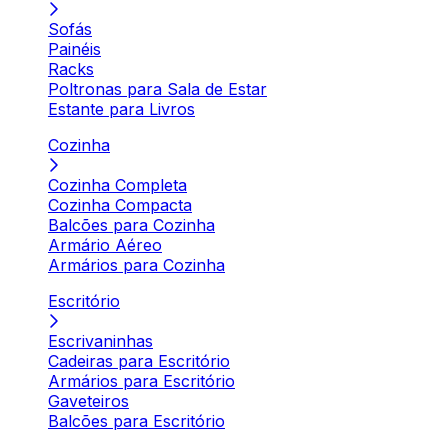
Sofás
Painéis
Racks
Poltronas para Sala de Estar
Estante para Livros
Cozinha
Cozinha Completa
Cozinha Compacta
Balcões para Cozinha
Armário Aéreo
Armários para Cozinha
Escritório
Escrivaninhas
Cadeiras para Escritório
Armários para Escritório
Gaveteiros
Balcões para Escritório