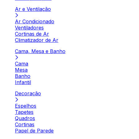
Ar e Ventilação
Ar Condicionado
Ventiladores
Cortinas de Ar
Climatizador de Ar
Cama, Mesa e Banho
Cama
Mesa
Banho
Infantil
Decoração
Espelhos
Tapetes
Quadros
Cortinas
Papel de Parede