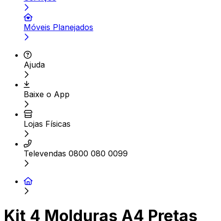
Móveis Planejados
Ajuda
Baixe o App
Lojas Físicas
Televendas 0800 080 0099
Kit 4 Molduras A4 Pretas