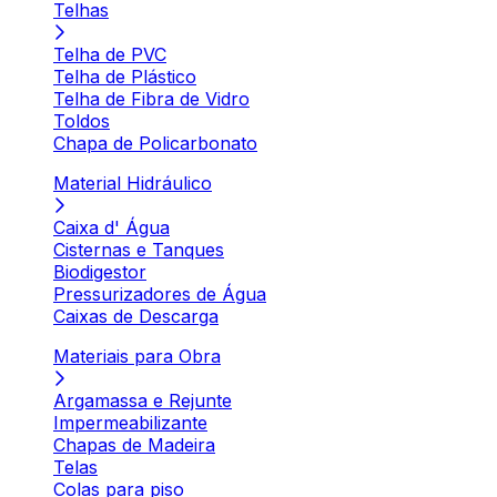
Telhas
Telha de PVC
Telha de Plástico
Telha de Fibra de Vidro
Toldos
Chapa de Policarbonato
Material Hidráulico
Caixa d' Água
Cisternas e Tanques
Biodigestor
Pressurizadores de Água
Caixas de Descarga
Materiais para Obra
Argamassa e Rejunte
Impermeabilizante
Chapas de Madeira
Telas
Colas para piso