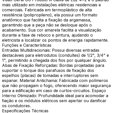
mais utilizado em instalações elétricas residenciais e
comerciais. Fabricada em termoplástico de alta
resistência (polipropileno), ela possui um formato
anatômico que facilita a fixação da argamassa,
garantindo que a peça não se desloque após o
acabamento. Sua cor amarela facilita a visualização
durante a fase de reboco e pintura, ajudando o
eletricista a localizar os pontos de energia rapidamente.
Funções e Características
Entradas Multidirecionais: Possui diversas entradas
destacáveis para eletrodutos (conduítes) de 1/2", 3/4" e
1", permitindo a chegada dos fios por qualquer ângulo.
Abas de Fixação Reforçadas: Bordas projetadas para
suportar o torque dos parafusos de fixação dos
espelhos (placas) de tomadas e interruptores sem
espanar. Material Antichama: Fabricada com polímeros
que não propagam o fogo, oferecendo maior segurança
para a edificação em caso de curtos-circuitos. Espaço
Interno Otimizado: Profundidade ideal para acomodar a
fiação e os módulos elétricos sem apertar ou danificar
os condutores.
Especificações Técnicas