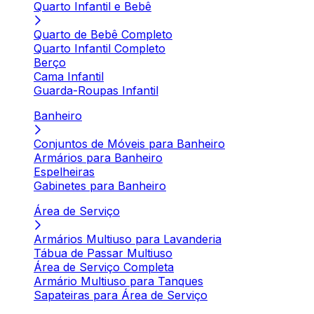
Quarto Infantil e Bebê
Quarto de Bebê Completo
Quarto Infantil Completo
Berço
Cama Infantil
Guarda-Roupas Infantil
Banheiro
Conjuntos de Móveis para Banheiro
Armários para Banheiro
Espelheiras
Gabinetes para Banheiro
Área de Serviço
Armários Multiuso para Lavanderia
Tábua de Passar Multiuso
Área de Serviço Completa
Armário Multiuso para Tanques
Sapateiras para Área de Serviço