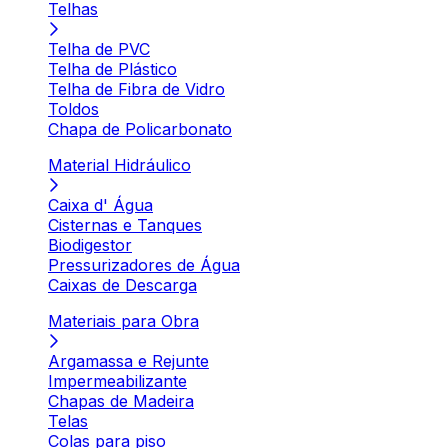
Telhas
Telha de PVC
Telha de Plástico
Telha de Fibra de Vidro
Toldos
Chapa de Policarbonato
Material Hidráulico
Caixa d' Água
Cisternas e Tanques
Biodigestor
Pressurizadores de Água
Caixas de Descarga
Materiais para Obra
Argamassa e Rejunte
Impermeabilizante
Chapas de Madeira
Telas
Colas para piso