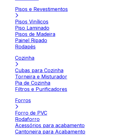
Pisos e Revestimentos
Pisos Vinílicos
Piso Laminado
Pisos de Madeira
Painel Ripado
Rodapés
Cozinha
Cubas para Cozinha
Torneira e Misturador
Pia de Cozinha
Filtros e Purificadores
Forros
Forro de PVC
Rodaforro
Acessórios para acabamento
Cantoneira para Acabamento