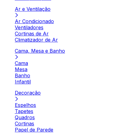
Ar e Ventilação
Ar Condicionado
Ventiladores
Cortinas de Ar
Climatizador de Ar
Cama, Mesa e Banho
Cama
Mesa
Banho
Infantil
Decoração
Espelhos
Tapetes
Quadros
Cortinas
Papel de Parede