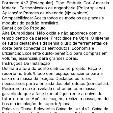
Formato: 4x2 (Retangular). Tipo: Embutir. Cor: Amarela.
Material: Termoplástico de engenharia (Polipropileno).
Aplicação: Paredes de alvenaria (tijolo/bloco).
Compatibilidade: Aceita todos os modelos de placas e
módulos do padrão brasileiro.
Benefícios Do Produto
Alta Durabilidade: Não oxida e não apodrece com o
tempo dentro da parede. Praticidade na Obra: O sistema
de furos destacáveis dispensa o uso de ferramentas de
corte para conectar os eletrodutos. Economia e
Eficiência: Excelente custo-benefício para compras em
volume, essenciais para grandes obras.
Instruções De Instalação
Defina a altura do ponto elétrico no projeto. Faça o
recorte no tijolo/bloco com espaço suficiente para a
caixa e a massa de fixação. Destaque os furos
necessários para a entrada dos eletrodutos (conduítes).
Posicione a caixa nivelada e chumbe com massa,
garantindo que a face frontal fique rente ao nível do
futuro reboco. Após a secagem, realize a passagem dos
fios e a instalação do suporte/placa.
Palavras-Chave Relevantes Caixa de Luz 4x2, Caixa de