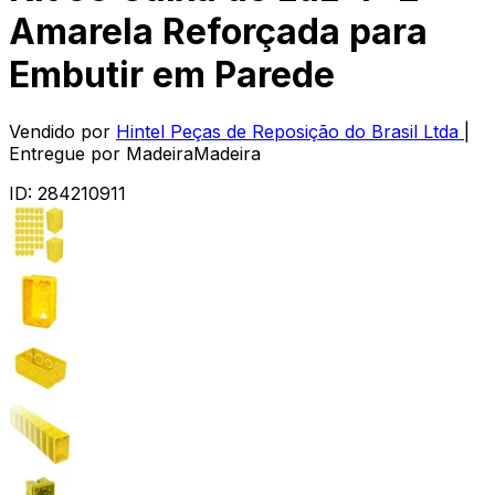
Amarela Reforçada para
Embutir em Parede
Vendido por
Hintel Peças de Reposição do Brasil Ltda
|
Entregue por
MadeiraMadeira
ID:
284210911