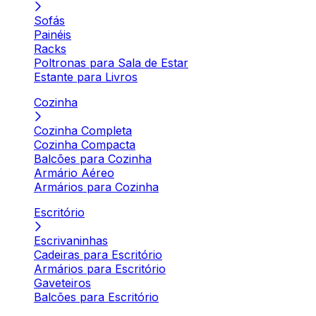
Sofás
Painéis
Racks
Poltronas para Sala de Estar
Estante para Livros
Cozinha
Cozinha Completa
Cozinha Compacta
Balcões para Cozinha
Armário Aéreo
Armários para Cozinha
Escritório
Escrivaninhas
Cadeiras para Escritório
Armários para Escritório
Gaveteiros
Balcões para Escritório