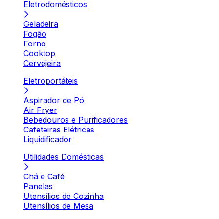
Eletrodomésticos
Geladeira
Fogão
Forno
Cooktop
Cervejeira
Eletroportáteis
Aspirador de Pó
Air Fryer
Bebedouros e Purificadores
Cafeteiras Elétricas
Liquidificador
Utilidades Domésticas
Chá e Café
Panelas
Utensílios de Cozinha
Utensílios de Mesa