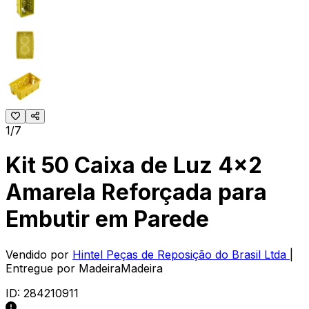
1/7
Kit 50 Caixa de Luz 4x2
Amarela Reforçada para
Embutir em Parede
Vendido por
Hintel Peças de Reposição do Brasil Ltda
|
Entregue por
MadeiraMadeira
ID:
284210911