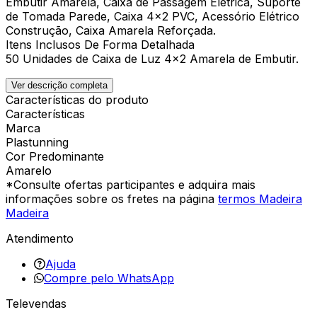
Embutir Amarela, Caixa de Passagem Elétrica, Suporte
de Tomada Parede, Caixa 4x2 PVC, Acessório Elétrico
Construção, Caixa Amarela Reforçada.
Itens Inclusos De Forma Detalhada
50 Unidades de Caixa de Luz 4x2 Amarela de Embutir.
Ver descrição completa
Características do produto
Características
Marca
Plastunning
Cor Predominante
Amarelo
*Consulte ofertas participantes e adquira mais
informações sobre os fretes na página
termos Madeira
Madeira
Atendimento
Ajuda
Compre pelo WhatsApp
Televendas