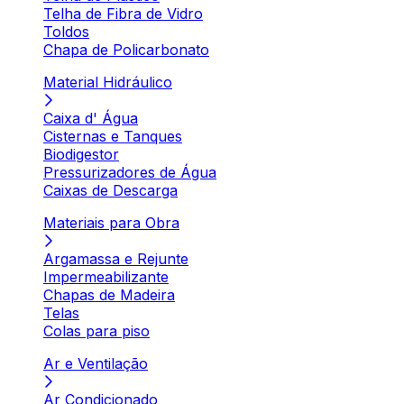
Telha de Fibra de Vidro
Toldos
Chapa de Policarbonato
Material Hidráulico
Caixa d' Água
Cisternas e Tanques
Biodigestor
Pressurizadores de Água
Caixas de Descarga
Materiais para Obra
Argamassa e Rejunte
Impermeabilizante
Chapas de Madeira
Telas
Colas para piso
Ar e Ventilação
Ar Condicionado