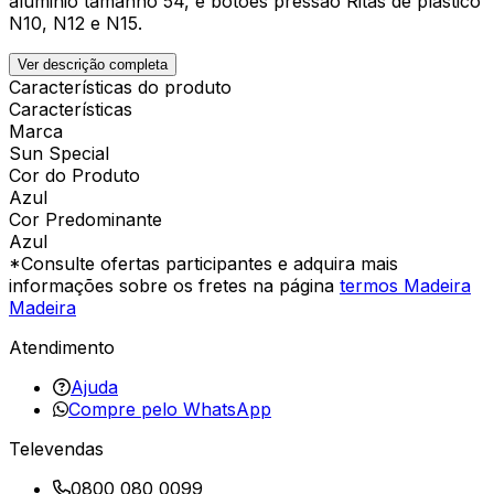
aluminio tamanho 54, e botões pressão Ritas de plástico
N10, N12 e N15.
Ver descrição completa
Características do produto
Características
Marca
Sun Special
Cor do Produto
Azul
Cor Predominante
Azul
*Consulte ofertas participantes e adquira mais
informações sobre os fretes na página
termos Madeira
Madeira
Atendimento
Ajuda
Compre pelo WhatsApp
Televendas
0800 080 0099