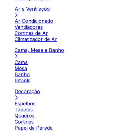
Ar e Ventilação
Ar Condicionado
Ventiladores
Cortinas de Ar
Climatizador de Ar
Cama, Mesa e Banho
Cama
Mesa
Banho
Infantil
Decoração
Espelhos
Tapetes
Quadros
Cortinas
Papel de Parede