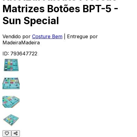
Matrizes Botões BPT-5 -
Sun Special
Vendido por
Costure Bem
| Entregue por
MadeiraMadeira
ID:
793647722