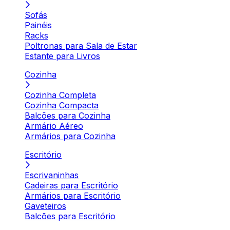
Sofás
Painéis
Racks
Poltronas para Sala de Estar
Estante para Livros
Cozinha
Cozinha Completa
Cozinha Compacta
Balcões para Cozinha
Armário Aéreo
Armários para Cozinha
Escritório
Escrivaninhas
Cadeiras para Escritório
Armários para Escritório
Gaveteiros
Balcões para Escritório