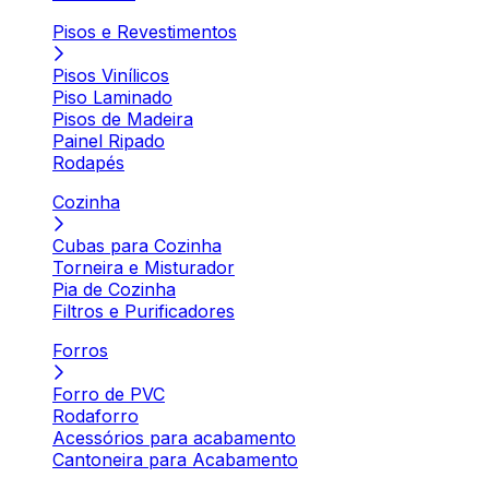
Pisos e Revestimentos
Pisos Vinílicos
Piso Laminado
Pisos de Madeira
Painel Ripado
Rodapés
Cozinha
Cubas para Cozinha
Torneira e Misturador
Pia de Cozinha
Filtros e Purificadores
Forros
Forro de PVC
Rodaforro
Acessórios para acabamento
Cantoneira para Acabamento