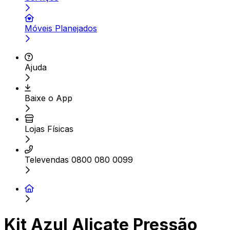
Móveis Planejados
Ajuda
Baixe o App
Lojas Físicas
Televendas 0800 080 0099
Kit Azul Alicate Pressão