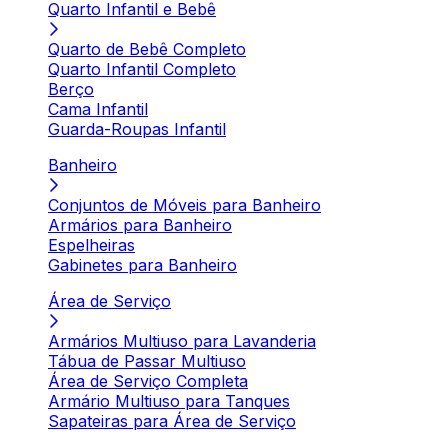
Quarto Infantil e Bebê
Quarto de Bebê Completo
Quarto Infantil Completo
Berço
Cama Infantil
Guarda-Roupas Infantil
Banheiro
Conjuntos de Móveis para Banheiro
Armários para Banheiro
Espelheiras
Gabinetes para Banheiro
Área de Serviço
Armários Multiuso para Lavanderia
Tábua de Passar Multiuso
Área de Serviço Completa
Armário Multiuso para Tanques
Sapateiras para Área de Serviço