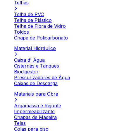
Telhas
Telha de PVC
Telha de Plástico
Telha de Fibra de Vidro
Toldos
Chapa de Policarbonato
Material Hidráulico
Caixa d' Água
Cisternas e Tanques
Biodigestor
Pressurizadores de Água
Caixas de Descarga
Materiais para Obra
Argamassa e Rejunte
Impermeabilizante
Chapas de Madeira
Telas
Colas para piso