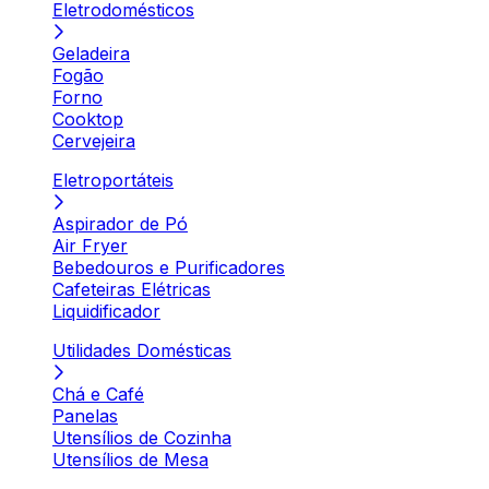
Eletrodomésticos
Geladeira
Fogão
Forno
Cooktop
Cervejeira
Eletroportáteis
Aspirador de Pó
Air Fryer
Bebedouros e Purificadores
Cafeteiras Elétricas
Liquidificador
Utilidades Domésticas
Chá e Café
Panelas
Utensílios de Cozinha
Utensílios de Mesa