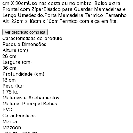
cm X 20cmUso nas costa ou no ombro .Bolso extra
Frontal com ZíperElástico para Guardar Mamadeiras e
Lenço Umedecido.Porta Mamadeira Térmico .Tamanho :
Alt: 22cm x 18cm x 10cm.Térmico com alça em fita.
Ver descrição completa
Características do produto
Pesos e Dimensões
Altura (cm)
28 cm
Largura (cm)
36 cm
Profundidade (cm)
18 cm
Peso (kg)
1,75 kg
Materiais e Acabamentos
Material Principal Bebês
PVC
Características
Marca
Mazoon