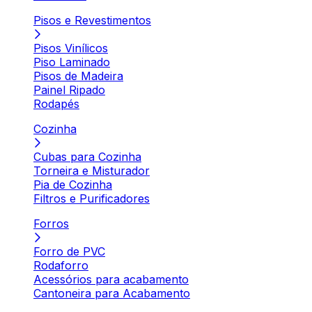
Pisos e Revestimentos
Pisos Vinílicos
Piso Laminado
Pisos de Madeira
Painel Ripado
Rodapés
Cozinha
Cubas para Cozinha
Torneira e Misturador
Pia de Cozinha
Filtros e Purificadores
Forros
Forro de PVC
Rodaforro
Acessórios para acabamento
Cantoneira para Acabamento