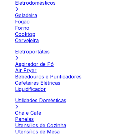
Eletrodomésticos
Geladeira
Fogão
Forno
Cooktop
Cervejeira
Eletroportáteis
Aspirador de Pó
Air Fryer
Bebedouros e Purificadores
Cafeteiras Elétricas
Liquidificador
Utilidades Domésticas
Chá e Café
Panelas
Utensílios de Cozinha
Utensílios de Mesa