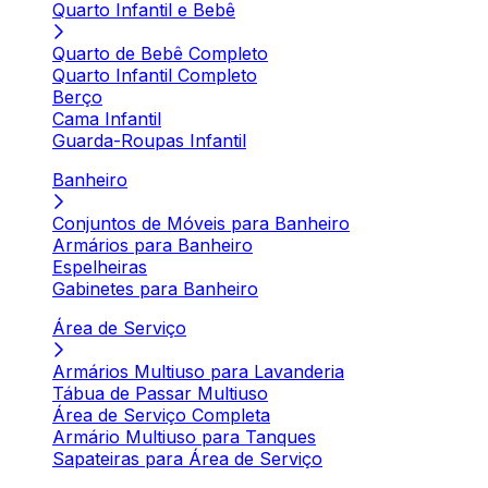
Quarto Infantil e Bebê
Quarto de Bebê Completo
Quarto Infantil Completo
Berço
Cama Infantil
Guarda-Roupas Infantil
Banheiro
Conjuntos de Móveis para Banheiro
Armários para Banheiro
Espelheiras
Gabinetes para Banheiro
Área de Serviço
Armários Multiuso para Lavanderia
Tábua de Passar Multiuso
Área de Serviço Completa
Armário Multiuso para Tanques
Sapateiras para Área de Serviço