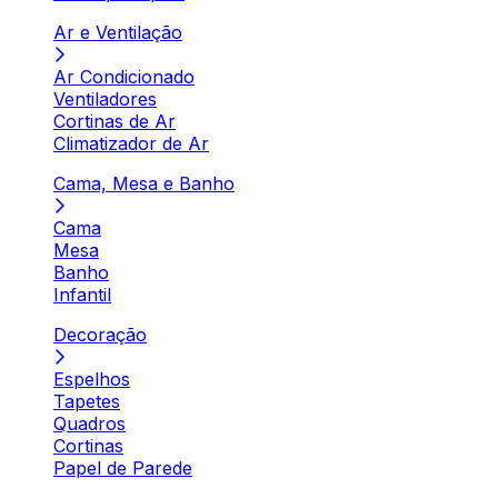
Ar e Ventilação
Ar Condicionado
Ventiladores
Cortinas de Ar
Climatizador de Ar
Cama, Mesa e Banho
Cama
Mesa
Banho
Infantil
Decoração
Espelhos
Tapetes
Quadros
Cortinas
Papel de Parede