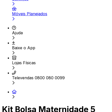
Móveis Planejados
Ajuda
Baixe o App
Lojas Físicas
Televendas 0800 080 0099
Kit Bolsa Maternidade 5