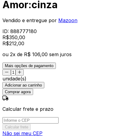
Amor:cinza
Vendido e entregue por
Mazoon
ID:
888777180
R$
350,00
R$
212
,
00
ou
2
x de
R$ 106,00
sem juros
Mais opções de pagamento
unidade(s)
Adicionar ao carrinho
Comprar agora
Calcular frete e prazo
Calcular frete
Não sei meu CEP