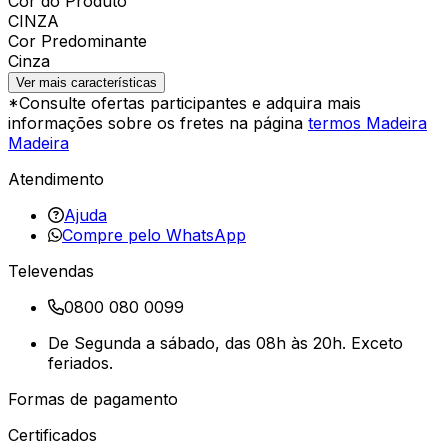
Cor do Produto
CINZA
Cor Predominante
Cinza
Ver mais características
*Consulte ofertas participantes e adquira mais
informações sobre os fretes na página
termos Madeira
Madeira
Atendimento
Ajuda
Compre pelo WhatsApp
Televendas
0800 080 0099
De Segunda a sábado, das 08h às 20h. Exceto
feriados.
Formas de pagamento
Certificados