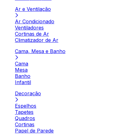
Ar e Ventilação
Ar Condicionado
Ventiladores
Cortinas de Ar
Climatizador de Ar
Cama, Mesa e Banho
Cama
Mesa
Banho
Infantil
Decoração
Espelhos
Tapetes
Quadros
Cortinas
Papel de Parede