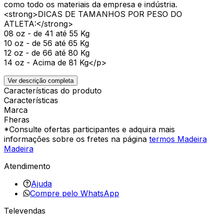
como todo os materiais da empresa e indústria.
<strong>DICAS DE TAMANHOS POR PESO DO
ATLETA:</strong>
08 oz - de 41 até 55 Kg
10 oz - de 56 até 65 Kg
12 oz - de 66 até 80 Kg
14 oz - Acima de 81 Kg</p>
Ver descrição completa
Características do produto
Características
Marca
Fheras
*Consulte ofertas participantes e adquira mais
informações sobre os fretes na página
termos Madeira
Madeira
Atendimento
Ajuda
Compre pelo WhatsApp
Televendas