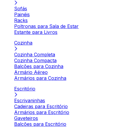
Sofás
Painéis
Racks
Poltronas para Sala de Estar
Estante para Livros
Cozinha
Cozinha Completa
Cozinha Compacta
Balcões para Cozinha
Armário Aéreo
Armários para Cozinha
Escritório
Escrivaninhas
Cadeiras para Escritório
Armários para Escritório
Gaveteiros
Balcões para Escritório