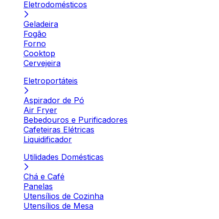
Eletrodomésticos
Geladeira
Fogão
Forno
Cooktop
Cervejeira
Eletroportáteis
Aspirador de Pó
Air Fryer
Bebedouros e Purificadores
Cafeteiras Elétricas
Liquidificador
Utilidades Domésticas
Chá e Café
Panelas
Utensílios de Cozinha
Utensílios de Mesa