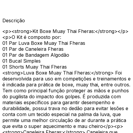
Descrição
<p><strong>Kit Boxe Muay Thai Fheras:</strong></p>
<p>O Kit é composto por:
01 Par Luva Boxe Muay Thai Fheras
01 Par de Caneleira Fheras
01 Par de Bandagem Algodão
01 Bucal Simples
01 Shorts Muay Thai Fheras
<strong>Luva Boxe Muay Thai Fheras:</strong> Foi
desenvolvida para uso em competições e treinamentos e
é indicada para prática de boxe, muay thai, entre outros.
Tem como principal função proteger as mãos e punhos
do pugilista do impacto dos golpes. É produzida com
materiais específicos para garantir desempenho e
durabilidade, possui trava no dedão para evitar lesões e
conta com um tecido especial na palma da luva, que
permite uma melhor circulação de ar durante a prática
que evita o super aquecimento e mau cheiro</p><p>
<strong>Caneleira Fheras:</strong> Caneleira que