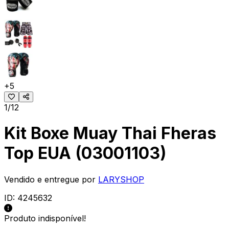
+
5
1/12
Kit Boxe Muay Thai Fheras
Top EUA (03001103)
Vendido e entregue por
LARYSHOP
ID:
4245632
Produto indisponível!