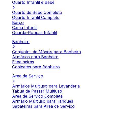
Quarto Infantil e Bebê
Quarto de Bebê Completo
Quarto Infantil Completo
Berço
Cama Infantil
Guarda-Roupas Infantil
Banheiro
Conjuntos de Móveis para Banheiro
Armários para Banheiro
Espelheiras
Gabinetes para Banheiro
Área de Serviço
Armários Multiuso para Lavanderia
Tábua de Passar Multiuso
Área de Serviço Completa
Armário Multiuso para Tanques
Sapateiras para Área de Serviço