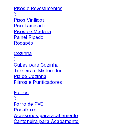
Pisos e Revestimentos
Pisos Vinílicos
Piso Laminado
Pisos de Madeira
Painel Ripado
Rodapés
Cozinha
Cubas para Cozinha
Torneira e Misturador
Pia de Cozinha
Filtros e Purificadores
Forros
Forro de PVC
Rodaforro
Acessórios para acabamento
Cantoneira para Acabamento