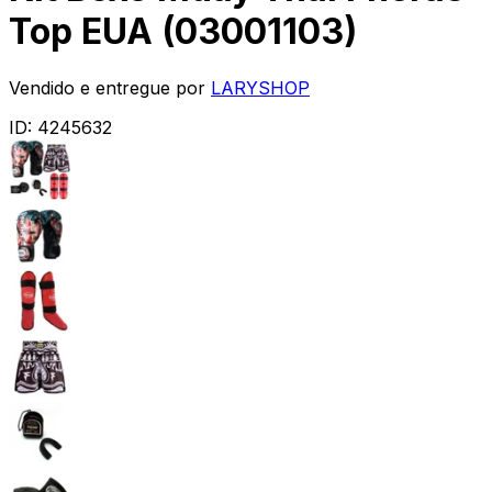
Top EUA (03001103)
Vendido e entregue por
LARYSHOP
ID:
4245632