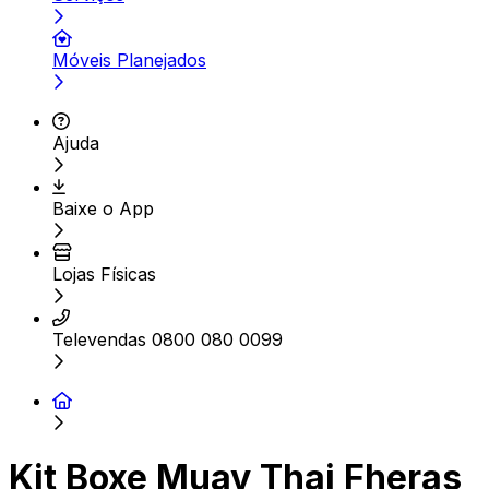
Móveis Planejados
Ajuda
Baixe o App
Lojas Físicas
Televendas 0800 080 0099
Kit Boxe Muay Thai Fheras