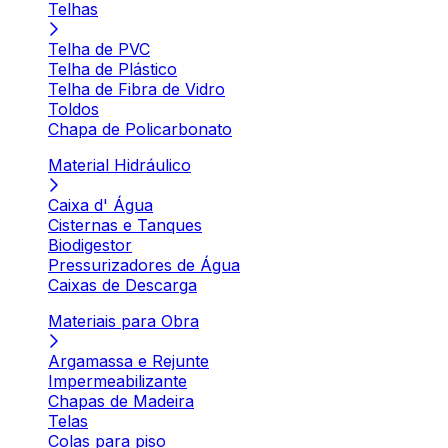
Telhas
Telha de PVC
Telha de Plástico
Telha de Fibra de Vidro
Toldos
Chapa de Policarbonato
Material Hidráulico
Caixa d' Água
Cisternas e Tanques
Biodigestor
Pressurizadores de Água
Caixas de Descarga
Materiais para Obra
Argamassa e Rejunte
Impermeabilizante
Chapas de Madeira
Telas
Colas para piso