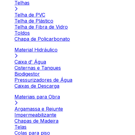
Telhas
Telha de PVC
Telha de Plástico
Telha de Fibra de Vidro
Toldos
Chapa de Policarbonato
Material Hidráulico
Caixa d' Água
Cisternas e Tanques
Biodigestor
Pressurizadores de Água
Caixas de Descarga
Materiais para Obra
Argamassa e Rejunte
Impermeabilizante
Chapas de Madeira
Telas
Colas para piso