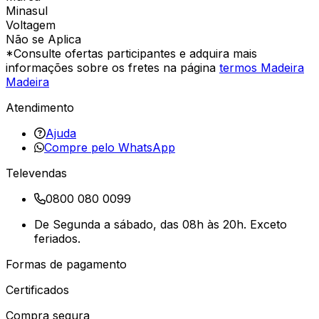
Minasul
Voltagem
Não se Aplica
*Consulte ofertas participantes e adquira mais
informações sobre os fretes na página
termos Madeira
Madeira
Atendimento
Ajuda
Compre pelo WhatsApp
Televendas
0800 080 0099
De Segunda a sábado, das 08h às 20h. Exceto
feriados.
Formas de pagamento
Certificados
Compra segura