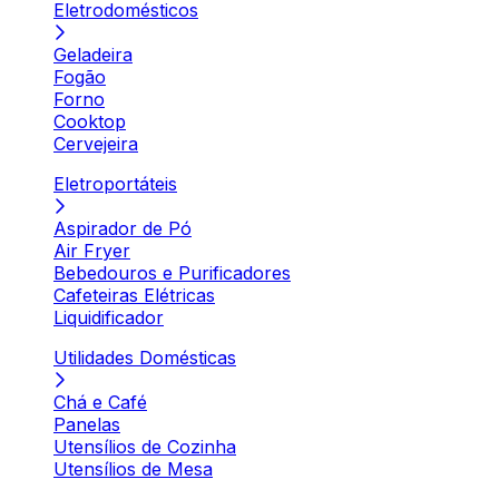
Eletrodomésticos
Geladeira
Fogão
Forno
Cooktop
Cervejeira
Eletroportáteis
Aspirador de Pó
Air Fryer
Bebedouros e Purificadores
Cafeteiras Elétricas
Liquidificador
Utilidades Domésticas
Chá e Café
Panelas
Utensílios de Cozinha
Utensílios de Mesa