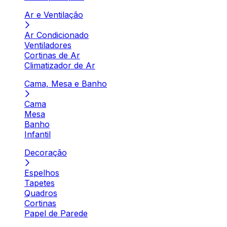
Ar e Ventilação
Ar Condicionado
Ventiladores
Cortinas de Ar
Climatizador de Ar
Cama, Mesa e Banho
Cama
Mesa
Banho
Infantil
Decoração
Espelhos
Tapetes
Quadros
Cortinas
Papel de Parede