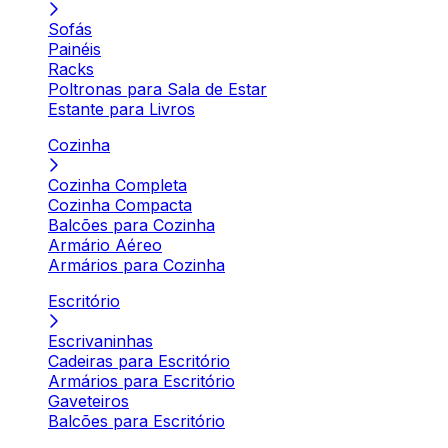
Sofás
Painéis
Racks
Poltronas para Sala de Estar
Estante para Livros
Cozinha
Cozinha Completa
Cozinha Compacta
Balcões para Cozinha
Armário Aéreo
Armários para Cozinha
Escritório
Escrivaninhas
Cadeiras para Escritório
Armários para Escritório
Gaveteiros
Balcões para Escritório