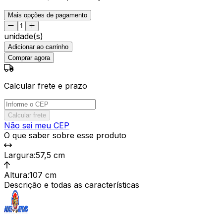
Mais opções de pagamento
unidade(s)
Adicionar ao carrinho
Comprar agora
Calcular frete e prazo
Calcular frete
Não sei meu CEP
O que saber sobre esse produto
Largura
:
57,5 cm
Altura
:
107 cm
Descrição e todas as características