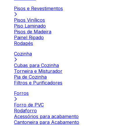
Pisos e Revestimentos
Pisos Vinílicos
Piso Laminado
Pisos de Madeira
Painel Ripado
Rodapés
Cozinha
Cubas para Cozinha
Torneira e Misturador
Pia de Cozinha
Filtros e Purificadores
Forros
Forro de PVC
Rodaforro
Acessórios para acabamento
Cantoneira para Acabamento