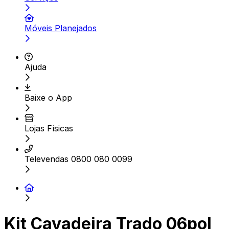
Móveis Planejados
Ajuda
Baixe o App
Lojas Físicas
Televendas 0800 080 0099
Kit Cavadeira Trado 06pol