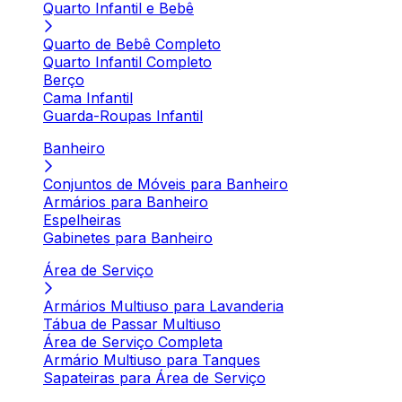
Quarto Infantil e Bebê
Quarto de Bebê Completo
Quarto Infantil Completo
Berço
Cama Infantil
Guarda-Roupas Infantil
Banheiro
Conjuntos de Móveis para Banheiro
Armários para Banheiro
Espelheiras
Gabinetes para Banheiro
Área de Serviço
Armários Multiuso para Lavanderia
Tábua de Passar Multiuso
Área de Serviço Completa
Armário Multiuso para Tanques
Sapateiras para Área de Serviço