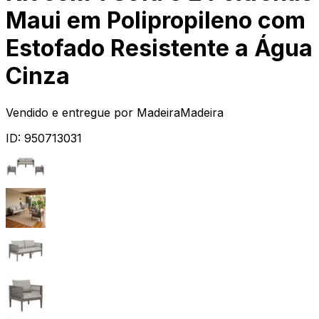
Maui em Polipropileno com
Estofado Resistente a Água
Cinza
Vendido e entregue por
MadeiraMadeira
ID:
950713031