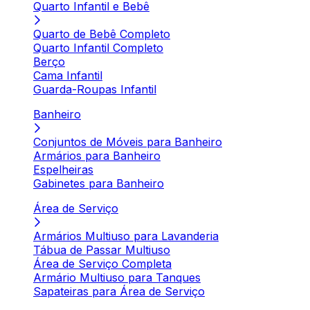
Quarto Infantil e Bebê
Quarto de Bebê Completo
Quarto Infantil Completo
Berço
Cama Infantil
Guarda-Roupas Infantil
Banheiro
Conjuntos de Móveis para Banheiro
Armários para Banheiro
Espelheiras
Gabinetes para Banheiro
Área de Serviço
Armários Multiuso para Lavanderia
Tábua de Passar Multiuso
Área de Serviço Completa
Armário Multiuso para Tanques
Sapateiras para Área de Serviço