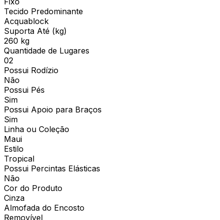
Fixo
Tecido Predominante
Acquablock
Suporta Até (kg)
260 kg
Quantidade de Lugares
02
Possui Rodízio
Não
Possui Pés
Sim
Possui Apoio para Braços
Sim
Linha ou Coleção
Maui
Estilo
Tropical
Possui Percintas Elásticas
Não
Cor do Produto
Cinza
Almofada do Encosto
Removível