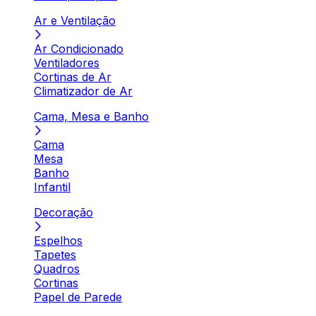
Ar e Ventilação
Ar Condicionado
Ventiladores
Cortinas de Ar
Climatizador de Ar
Cama, Mesa e Banho
Cama
Mesa
Banho
Infantil
Decoração
Espelhos
Tapetes
Quadros
Cortinas
Papel de Parede