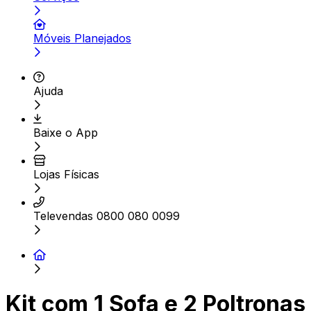
Móveis Planejados
Ajuda
Baixe o App
Lojas Físicas
Televendas 0800 080 0099
Kit com 1 Sofa e 2 Poltronas