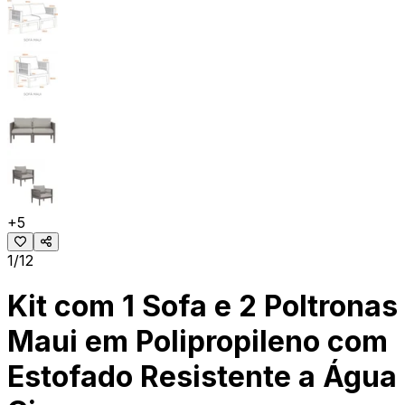
+
5
1/12
Kit com 1 Sofa e 2 Poltronas
Maui em Polipropileno com
Estofado Resistente a Água