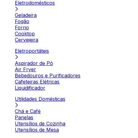
Eletrodomésticos
Geladeira
Fogão
Forno
Cooktop
Cervejeira
Eletroportáteis
Aspirador de Pó
Air Fryer
Bebedouros e Purificadores
Cafeteiras Elétricas
Liquidificador
Utilidades Domésticas
Chá e Café
Panelas
Utensílios de Cozinha
Utensílios de Mesa