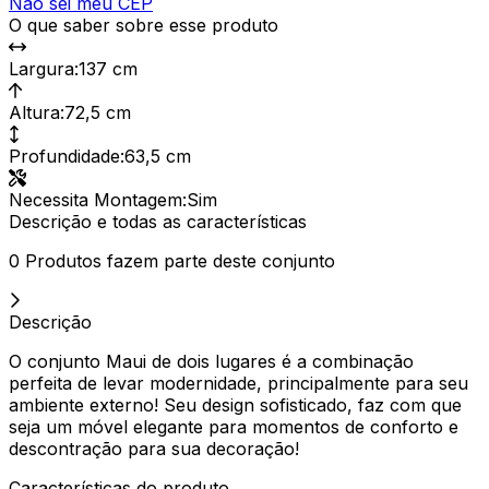
Não sei meu CEP
O que saber sobre esse produto
Largura
:
137 cm
Altura
:
72,5 cm
Profundidade
:
63,5 cm
Necessita Montagem
:
Sim
Descrição e todas as características
0 Produtos fazem parte deste conjunto
Descrição
O conjunto Maui de dois lugares é a combinação
perfeita de levar modernidade, principalmente para seu
ambiente externo! Seu design sofisticado, faz com que
seja um móvel elegante para momentos de conforto e
descontração para sua decoração!
Características do produto