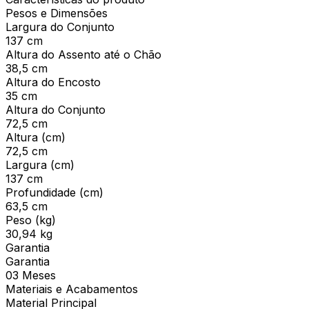
Pesos e Dimensões
Largura do Conjunto
137 cm
Altura do Assento até o Chão
38,5 cm
Altura do Encosto
35 cm
Altura do Conjunto
72,5 cm
Altura (cm)
72,5 cm
Largura (cm)
137 cm
Profundidade (cm)
63,5 cm
Peso (kg)
30,94 kg
Garantia
Garantia
03 Meses
Materiais e Acabamentos
Material Principal