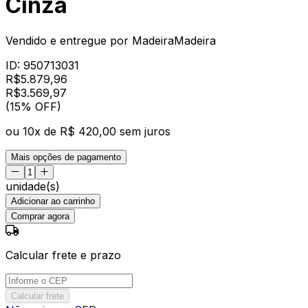
Cinza
Vendido e entregue por
MadeiraMadeira
ID:
950713031
R$
5.879,96
R$
3.569
,
97
(15% OFF)
ou
10
x de
R$ 420,00
sem juros
Mais opções de pagamento
unidade(s)
Adicionar ao carrinho
Comprar agora
Calcular frete e prazo
Calcular frete