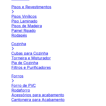
Pisos e Revestimentos
Pisos Vinílicos
Piso Laminado
Pisos de Madeira
Painel Ripado
Rodapés
Cozinha
Cubas para Cozinha
Torneira e Misturador
Pia de Cozinha
Filtros e Purificadores
Forros
Forro de PVC
Rodaforro
Acessórios para acabamento
Cantoneira para Acabamento