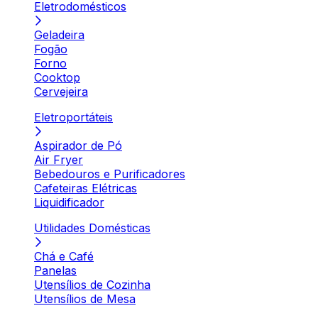
Eletrodomésticos
Geladeira
Fogão
Forno
Cooktop
Cervejeira
Eletroportáteis
Aspirador de Pó
Air Fryer
Bebedouros e Purificadores
Cafeteiras Elétricas
Liquidificador
Utilidades Domésticas
Chá e Café
Panelas
Utensílios de Cozinha
Utensílios de Mesa