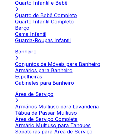
Quarto Infantil e Bebê
Quarto de Bebê Completo
Quarto Infantil Completo
Berço
Cama Infantil
Guarda-Roupas Infantil
Banheiro
Conjuntos de Móveis para Banheiro
Armários para Banheiro
Espelheiras
Gabinetes para Banheiro
Área de Serviço
Armários Multiuso para Lavanderia
Tábua de Passar Multiuso
Área de Serviço Completa
Armário Multiuso para Tanques
Sapateiras para Área de Serviço