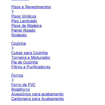
Pisos e Revestimentos
Pisos Vinílicos
Piso Laminado
Pisos de Madeira
Painel Ripado
Rodapés
Cozinha
Cubas para Cozinha
Torneira e Misturador
Pia de Cozinha
Filtros e Purificadores
Forros
Forro de PVC
Rodaforro
Acessórios para acabamento
Cantoneira para Acabamento