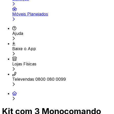
Móveis Planejados
Ajuda
Baixe o App
Lojas Físicas
Televendas 0800 080 0099
Kit com 3 Monocomando