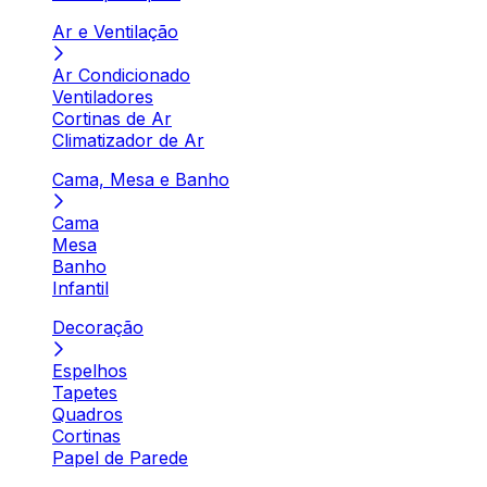
Ar e Ventilação
Ar Condicionado
Ventiladores
Cortinas de Ar
Climatizador de Ar
Cama, Mesa e Banho
Cama
Mesa
Banho
Infantil
Decoração
Espelhos
Tapetes
Quadros
Cortinas
Papel de Parede