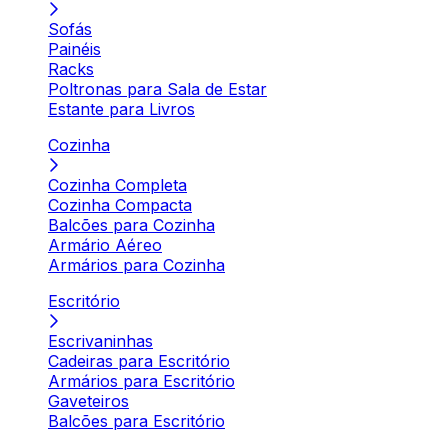
Sofás
Painéis
Racks
Poltronas para Sala de Estar
Estante para Livros
Cozinha
Cozinha Completa
Cozinha Compacta
Balcões para Cozinha
Armário Aéreo
Armários para Cozinha
Escritório
Escrivaninhas
Cadeiras para Escritório
Armários para Escritório
Gaveteiros
Balcões para Escritório