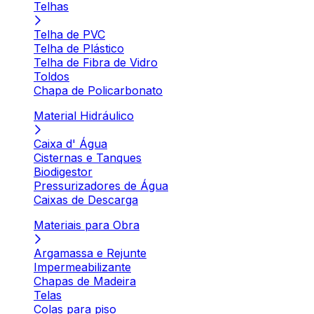
Telhas
Telha de PVC
Telha de Plástico
Telha de Fibra de Vidro
Toldos
Chapa de Policarbonato
Material Hidráulico
Caixa d' Água
Cisternas e Tanques
Biodigestor
Pressurizadores de Água
Caixas de Descarga
Materiais para Obra
Argamassa e Rejunte
Impermeabilizante
Chapas de Madeira
Telas
Colas para piso