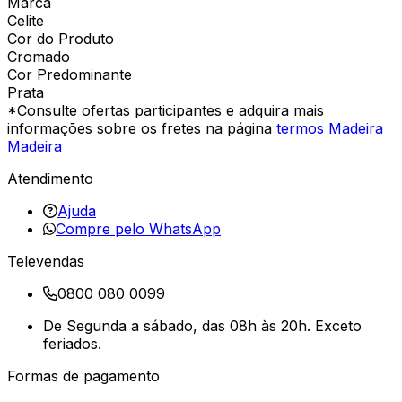
Marca
Celite
Cor do Produto
Cromado
Cor Predominante
Prata
*Consulte ofertas participantes e adquira mais
informações sobre os fretes na página
termos Madeira
Madeira
Atendimento
Ajuda
Compre pelo WhatsApp
Televendas
0800 080 0099
De Segunda a sábado, das 08h às 20h. Exceto
feriados.
Formas de pagamento