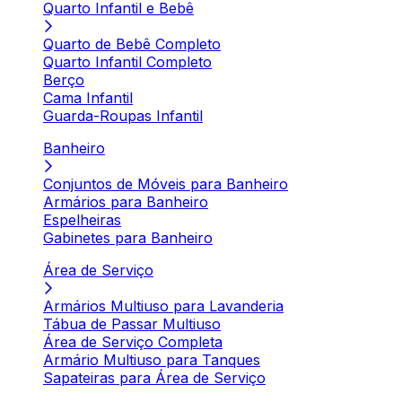
Quarto Infantil e Bebê
Quarto de Bebê Completo
Quarto Infantil Completo
Berço
Cama Infantil
Guarda-Roupas Infantil
Banheiro
Conjuntos de Móveis para Banheiro
Armários para Banheiro
Espelheiras
Gabinetes para Banheiro
Área de Serviço
Armários Multiuso para Lavanderia
Tábua de Passar Multiuso
Área de Serviço Completa
Armário Multiuso para Tanques
Sapateiras para Área de Serviço