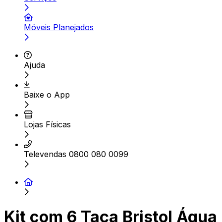
Móveis Planejados
Ajuda
Baixe o App
Lojas Físicas
Televendas 0800 080 0099
Kit com 6 Taça Bristol Água