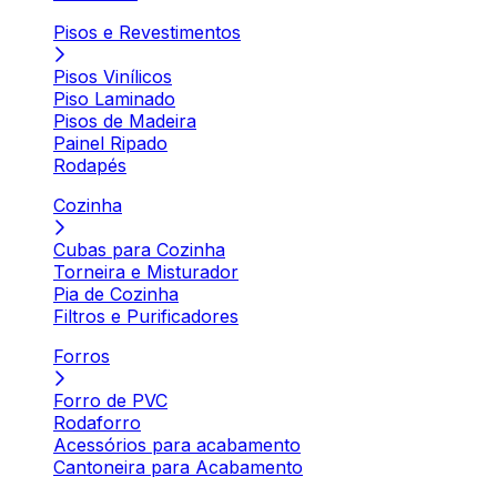
Pisos e Revestimentos
Pisos Vinílicos
Piso Laminado
Pisos de Madeira
Painel Ripado
Rodapés
Cozinha
Cubas para Cozinha
Torneira e Misturador
Pia de Cozinha
Filtros e Purificadores
Forros
Forro de PVC
Rodaforro
Acessórios para acabamento
Cantoneira para Acabamento