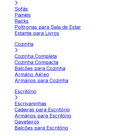
Sofás
Painéis
Racks
Poltronas para Sala de Estar
Estante para Livros
Cozinha
Cozinha Completa
Cozinha Compacta
Balcões para Cozinha
Armário Aéreo
Armários para Cozinha
Escritório
Escrivaninhas
Cadeiras para Escritório
Armários para Escritório
Gaveteiros
Balcões para Escritório