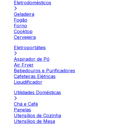
Eletrodomésticos
Geladeira
Fogão
Forno
Cooktop
Cervejeira
Eletroportáteis
Aspirador de Pó
Air Fryer
Bebedouros e Purificadores
Cafeteiras Elétricas
Liquidificador
Utilidades Domésticas
Chá e Café
Panelas
Utensílios de Cozinha
Utensílios de Mesa