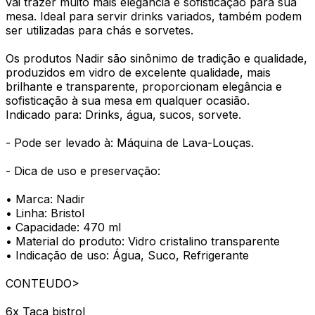
vai trazer muito mais elegância e sofisticação para sua
mesa. Ideal para servir drinks variados, também podem
ser utilizadas para chás e sorvetes.
Os produtos Nadir são sinônimo de tradição e qualidade,
produzidos em vidro de excelente qualidade, mais
brilhante e transparente, proporcionam elegância e
sofisticação à sua mesa em qualquer ocasião.
Indicado para: Drinks, água, sucos, sorvete.
- Pode ser levado à: Máquina de Lava-Louças.
- Dica de uso e preservação:
• Marca: Nadir
• Linha: Bristol
• Capacidade: 470 ml
• Material do produto: Vidro cristalino transparente
• Indicação de uso: Água, Suco, Refrigerante
CONTEUDO>
6x Taça bistrol