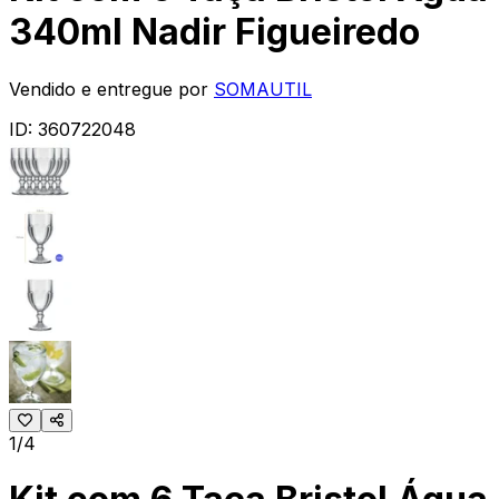
340ml Nadir Figueiredo
Vendido e entregue por
SOMAUTIL
ID:
360722048
1/4