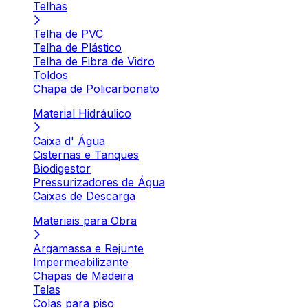
Telhas
Telha de PVC
Telha de Plástico
Telha de Fibra de Vidro
Toldos
Chapa de Policarbonato
Material Hidráulico
Caixa d' Água
Cisternas e Tanques
Biodigestor
Pressurizadores de Água
Caixas de Descarga
Materiais para Obra
Argamassa e Rejunte
Impermeabilizante
Chapas de Madeira
Telas
Colas para piso