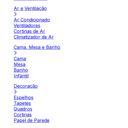
Ar e Ventilação
Ar Condicionado
Ventiladores
Cortinas de Ar
Climatizador de Ar
Cama, Mesa e Banho
Cama
Mesa
Banho
Infantil
Decoração
Espelhos
Tapetes
Quadros
Cortinas
Papel de Parede