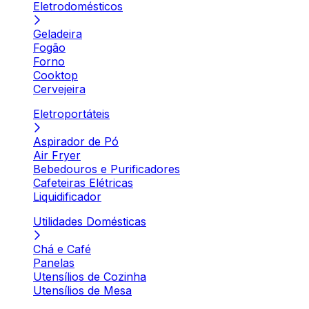
Eletrodomésticos
Geladeira
Fogão
Forno
Cooktop
Cervejeira
Eletroportáteis
Aspirador de Pó
Air Fryer
Bebedouros e Purificadores
Cafeteiras Elétricas
Liquidificador
Utilidades Domésticas
Chá e Café
Panelas
Utensílios de Cozinha
Utensílios de Mesa