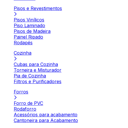
Pisos e Revestimentos
Pisos Vinílicos
Piso Laminado
Pisos de Madeira
Painel Ripado
Rodapés
Cozinha
Cubas para Cozinha
Torneira e Misturador
Pia de Cozinha
Filtros e Purificadores
Forros
Forro de PVC
Rodaforro
Acessórios para acabamento
Cantoneira para Acabamento