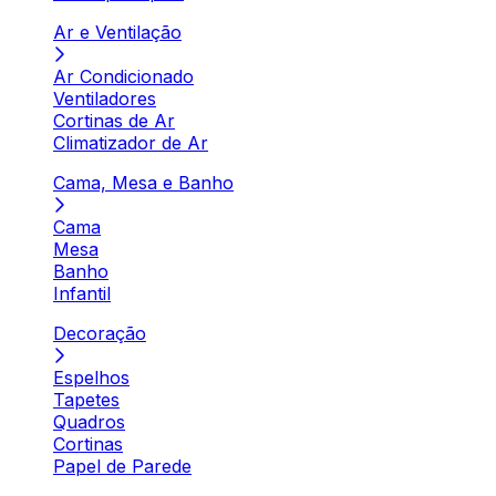
Ar e Ventilação
Ar Condicionado
Ventiladores
Cortinas de Ar
Climatizador de Ar
Cama, Mesa e Banho
Cama
Mesa
Banho
Infantil
Decoração
Espelhos
Tapetes
Quadros
Cortinas
Papel de Parede