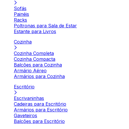
Sofás
Painéis
Racks
Poltronas para Sala de Estar
Estante para Livros
Cozinha
Cozinha Completa
Cozinha Compacta
Balcões para Cozinha
Armário Aéreo
Armários para Cozinha
Escritório
Escrivaninhas
Cadeiras para Escritório
Armários para Escritório
Gaveteiros
Balcões para Escritório