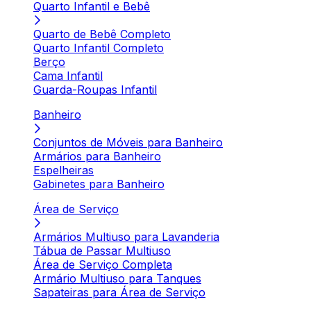
Quarto Infantil e Bebê
Quarto de Bebê Completo
Quarto Infantil Completo
Berço
Cama Infantil
Guarda-Roupas Infantil
Banheiro
Conjuntos de Móveis para Banheiro
Armários para Banheiro
Espelheiras
Gabinetes para Banheiro
Área de Serviço
Armários Multiuso para Lavanderia
Tábua de Passar Multiuso
Área de Serviço Completa
Armário Multiuso para Tanques
Sapateiras para Área de Serviço