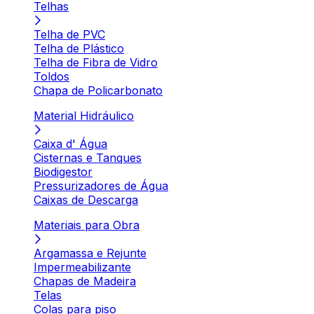
Telhas
Telha de PVC
Telha de Plástico
Telha de Fibra de Vidro
Toldos
Chapa de Policarbonato
Material Hidráulico
Caixa d' Água
Cisternas e Tanques
Biodigestor
Pressurizadores de Água
Caixas de Descarga
Materiais para Obra
Argamassa e Rejunte
Impermeabilizante
Chapas de Madeira
Telas
Colas para piso