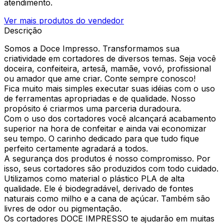
atendimento.
Ver mais produtos do vendedor
Descrição
Somos a Doce Impresso. Transformamos sua
criatividade em cortadores de diversos temas. Seja você
doceira, confeiteira, artesã, mamãe, vovó, profissional
ou amador que ame criar. Conte sempre conosco!
Fica muito mais simples executar suas idéias com o uso
de ferramentas apropriadas e de qualidade. Nosso
propósito é criarmos uma parceria duradoura.
Com o uso dos cortadores você alcançará acabamento
superior na hora de confeitar e ainda vai economizar
seu tempo. O carinho dedicado para que tudo fique
perfeito certamente agradará a todos.
A segurança dos produtos é nosso compromisso. Por
isso, seus cortadores são produzidos com todo cuidado.
Utilizamos como material o plástico PLA de alta
qualidade. Ele é biodegradável, derivado de fontes
naturais como milho e a cana de açúcar. Também são
livres de odor ou pigmentação.
Os cortadores DOCE IMPRESSO te ajudarão em muitas