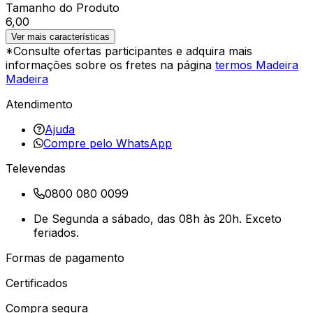
Tamanho do Produto
6,00
Ver mais características
*Consulte ofertas participantes e adquira mais
informações sobre os fretes na página
termos Madeira
Madeira
Atendimento
Ajuda
Compre pelo WhatsApp
Televendas
0800 080 0099
De Segunda a sábado, das 08h às 20h. Exceto
feriados.
Formas de pagamento
Certificados
Compra segura