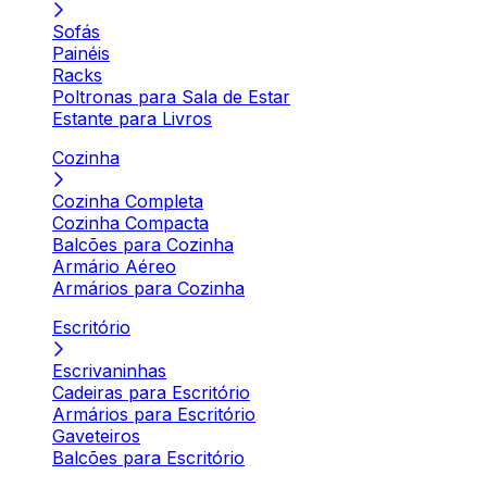
Sofás
Painéis
Racks
Poltronas para Sala de Estar
Estante para Livros
Cozinha
Cozinha Completa
Cozinha Compacta
Balcões para Cozinha
Armário Aéreo
Armários para Cozinha
Escritório
Escrivaninhas
Cadeiras para Escritório
Armários para Escritório
Gaveteiros
Balcões para Escritório