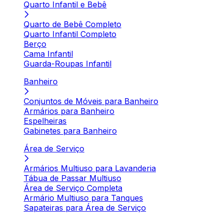
Quarto Infantil e Bebê
Quarto de Bebê Completo
Quarto Infantil Completo
Berço
Cama Infantil
Guarda-Roupas Infantil
Banheiro
Conjuntos de Móveis para Banheiro
Armários para Banheiro
Espelheiras
Gabinetes para Banheiro
Área de Serviço
Armários Multiuso para Lavanderia
Tábua de Passar Multiuso
Área de Serviço Completa
Armário Multiuso para Tanques
Sapateiras para Área de Serviço