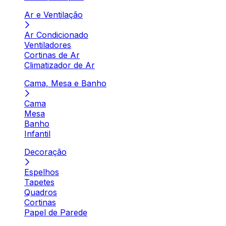
Ar e Ventilação
Ar Condicionado
Ventiladores
Cortinas de Ar
Climatizador de Ar
Cama, Mesa e Banho
Cama
Mesa
Banho
Infantil
Decoração
Espelhos
Tapetes
Quadros
Cortinas
Papel de Parede