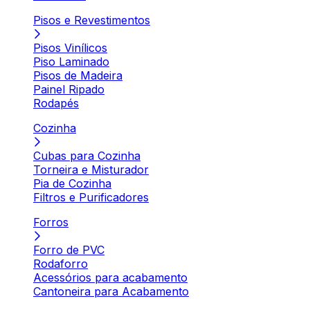
Pisos e Revestimentos
Pisos Vinílicos
Piso Laminado
Pisos de Madeira
Painel Ripado
Rodapés
Cozinha
Cubas para Cozinha
Torneira e Misturador
Pia de Cozinha
Filtros e Purificadores
Forros
Forro de PVC
Rodaforro
Acessórios para acabamento
Cantoneira para Acabamento