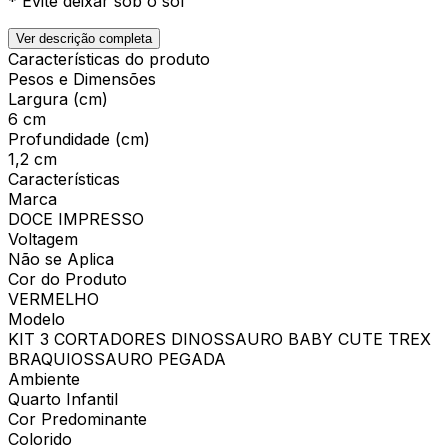
* Evite deixar sob o sol
Ver descrição completa
Características do produto
Pesos e Dimensões
Largura (cm)
6 cm
Profundidade (cm)
1,2 cm
Características
Marca
DOCE IMPRESSO
Voltagem
Não se Aplica
Cor do Produto
VERMELHO
Modelo
KIT 3 CORTADORES DINOSSAURO BABY CUTE TREX
BRAQUIOSSAURO PEGADA
Ambiente
Quarto Infantil
Cor Predominante
Colorido