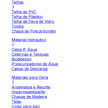
Telhas
Telha de PVC
Telha de Plástico
Telha de Fibra de Vidro
Toldos
Chapa de Policarbonato
Material Hidráulico
Caixa d' Água
Cisternas e Tanques
Biodigestor
Pressurizadores de Água
Caixas de Descarga
Materiais para Obra
Argamassa e Rejunte
Impermeabilizante
Chapas de Madeira
Telas
Colas para piso