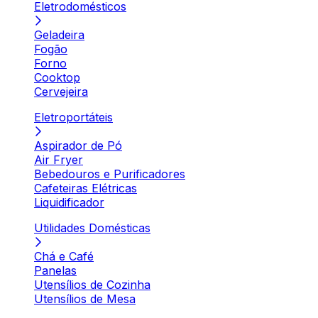
Eletrodomésticos
Geladeira
Fogão
Forno
Cooktop
Cervejeira
Eletroportáteis
Aspirador de Pó
Air Fryer
Bebedouros e Purificadores
Cafeteiras Elétricas
Liquidificador
Utilidades Domésticas
Chá e Café
Panelas
Utensílios de Cozinha
Utensílios de Mesa