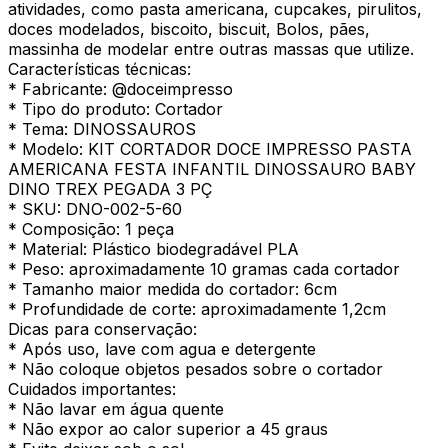
atividades, como pasta americana, cupcakes, pirulitos,
doces modelados, biscoito, biscuit, Bolos, pães,
massinha de modelar entre outras massas que utilize.
Características técnicas:
* Fabricante: @doceimpresso
* Tipo do produto: Cortador
* Tema: DINOSSAUROS
* Modelo: KIT CORTADOR DOCE IMPRESSO PASTA
AMERICANA FESTA INFANTIL DINOSSAURO BABY
DINO TREX PEGADA 3 PÇ
* SKU: DNO-002-5-60
* Composição: 1 peça
* Material: Plástico biodegradável PLA
* Peso: aproximadamente 10 gramas cada cortador
* Tamanho maior medida do cortador: 6cm
* Profundidade de corte: aproximadamente 1,2cm
Dicas para conservação:
* Após uso, lave com agua e detergente
* Não coloque objetos pesados sobre o cortador
Cuidados importantes:
* Não lavar em água quente
* Não expor ao calor superior a 45 graus