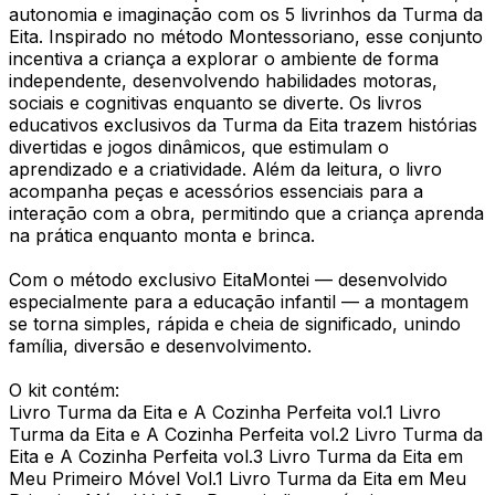
autonomia e imaginação com os 5 livrinhos da Turma da
Eita. Inspirado no método Montessoriano, esse conjunto
incentiva a criança a explorar o ambiente de forma
independente, desenvolvendo habilidades motoras,
sociais e cognitivas enquanto se diverte. Os livros
educativos exclusivos da Turma da Eita trazem histórias
divertidas e jogos dinâmicos, que estimulam o
aprendizado e a criatividade. Além da leitura, o livro
acompanha peças e acessórios essenciais para a
interação com a obra, permitindo que a criança aprenda
na prática enquanto monta e brinca.
Com o método exclusivo EitaMontei — desenvolvido
especialmente para a educação infantil — a montagem
se torna simples, rápida e cheia de significado, unindo
família, diversão e desenvolvimento.
O kit contém:
Livro Turma da Eita e A Cozinha Perfeita vol.1 Livro
Turma da Eita e A Cozinha Perfeita vol.2 Livro Turma da
Eita e A Cozinha Perfeita vol.3 Livro Turma da Eita em
Meu Primeiro Móvel Vol.1 Livro Turma da Eita em Meu