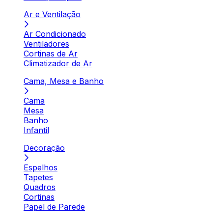
Ar e Ventilação
Ar Condicionado
Ventiladores
Cortinas de Ar
Climatizador de Ar
Cama, Mesa e Banho
Cama
Mesa
Banho
Infantil
Decoração
Espelhos
Tapetes
Quadros
Cortinas
Papel de Parede