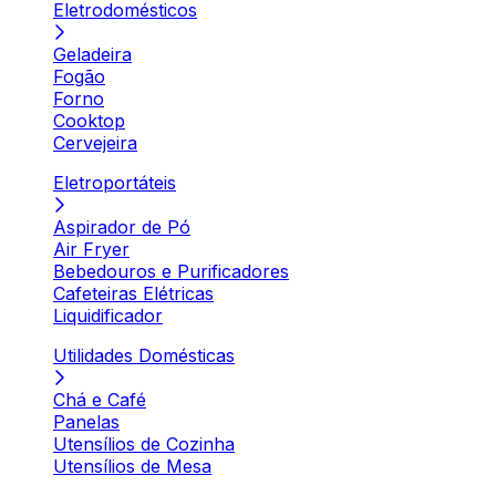
Eletrodomésticos
Geladeira
Fogão
Forno
Cooktop
Cervejeira
Eletroportáteis
Aspirador de Pó
Air Fryer
Bebedouros e Purificadores
Cafeteiras Elétricas
Liquidificador
Utilidades Domésticas
Chá e Café
Panelas
Utensílios de Cozinha
Utensílios de Mesa