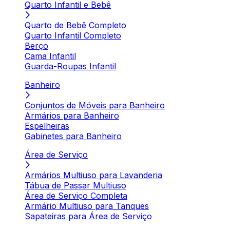
Quarto Infantil e Bebê
Quarto de Bebê Completo
Quarto Infantil Completo
Berço
Cama Infantil
Guarda-Roupas Infantil
Banheiro
Conjuntos de Móveis para Banheiro
Armários para Banheiro
Espelheiras
Gabinetes para Banheiro
Área de Serviço
Armários Multiuso para Lavanderia
Tábua de Passar Multiuso
Área de Serviço Completa
Armário Multiuso para Tanques
Sapateiras para Área de Serviço