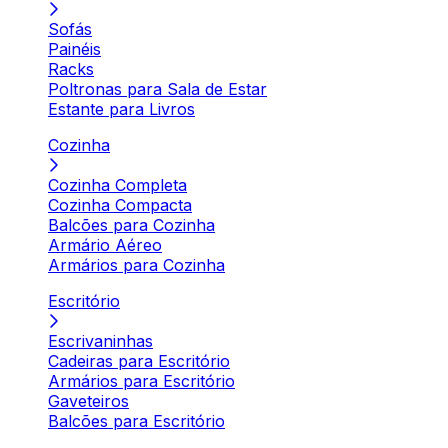
Sofás
Painéis
Racks
Poltronas para Sala de Estar
Estante para Livros
Cozinha
Cozinha Completa
Cozinha Compacta
Balcões para Cozinha
Armário Aéreo
Armários para Cozinha
Escritório
Escrivaninhas
Cadeiras para Escritório
Armários para Escritório
Gaveteiros
Balcões para Escritório