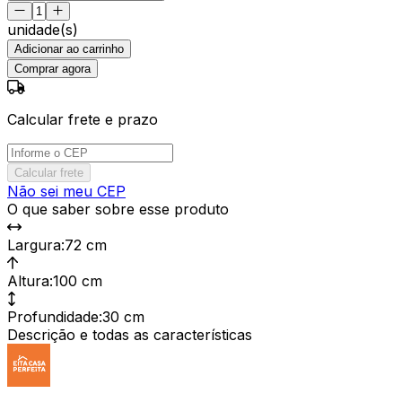
unidade(s)
Adicionar ao carrinho
Comprar agora
Calcular frete e prazo
Calcular frete
Não sei meu CEP
O que saber sobre esse produto
Largura
:
72 cm
Altura
:
100 cm
Profundidade
:
30 cm
Descrição e todas as características