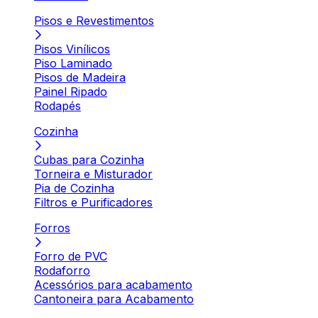
Pisos e Revestimentos
Pisos Vinílicos
Piso Laminado
Pisos de Madeira
Painel Ripado
Rodapés
Cozinha
Cubas para Cozinha
Torneira e Misturador
Pia de Cozinha
Filtros e Purificadores
Forros
Forro de PVC
Rodaforro
Acessórios para acabamento
Cantoneira para Acabamento