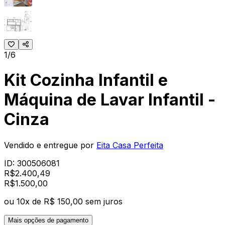
1/6
Kit Cozinha Infantil e
Máquina de Lavar Infantil -
Cinza
Vendido e entregue por
Eita Casa Perfeita
ID:
300506081
R$
2.400,49
R$
1.500
,
00
ou
10
x de
R$ 150,00
sem juros
Mais opções de pagamento