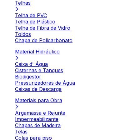
Telhas
Telha de PVC
Telha de Plástico
Telha de Fibra de Vidro
Toldos
Chapa de Policarbonato
Material Hidráulico
Caixa d' Água
Cisternas e Tanques
Biodigestor
Pressurizadores de Água
Caixas de Descarga
Materiais para Obra
Argamassa e Rejunte
Impermeabilizante
Chapas de Madeira
Telas
Colas para piso