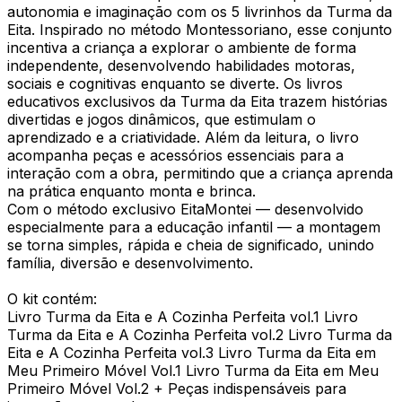
autonomia e imaginação com os 5 livrinhos da Turma da
Eita. Inspirado no método Montessoriano, esse conjunto
incentiva a criança a explorar o ambiente de forma
independente, desenvolvendo habilidades motoras,
sociais e cognitivas enquanto se diverte. Os livros
educativos exclusivos da Turma da Eita trazem histórias
divertidas e jogos dinâmicos, que estimulam o
aprendizado e a criatividade. Além da leitura, o livro
acompanha peças e acessórios essenciais para a
interação com a obra, permitindo que a criança aprenda
na prática enquanto monta e brinca.
Com o método exclusivo EitaMontei — desenvolvido
especialmente para a educação infantil — a montagem
se torna simples, rápida e cheia de significado, unindo
família, diversão e desenvolvimento.
O kit contém:
Livro Turma da Eita e A Cozinha Perfeita vol.1 Livro
Turma da Eita e A Cozinha Perfeita vol.2 Livro Turma da
Eita e A Cozinha Perfeita vol.3 Livro Turma da Eita em
Meu Primeiro Móvel Vol.1 Livro Turma da Eita em Meu
Primeiro Móvel Vol.2 + Peças indispensáveis para