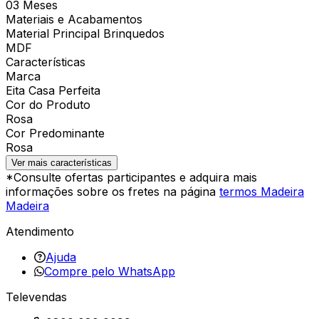
03 Meses
Materiais e Acabamentos
Material Principal Brinquedos
MDF
Características
Marca
Eita Casa Perfeita
Cor do Produto
Rosa
Cor Predominante
Rosa
Ver mais características
*Consulte ofertas participantes e adquira mais
informações sobre os fretes na página
termos Madeira
Madeira
Atendimento
Ajuda
Compre pelo WhatsApp
Televendas