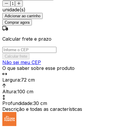
unidade(s)
Adicionar ao carrinho
Comprar agora
Calcular frete e prazo
Calcular frete
Não sei meu CEP
O que saber sobre esse produto
Largura
:
72 cm
Altura
:
100 cm
Profundidade
:
30 cm
Descrição e todas as características