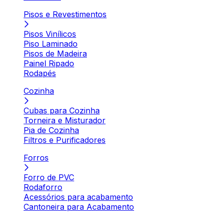
Pisos e Revestimentos
Pisos Vinílicos
Piso Laminado
Pisos de Madeira
Painel Ripado
Rodapés
Cozinha
Cubas para Cozinha
Torneira e Misturador
Pia de Cozinha
Filtros e Purificadores
Forros
Forro de PVC
Rodaforro
Acessórios para acabamento
Cantoneira para Acabamento