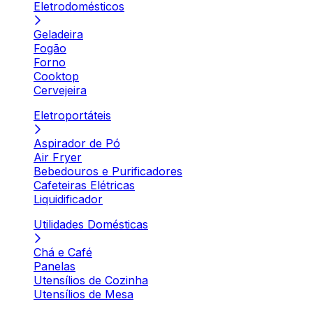
Eletrodomésticos
Geladeira
Fogão
Forno
Cooktop
Cervejeira
Eletroportáteis
Aspirador de Pó
Air Fryer
Bebedouros e Purificadores
Cafeteiras Elétricas
Liquidificador
Utilidades Domésticas
Chá e Café
Panelas
Utensílios de Cozinha
Utensílios de Mesa