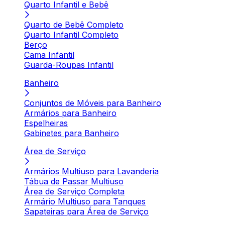
Quarto Infantil e Bebê
Quarto de Bebê Completo
Quarto Infantil Completo
Berço
Cama Infantil
Guarda-Roupas Infantil
Banheiro
Conjuntos de Móveis para Banheiro
Armários para Banheiro
Espelheiras
Gabinetes para Banheiro
Área de Serviço
Armários Multiuso para Lavanderia
Tábua de Passar Multiuso
Área de Serviço Completa
Armário Multiuso para Tanques
Sapateiras para Área de Serviço