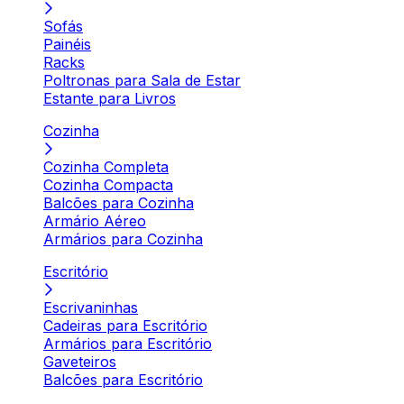
Sofás
Painéis
Racks
Poltronas para Sala de Estar
Estante para Livros
Cozinha
Cozinha Completa
Cozinha Compacta
Balcões para Cozinha
Armário Aéreo
Armários para Cozinha
Escritório
Escrivaninhas
Cadeiras para Escritório
Armários para Escritório
Gaveteiros
Balcões para Escritório