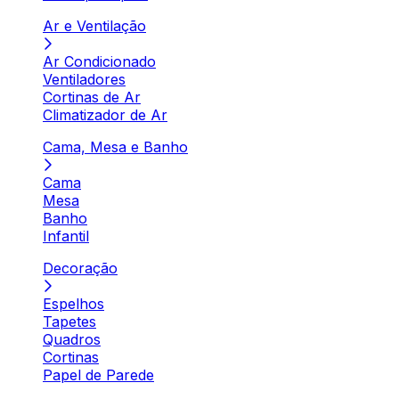
Ar e Ventilação
Ar Condicionado
Ventiladores
Cortinas de Ar
Climatizador de Ar
Cama, Mesa e Banho
Cama
Mesa
Banho
Infantil
Decoração
Espelhos
Tapetes
Quadros
Cortinas
Papel de Parede