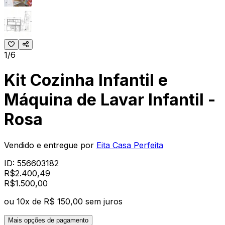
1/6
Kit Cozinha Infantil e
Máquina de Lavar Infantil -
Rosa
Vendido e entregue por
Eita Casa Perfeita
ID:
556603182
R$
2.400,49
R$
1.500
,
00
ou
10
x de
R$ 150,00
sem juros
Mais opções de pagamento