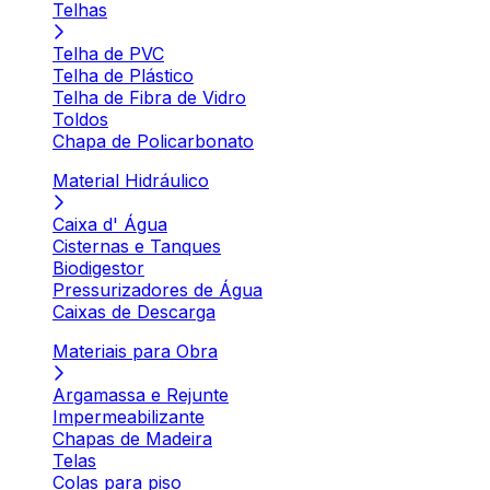
Telhas
Telha de PVC
Telha de Plástico
Telha de Fibra de Vidro
Toldos
Chapa de Policarbonato
Material Hidráulico
Caixa d' Água
Cisternas e Tanques
Biodigestor
Pressurizadores de Água
Caixas de Descarga
Materiais para Obra
Argamassa e Rejunte
Impermeabilizante
Chapas de Madeira
Telas
Colas para piso