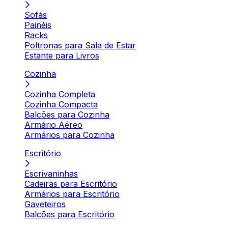
Sofás
Painéis
Racks
Poltronas para Sala de Estar
Estante para Livros
Cozinha
Cozinha Completa
Cozinha Compacta
Balcões para Cozinha
Armário Aéreo
Armários para Cozinha
Escritório
Escrivaninhas
Cadeiras para Escritório
Armários para Escritório
Gaveteiros
Balcões para Escritório