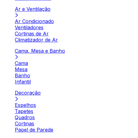
Ar e Ventilação
Ar Condicionado
Ventiladores
Cortinas de Ar
Climatizador de Ar
Cama, Mesa e Banho
Cama
Mesa
Banho
Infantil
Decoração
Espelhos
Tapetes
Quadros
Cortinas
Papel de Parede