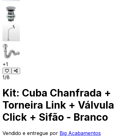
+
1
1/8
Kit: Cuba Chanfrada +
Torneira Link + Válvula
Click + Sifão - Branco
Vendido e entregue por
Big Acabamentos