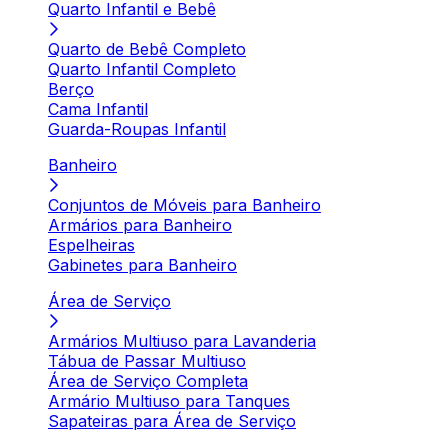
Quarto Infantil e Bebê
Quarto de Bebê Completo
Quarto Infantil Completo
Berço
Cama Infantil
Guarda-Roupas Infantil
Banheiro
Conjuntos de Móveis para Banheiro
Armários para Banheiro
Espelheiras
Gabinetes para Banheiro
Área de Serviço
Armários Multiuso para Lavanderia
Tábua de Passar Multiuso
Área de Serviço Completa
Armário Multiuso para Tanques
Sapateiras para Área de Serviço