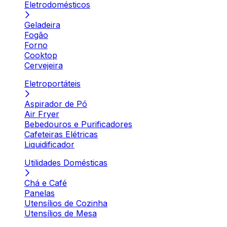
Eletrodomésticos
Geladeira
Fogão
Forno
Cooktop
Cervejeira
Eletroportáteis
Aspirador de Pó
Air Fryer
Bebedouros e Purificadores
Cafeteiras Elétricas
Liquidificador
Utilidades Domésticas
Chá e Café
Panelas
Utensílios de Cozinha
Utensílios de Mesa