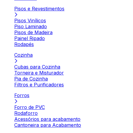
Pisos e Revestimentos
Pisos Vinílicos
Piso Laminado
Pisos de Madeira
Painel Ripado
Rodapés
Cozinha
Cubas para Cozinha
Torneira e Misturador
Pia de Cozinha
Filtros e Purificadores
Forros
Forro de PVC
Rodaforro
Acessórios para acabamento
Cantoneira para Acabamento