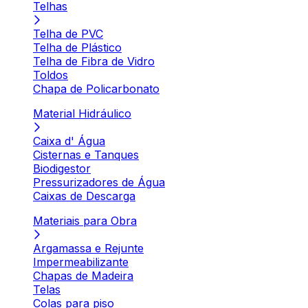
Telhas
Telha de PVC
Telha de Plástico
Telha de Fibra de Vidro
Toldos
Chapa de Policarbonato
Material Hidráulico
Caixa d' Água
Cisternas e Tanques
Biodigestor
Pressurizadores de Água
Caixas de Descarga
Materiais para Obra
Argamassa e Rejunte
Impermeabilizante
Chapas de Madeira
Telas
Colas para piso