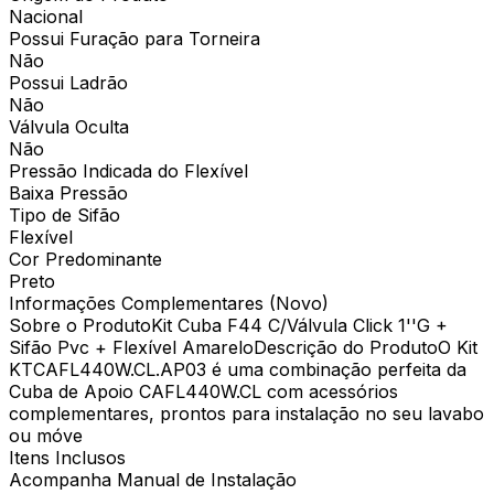
Nacional
Possui Furação para Torneira
Não
Possui Ladrão
Não
Válvula Oculta
Não
Pressão Indicada do Flexível
Baixa Pressão
Tipo de Sifão
Flexível
Cor Predominante
Preto
Informações Complementares (Novo)
Sobre o ProdutoKit Cuba F44 C/Válvula Click 1''G +
Sifão Pvc + Flexível AmareloDescrição do ProdutoO Kit
KTCAFL440W.CL.AP03 é uma combinação perfeita da
Cuba de Apoio CAFL440W.CL com acessórios
complementares, prontos para instalação no seu lavabo
ou móve
Itens Inclusos
Acompanha Manual de Instalação