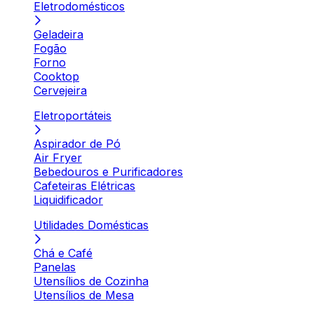
Eletrodomésticos
Geladeira
Fogão
Forno
Cooktop
Cervejeira
Eletroportáteis
Aspirador de Pó
Air Fryer
Bebedouros e Purificadores
Cafeteiras Elétricas
Liquidificador
Utilidades Domésticas
Chá e Café
Panelas
Utensílios de Cozinha
Utensílios de Mesa