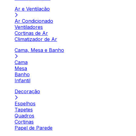
Ar e Ventilação
Ar Condicionado
Ventiladores
Cortinas de Ar
Climatizador de Ar
Cama, Mesa e Banho
Cama
Mesa
Banho
Infantil
Decoração
Espelhos
Tapetes
Quadros
Cortinas
Papel de Parede