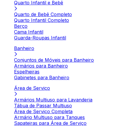
Quarto Infantil e Bebê
Quarto de Bebê Completo
Quarto Infantil Completo
Berço
Cama Infantil
Guarda-Roupas Infantil
Banheiro
Conjuntos de Móveis para Banheiro
Armários para Banheiro
Espelheiras
Gabinetes para Banheiro
Área de Serviço
Armários Multiuso para Lavanderia
Tábua de Passar Multiuso
Área de Serviço Completa
Armário Multiuso para Tanques
Sapateiras para Área de Serviço