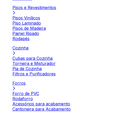
Pisos e Revestimentos
Pisos Vinílicos
Piso Laminado
Pisos de Madeira
Painel Ripado
Rodapés
Cozinha
Cubas para Cozinha
Torneira e Misturador
Pia de Cozinha
Filtros e Purificadores
Forros
Forro de PVC
Rodaforro
Acessórios para acabamento
Cantoneira para Acabamento