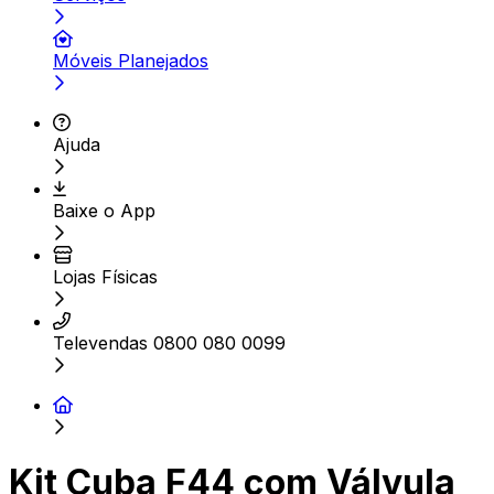
Móveis Planejados
Ajuda
Baixe o App
Lojas Físicas
Televendas 0800 080 0099
Kit Cuba F44 com Válvula