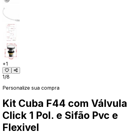
+
1
1/8
Personalize sua compra
Kit Cuba F44 com Válvula
Click 1 Pol. e Sifão Pvc e
Flexivel