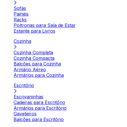
Sofás
Painéis
Racks
Poltronas para Sala de Estar
Estante para Livros
Cozinha
Cozinha Completa
Cozinha Compacta
Balcões para Cozinha
Armário Aéreo
Armários para Cozinha
Escritório
Escrivaninhas
Cadeiras para Escritório
Armários para Escritório
Gaveteiros
Balcões para Escritório