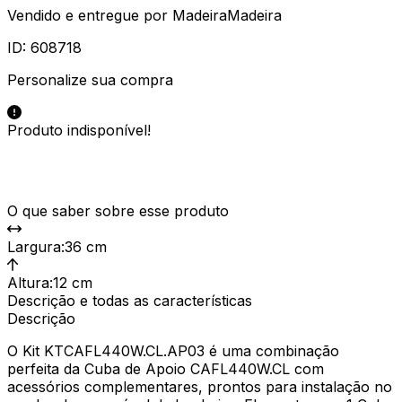
Vendido e entregue por
MadeiraMadeira
ID:
608718
Personalize sua compra
Produto indisponível!
O que saber sobre esse produto
Largura
:
36 cm
Altura
:
12 cm
Descrição e todas as características
Descrição
O Kit KTCAFL440W.CL.AP03 é uma combinação
perfeita da Cuba de Apoio CAFL440W.CL com
acessórios complementares, prontos para instalação no