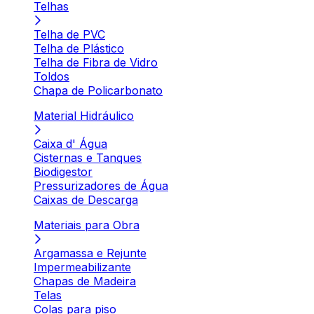
Telhas
Telha de PVC
Telha de Plástico
Telha de Fibra de Vidro
Toldos
Chapa de Policarbonato
Material Hidráulico
Caixa d' Água
Cisternas e Tanques
Biodigestor
Pressurizadores de Água
Caixas de Descarga
Materiais para Obra
Argamassa e Rejunte
Impermeabilizante
Chapas de Madeira
Telas
Colas para piso