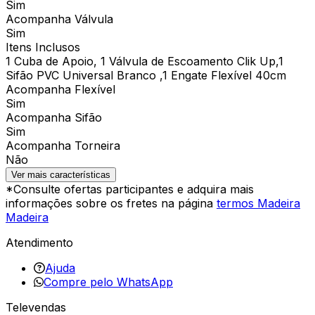
Sim
Acompanha Válvula
Sim
Itens Inclusos
1 Cuba de Apoio, 1 Válvula de Escoamento Clik Up,1
Sifão PVC Universal Branco ,1 Engate Flexível 40cm
Acompanha Flexível
Sim
Acompanha Sifão
Sim
Acompanha Torneira
Não
Ver mais características
*Consulte ofertas participantes e adquira mais
informações sobre os fretes na página
termos Madeira
Madeira
Atendimento
Ajuda
Compre pelo WhatsApp
Televendas