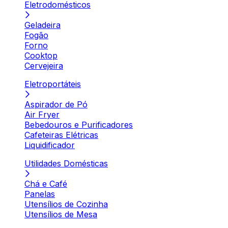
Eletrodomésticos
Geladeira
Fogão
Forno
Cooktop
Cervejeira
Eletroportáteis
Aspirador de Pó
Air Fryer
Bebedouros e Purificadores
Cafeteiras Elétricas
Liquidificador
Utilidades Domésticas
Chá e Café
Panelas
Utensílios de Cozinha
Utensílios de Mesa