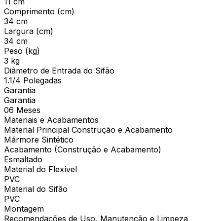
11 cm
Comprimento (cm)
34 cm
Largura (cm)
34 cm
Peso (kg)
3 kg
Diâmetro de Entrada do Sifão
1.1/4 Polegadas
Garantia
Garantia
06 Meses
Materiais e Acabamentos
Material Principal Construção e Acabamento
Mármore Sintético
Acabamento (Construção e Acabamento)
Esmaltado
Material do Flexível
PVC
Material do Sifão
PVC
Montagem
Recomendações de Uso, Manutenção e Limpeza