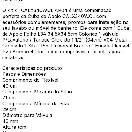
O Kit KTCALX340W.CL.AP04 é uma combinação
perfeita da Cuba de Apoio CALX340W.CL com
acessórios complementares, prontos para instalação no
seu lavabo ou móvel de banheiro. Ele conta com 1 Cuba
de Apoio Folha L34 34,5X34,5cm Colorida 1 Válvula
P/Lavatório / Tanque Click Up 1 1/2" (04cm) V04 Metal
Cromado 1 Sifão Pvc Universal Branco 1 Engate Flexível
Pvc Branco 40cm, todos compatíveis e prontos para
instalação.
Características do produto
Pesos e Dimensões
Comprimento do Flexível
40 cm
Comprimento Máximo do Sifão
71 cm
Comprimento Mínimo do Sifão
29 cm
Diâmetro para Válvula
40 mm
Altura (cm)