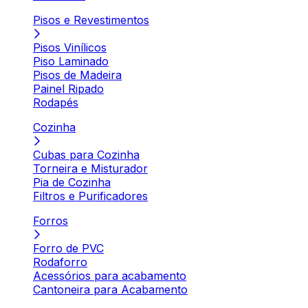
Pisos e Revestimentos
Pisos Vinílicos
Piso Laminado
Pisos de Madeira
Painel Ripado
Rodapés
Cozinha
Cubas para Cozinha
Torneira e Misturador
Pia de Cozinha
Filtros e Purificadores
Forros
Forro de PVC
Rodaforro
Acessórios para acabamento
Cantoneira para Acabamento