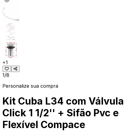
+
1
1/8
Personalize sua compra
Kit Cuba L34 com Válvula
Click 1 1/2'' + Sifão Pvc e
Flexível Compace