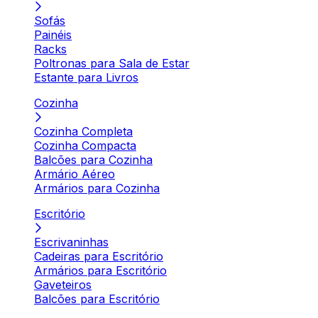
Sofás
Painéis
Racks
Poltronas para Sala de Estar
Estante para Livros
Cozinha
Cozinha Completa
Cozinha Compacta
Balcões para Cozinha
Armário Aéreo
Armários para Cozinha
Escritório
Escrivaninhas
Cadeiras para Escritório
Armários para Escritório
Gaveteiros
Balcões para Escritório