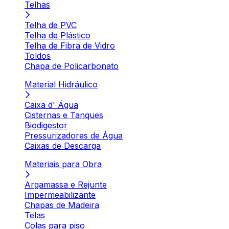
Telhas
Telha de PVC
Telha de Plástico
Telha de Fibra de Vidro
Toldos
Chapa de Policarbonato
Material Hidráulico
Caixa d' Água
Cisternas e Tanques
Biodigestor
Pressurizadores de Água
Caixas de Descarga
Materiais para Obra
Argamassa e Rejunte
Impermeabilizante
Chapas de Madeira
Telas
Colas para piso