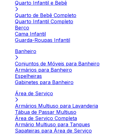
Quarto Infantil e Bebê
Quarto de Bebê Completo
Quarto Infantil Completo
Berço
Cama Infantil
Guarda-Roupas Infantil
Banheiro
Conjuntos de Móveis para Banheiro
Armários para Banheiro
Espelheiras
Gabinetes para Banheiro
Área de Serviço
Armários Multiuso para Lavanderia
Tábua de Passar Multiuso
Área de Serviço Completa
Armário Multiuso para Tanques
Sapateiras para Área de Serviço