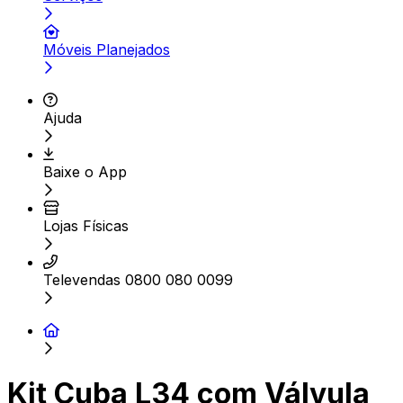
Móveis Planejados
Ajuda
Baixe o App
Lojas Físicas
Televendas 0800 080 0099
Kit Cuba L34 com Válvula