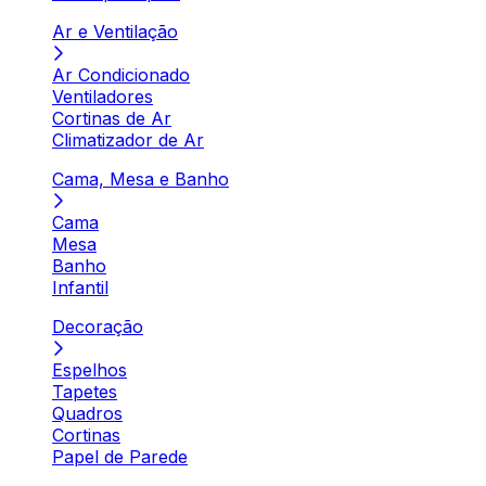
Ar e Ventilação
Ar Condicionado
Ventiladores
Cortinas de Ar
Climatizador de Ar
Cama, Mesa e Banho
Cama
Mesa
Banho
Infantil
Decoração
Espelhos
Tapetes
Quadros
Cortinas
Papel de Parede