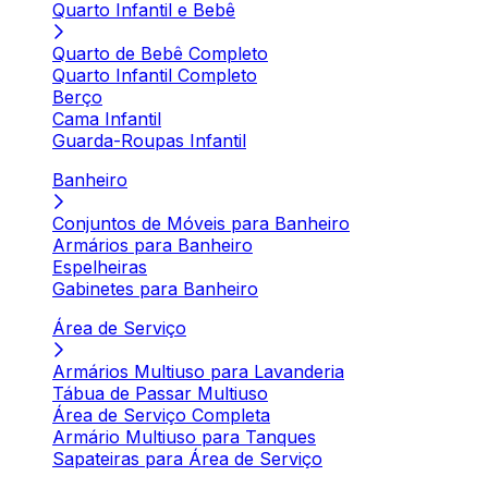
Quarto Infantil e Bebê
Quarto de Bebê Completo
Quarto Infantil Completo
Berço
Cama Infantil
Guarda-Roupas Infantil
Banheiro
Conjuntos de Móveis para Banheiro
Armários para Banheiro
Espelheiras
Gabinetes para Banheiro
Área de Serviço
Armários Multiuso para Lavanderia
Tábua de Passar Multiuso
Área de Serviço Completa
Armário Multiuso para Tanques
Sapateiras para Área de Serviço