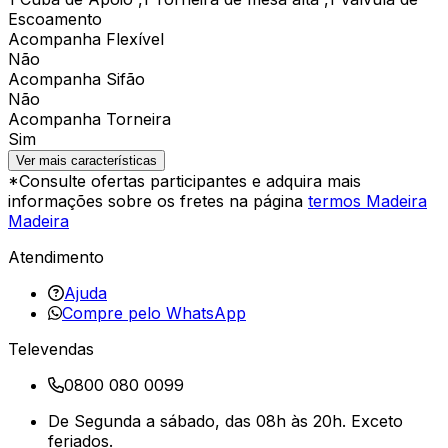
Escoamento
Acompanha Flexível
Não
Acompanha Sifão
Não
Acompanha Torneira
Sim
Ver mais características
*Consulte ofertas participantes e adquira mais
informações sobre os fretes na página
termos Madeira
Madeira
Atendimento
Ajuda
Compre pelo WhatsApp
Televendas
0800 080 0099
De Segunda a sábado, das 08h às 20h. Exceto
feriados.