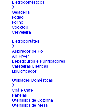
Eletrodomésticos
Geladeira
Fogão
Forno
Cooktop
Cervejeira
Eletroportáteis
Aspirador de Pó
Air Fryer
Bebedouros e Purificadores
Cafeteiras Elétricas
Liquidificador
Utilidades Domésticas
Chá e Café
Panelas
Utensílios de Cozinha
Utensílios de Mesa