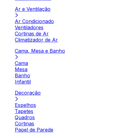
Ar e Ventilação
Ar Condicionado
Ventiladores
Cortinas de Ar
Climatizador de Ar
Cama, Mesa e Banho
Cama
Mesa
Banho
Infantil
Decoração
Espelhos
Tapetes
Quadros
Cortinas
Papel de Parede