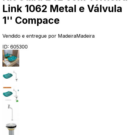
Link 1062 Metal e Válvula
1'' Compace
Vendido e entregue por
MadeiraMadeira
ID:
605300