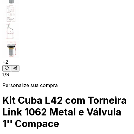
+
2
1/9
Personalize sua compra
Kit Cuba L42 com Torneira
Link 1062 Metal e Válvula
1'' Compace