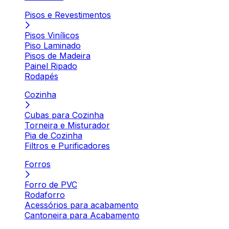
Pisos e Revestimentos
Pisos Vinílicos
Piso Laminado
Pisos de Madeira
Painel Ripado
Rodapés
Cozinha
Cubas para Cozinha
Torneira e Misturador
Pia de Cozinha
Filtros e Purificadores
Forros
Forro de PVC
Rodaforro
Acessórios para acabamento
Cantoneira para Acabamento