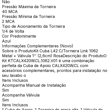
Não
Pressão Máxima da Torneira
40 MCA
Pressão Mínima da Torneira
2 MCA
Tipo de Acionamento da Torneira
1/4 de Volta
Cor Predominante
Azul
Informações Complementares (Novo)
Sobre o ProdutoKit Cuba L42 C/Torneira Link 1062
Metal + Válvula 1'' (2,6cm) RosaDescrição do ProdutoO
Kit KTCALX420W.CL.1062.V01 é uma combinação
perfeita da Cuba de Apoio CALX420W.CL com
acessórios complementares, prontos para instalação no
seu lavabo o
Itens Inclusos
Acompanha Manual de Instalação
Sim
Acompanha Válvula
Sim
Itens Inclusos
1 Cuba de Apoio ,1 Torneira de mesa alta ,1 Válvula de