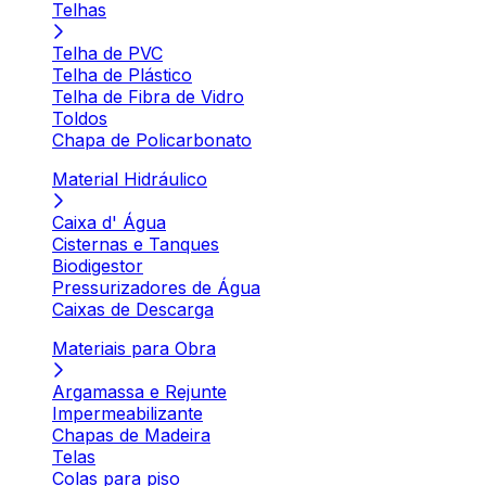
Telhas
Telha de PVC
Telha de Plástico
Telha de Fibra de Vidro
Toldos
Chapa de Policarbonato
Material Hidráulico
Caixa d' Água
Cisternas e Tanques
Biodigestor
Pressurizadores de Água
Caixas de Descarga
Materiais para Obra
Argamassa e Rejunte
Impermeabilizante
Chapas de Madeira
Telas
Colas para piso