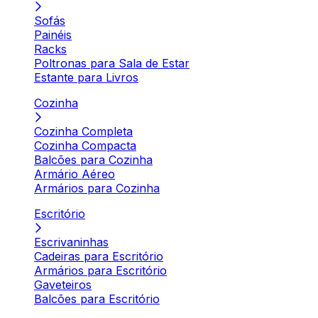
Sofás
Painéis
Racks
Poltronas para Sala de Estar
Estante para Livros
Cozinha
Cozinha Completa
Cozinha Compacta
Balcões para Cozinha
Armário Aéreo
Armários para Cozinha
Escritório
Escrivaninhas
Cadeiras para Escritório
Armários para Escritório
Gaveteiros
Balcões para Escritório