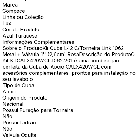
Marca
Compace
Linha ou Coleção
Lux
Cor do Produto
Azul Turquesa
Informações Complementares
Sobre o ProdutoKit Cuba L42 C/Torneira Link 1062
Metal + Válvula 1'' (2,6cm) RosaDescrição do ProdutoO
Kit KTCALX420W.CL.1062.V01 é uma combinação
perfeita da Cuba de Apoio CALX420W.CL com
acessórios complementares, prontos para instalação no
seu lavabo o
Tipo de Cuba
Apoio
Origem do Produto
Nacional
Possui Furação para Torneira
Não
Possui Ladrão
Não
Válvula Oculta