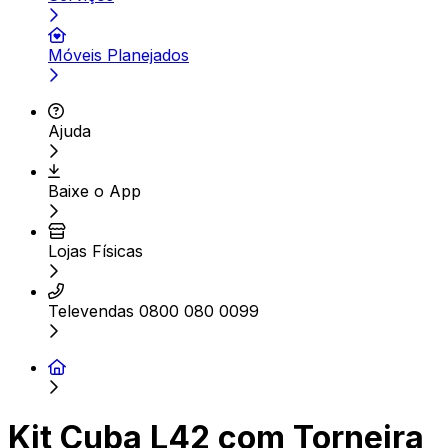
Móveis Planejados
Ajuda
Baixe o App
Lojas Físicas
Televendas 0800 080 0099
Kit Cuba L42 com Torneira