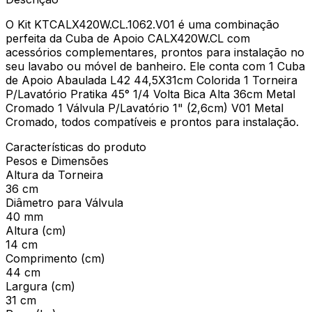
O Kit KTCALX420W.CL.1062.V01 é uma combinação
perfeita da Cuba de Apoio CALX420W.CL com
acessórios complementares, prontos para instalação no
seu lavabo ou móvel de banheiro. Ele conta com 1 Cuba
de Apoio Abaulada L42 44,5X31cm Colorida 1 Torneira
P/Lavatório Pratika 45° 1/4 Volta Bica Alta 36cm Metal
Cromado 1 Válvula P/Lavatório 1" (2,6cm) V01 Metal
Cromado, todos compatíveis e prontos para instalação.
Características do produto
Pesos e Dimensões
Altura da Torneira
36 cm
Diâmetro para Válvula
40 mm
Altura (cm)
14 cm
Comprimento (cm)
44 cm
Largura (cm)
31 cm