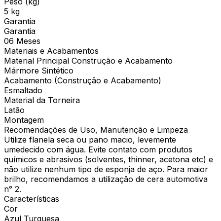
Peso (kg)
5 kg
Garantia
Garantia
06 Meses
Materiais e Acabamentos
Material Principal Construção e Acabamento
Mármore Sintético
Acabamento (Construção e Acabamento)
Esmaltado
Material da Torneira
Latão
Montagem
Recomendações de Uso, Manutenção e Limpeza
Utilize flanela seca ou pano macio, levemente
umedecido com água. Evite contato com produtos
químicos e abrasivos (solventes, thinner, acetona etc) e
não utilize nenhum tipo de esponja de aço. Para maior
brilho, recomendamos a utilização de cera automotiva
n° 2.
Características
Cor
Azul Turquesa