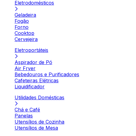
Eletrodomésticos
Geladeira
Fogão
Forno
Cooktop
Cervejeira
Eletroportáteis
Aspirador de Pó
Air Fryer
Bebedouros e Purificadores
Cafeteiras Elétricas
Liquidificador
Utilidades Domésticas
Chá e Café
Panelas
Utensílios de Cozinha
Utensílios de Mesa