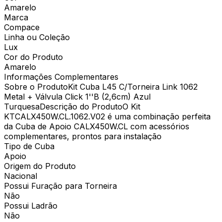
Amarelo
Marca
Compace
Linha ou Coleção
Lux
Cor do Produto
Amarelo
Informações Complementares
Sobre o ProdutoKit Cuba L45 C/Torneira Link 1062
Metal + Válvula Click 1''B (2,6cm) Azul
TurquesaDescrição do ProdutoO Kit
KTCALX450W.CL.1062.V02 é uma combinação perfeita
da Cuba de Apoio CALX450W.CL com acessórios
complementares, prontos para instalação
Tipo de Cuba
Apoio
Origem do Produto
Nacional
Possui Furação para Torneira
Não
Possui Ladrão
Não