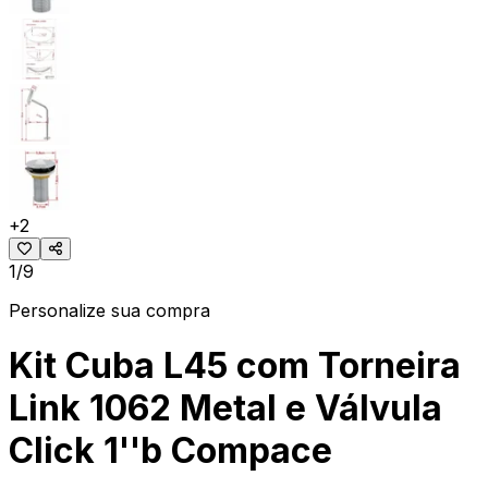
+
2
1/9
Personalize sua compra
Kit Cuba L45 com Torneira
Link 1062 Metal e Válvula
Click 1''b Compace