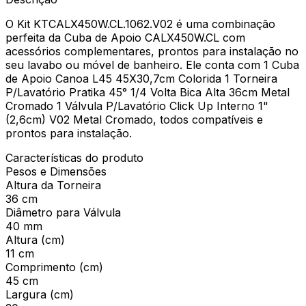
O Kit KTCALX450W.CL.1062.V02 é uma combinação
perfeita da Cuba de Apoio CALX450W.CL com
acessórios complementares, prontos para instalação no
seu lavabo ou móvel de banheiro. Ele conta com 1 Cuba
de Apoio Canoa L45 45X30,7cm Colorida 1 Torneira
P/Lavatório Pratika 45° 1/4 Volta Bica Alta 36cm Metal
Cromado 1 Válvula P/Lavatório Click Up Interno 1"
(2,6cm) V02 Metal Cromado, todos compatíveis e
prontos para instalação.
Características do produto
Pesos e Dimensões
Altura da Torneira
36 cm
Diâmetro para Válvula
40 mm
Altura (cm)
11 cm
Comprimento (cm)
45 cm
Largura (cm)