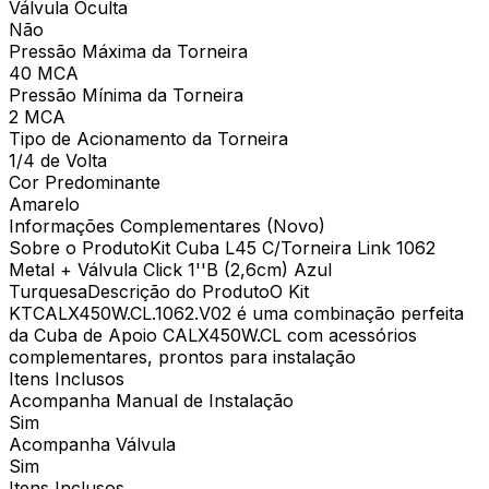
Válvula Oculta
Não
Pressão Máxima da Torneira
40 MCA
Pressão Mínima da Torneira
2 MCA
Tipo de Acionamento da Torneira
1/4 de Volta
Cor Predominante
Amarelo
Informações Complementares (Novo)
Sobre o ProdutoKit Cuba L45 C/Torneira Link 1062
Metal + Válvula Click 1''B (2,6cm) Azul
TurquesaDescrição do ProdutoO Kit
KTCALX450W.CL.1062.V02 é uma combinação perfeita
da Cuba de Apoio CALX450W.CL com acessórios
complementares, prontos para instalação
Itens Inclusos
Acompanha Manual de Instalação
Sim
Acompanha Válvula
Sim
Itens Inclusos