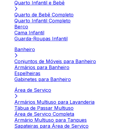
Quarto Infantil e Bebê
Quarto de Bebê Completo
Quarto Infantil Completo
Berço
Cama Infantil
Guarda-Roupas Infantil
Banheiro
Conjuntos de Móveis para Banheiro
Armários para Banheiro
Espelheiras
Gabinetes para Banheiro
Área de Serviço
Armários Multiuso para Lavanderia
Tábua de Passar Multiuso
Área de Serviço Completa
Armário Multiuso para Tanques
Sapateiras para Área de Serviço