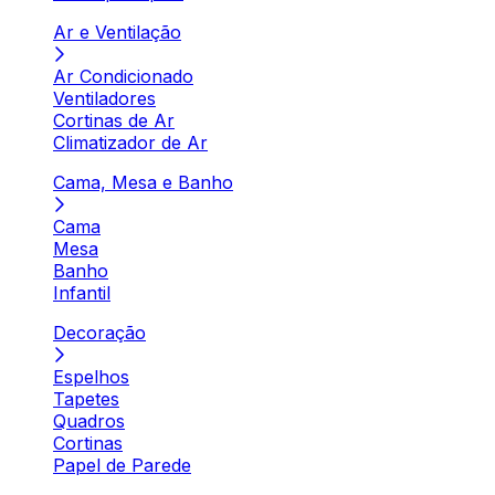
Ar e Ventilação
Ar Condicionado
Ventiladores
Cortinas de Ar
Climatizador de Ar
Cama, Mesa e Banho
Cama
Mesa
Banho
Infantil
Decoração
Espelhos
Tapetes
Quadros
Cortinas
Papel de Parede