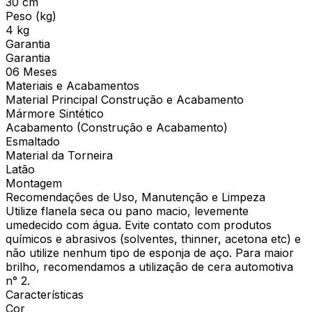
30 cm
Peso (kg)
4 kg
Garantia
Garantia
06 Meses
Materiais e Acabamentos
Material Principal Construção e Acabamento
Mármore Sintético
Acabamento (Construção e Acabamento)
Esmaltado
Material da Torneira
Latão
Montagem
Recomendações de Uso, Manutenção e Limpeza
Utilize flanela seca ou pano macio, levemente
umedecido com água. Evite contato com produtos
químicos e abrasivos (solventes, thinner, acetona etc) e
não utilize nenhum tipo de esponja de aço. Para maior
brilho, recomendamos a utilização de cera automotiva
n° 2.
Características
Cor