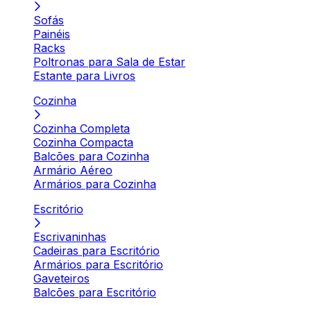
Sofás
Painéis
Racks
Poltronas para Sala de Estar
Estante para Livros
Cozinha
Cozinha Completa
Cozinha Compacta
Balcões para Cozinha
Armário Aéreo
Armários para Cozinha
Escritório
Escrivaninhas
Cadeiras para Escritório
Armários para Escritório
Gaveteiros
Balcões para Escritório