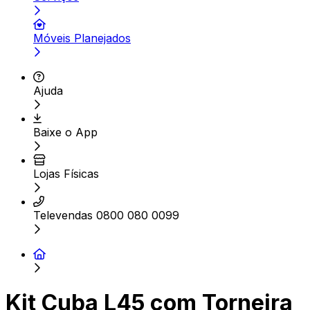
Móveis Planejados
Ajuda
Baixe o App
Lojas Físicas
Televendas 0800 080 0099
Kit Cuba L45 com Torneira