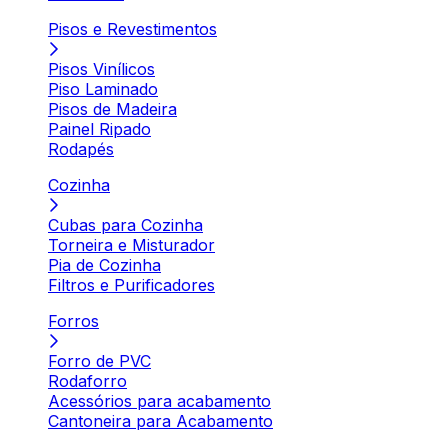
Pisos e Revestimentos
Pisos Vinílicos
Piso Laminado
Pisos de Madeira
Painel Ripado
Rodapés
Cozinha
Cubas para Cozinha
Torneira e Misturador
Pia de Cozinha
Filtros e Purificadores
Forros
Forro de PVC
Rodaforro
Acessórios para acabamento
Cantoneira para Acabamento