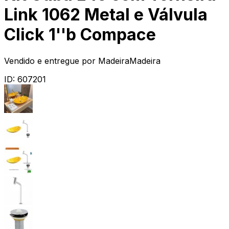
Link 1062 Metal e Válvula
Click 1''b Compace
Vendido e entregue por
MadeiraMadeira
ID:
607201