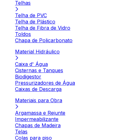
Telhas
Telha de PVC
Telha de Plástico
Telha de Fibra de Vidro
Toldos
Chapa de Policarbonato
Material Hidráulico
Caixa d' Água
Cisternas e Tanques
Biodigestor
Pressurizadores de Água
Caixas de Descarga
Materiais para Obra
Argamassa e Rejunte
Impermeabilizante
Chapas de Madeira
Telas
Colas para piso