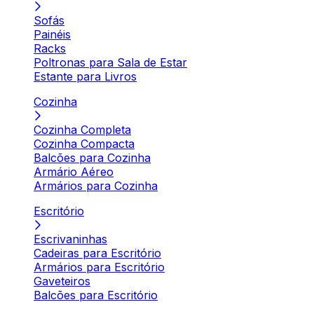
Sofás
Painéis
Racks
Poltronas para Sala de Estar
Estante para Livros
Cozinha
Cozinha Completa
Cozinha Compacta
Balcões para Cozinha
Armário Aéreo
Armários para Cozinha
Escritório
Escrivaninhas
Cadeiras para Escritório
Armários para Escritório
Gaveteiros
Balcões para Escritório