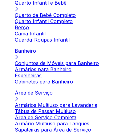
Quarto Infantil e Bebê
Quarto de Bebê Completo
Quarto Infantil Completo
Berço
Cama Infantil
Guarda-Roupas Infantil
Banheiro
Conjuntos de Móveis para Banheiro
Armários para Banheiro
Espelheiras
Gabinetes para Banheiro
Área de Serviço
Armários Multiuso para Lavanderia
Tábua de Passar Multiuso
Área de Serviço Completa
Armário Multiuso para Tanques
Sapateiras para Área de Serviço