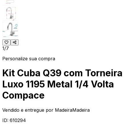
1/7
Personalize sua compra
Kit Cuba Q39 com Torneira
Luxo 1195 Metal 1/4 Volta
Compace
Vendido e entregue por
MadeiraMadeira
ID:
610294