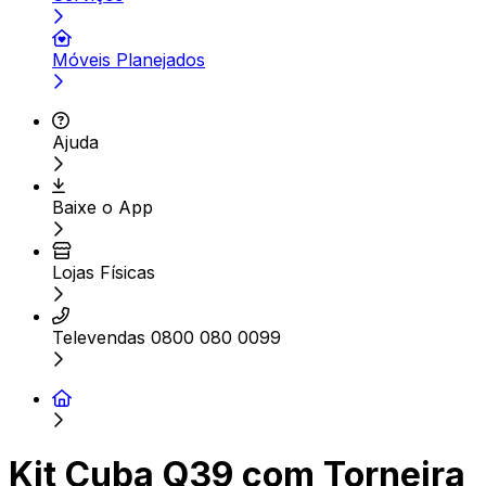
Móveis Planejados
Ajuda
Baixe o App
Lojas Físicas
Televendas 0800 080 0099
Kit Cuba Q39 com Torneira