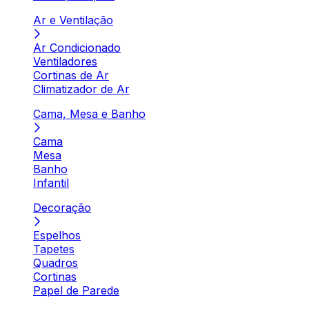
Ar e Ventilação
Ar Condicionado
Ventiladores
Cortinas de Ar
Climatizador de Ar
Cama, Mesa e Banho
Cama
Mesa
Banho
Infantil
Decoração
Espelhos
Tapetes
Quadros
Cortinas
Papel de Parede