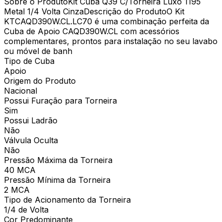
Sobre o ProdutoKit Cuba Q39 C/Torneira Luxo 1195
Metal 1/4 Volta CinzaDescrição do ProdutoO Kit
KTCAQD390W.CL.LC70 é uma combinação perfeita da
Cuba de Apoio CAQD390W.CL com acessórios
complementares, prontos para instalação no seu lavabo
ou móvel de banh
Tipo de Cuba
Apoio
Origem do Produto
Nacional
Possui Furação para Torneira
Sim
Possui Ladrão
Não
Válvula Oculta
Não
Pressão Máxima da Torneira
40 MCA
Pressão Mínima da Torneira
2 MCA
Tipo de Acionamento da Torneira
1/4 de Volta
Cor Predominante