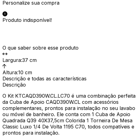
Personalize sua compra
Produto indisponível!
O que saber sobre esse produto
Largura
:
37 cm
Altura
:
10 cm
Descrição e todas as características
Descrição
O Kit KTCAQD390W.CL.LC70 é uma combinação perfeita
da Cuba de Apoio CAQD390W.CL com acessórios
complementares, prontos para instalação no seu lavabo
ou móvel de banheiro. Ele conta com 1 Cuba de Apoio
Quadrada Q39 40X37,5cm Colorida 1 Torneira De Mesa
Classic Luxo 1/4 De Volta 1195 C70, todos compatíveis e
prontos para instalação.