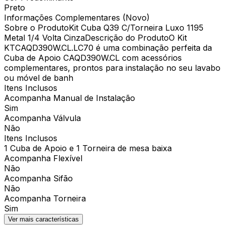
Preto
Informações Complementares (Novo)
Sobre o ProdutoKit Cuba Q39 C/Torneira Luxo 1195
Metal 1/4 Volta CinzaDescrição do ProdutoO Kit
KTCAQD390W.CL.LC70 é uma combinação perfeita da
Cuba de Apoio CAQD390W.CL com acessórios
complementares, prontos para instalação no seu lavabo
ou móvel de banh
Itens Inclusos
Acompanha Manual de Instalação
Sim
Acompanha Válvula
Não
Itens Inclusos
1 Cuba de Apoio e 1 Torneira de mesa baixa
Acompanha Flexível
Não
Acompanha Sifão
Não
Acompanha Torneira
Sim
Ver mais características