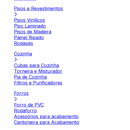
Pisos e Revestimentos
Pisos Vinílicos
Piso Laminado
Pisos de Madeira
Painel Ripado
Rodapés
Cozinha
Cubas para Cozinha
Torneira e Misturador
Pia de Cozinha
Filtros e Purificadores
Forros
Forro de PVC
Rodaforro
Acessórios para acabamento
Cantoneira para Acabamento