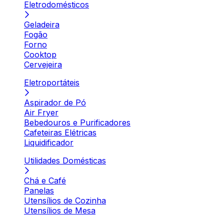
Eletrodomésticos
Geladeira
Fogão
Forno
Cooktop
Cervejeira
Eletroportáteis
Aspirador de Pó
Air Fryer
Bebedouros e Purificadores
Cafeteiras Elétricas
Liquidificador
Utilidades Domésticas
Chá e Café
Panelas
Utensílios de Cozinha
Utensílios de Mesa