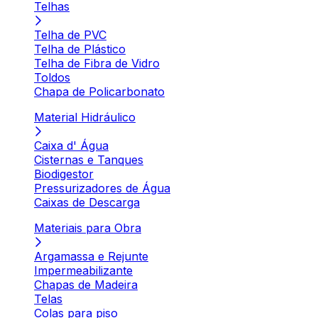
Telhas
Telha de PVC
Telha de Plástico
Telha de Fibra de Vidro
Toldos
Chapa de Policarbonato
Material Hidráulico
Caixa d' Água
Cisternas e Tanques
Biodigestor
Pressurizadores de Água
Caixas de Descarga
Materiais para Obra
Argamassa e Rejunte
Impermeabilizante
Chapas de Madeira
Telas
Colas para piso