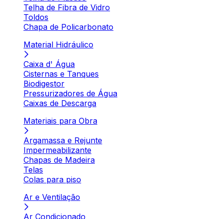
Telha de Fibra de Vidro
Toldos
Chapa de Policarbonato
Material Hidráulico
Caixa d' Água
Cisternas e Tanques
Biodigestor
Pressurizadores de Água
Caixas de Descarga
Materiais para Obra
Argamassa e Rejunte
Impermeabilizante
Chapas de Madeira
Telas
Colas para piso
Ar e Ventilação
Ar Condicionado