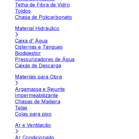
Telha de Fibra de Vidro
Toldos
Chapa de Policarbonato
Material Hidráulico
Caixa d' Água
Cisternas e Tanques
Biodigestor
Pressurizadores de Água
Caixas de Descarga
Materiais para Obra
Argamassa e Rejunte
Impermeabilizante
Chapas de Madeira
Telas
Colas para piso
Ar e Ventilação
Ar Condicionado