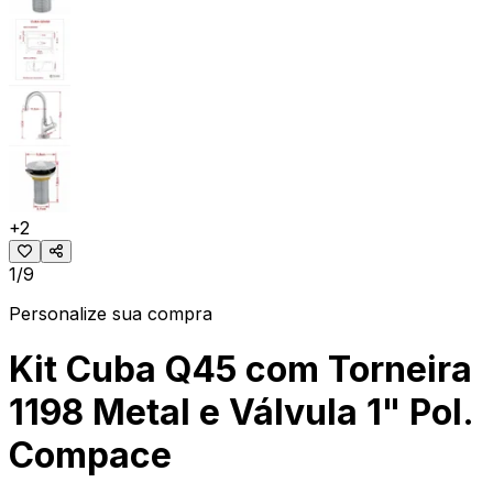
+
2
1/9
Personalize sua compra
Kit Cuba Q45 com Torneira
1198 Metal e Válvula 1" Pol.
Compace