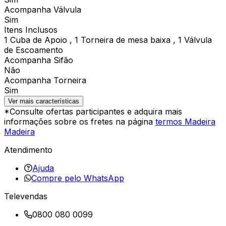
Acompanha Válvula
Sim
Itens Inclusos
1 Cuba de Apoio , 1 Torneira de mesa baixa , 1 Válvula
de Escoamento
Acompanha Sifão
Não
Acompanha Torneira
Sim
Ver mais características
*Consulte ofertas participantes e adquira mais
informações sobre os fretes na página
termos Madeira
Madeira
Atendimento
Ajuda
Compre pelo WhatsApp
Televendas
0800 080 0099