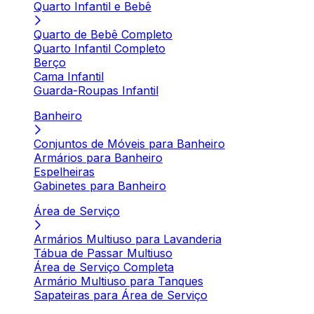
Quarto Infantil e Bebê
Quarto de Bebê Completo
Quarto Infantil Completo
Berço
Cama Infantil
Guarda-Roupas Infantil
Banheiro
Conjuntos de Móveis para Banheiro
Armários para Banheiro
Espelheiras
Gabinetes para Banheiro
Área de Serviço
Armários Multiuso para Lavanderia
Tábua de Passar Multiuso
Área de Serviço Completa
Armário Multiuso para Tanques
Sapateiras para Área de Serviço