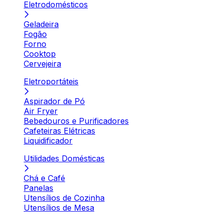
Eletrodomésticos
Geladeira
Fogão
Forno
Cooktop
Cervejeira
Eletroportáteis
Aspirador de Pó
Air Fryer
Bebedouros e Purificadores
Cafeteiras Elétricas
Liquidificador
Utilidades Domésticas
Chá e Café
Panelas
Utensílios de Cozinha
Utensílios de Mesa