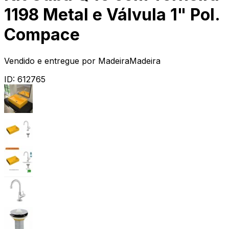
1198 Metal e Válvula 1" Pol.
Compace
Vendido e entregue por
MadeiraMadeira
ID:
612765