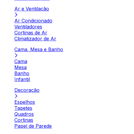
Ar e Ventilação
Ar Condicionado
Ventiladores
Cortinas de Ar
Climatizador de Ar
Cama, Mesa e Banho
Cama
Mesa
Banho
Infantil
Decoração
Espelhos
Tapetes
Quadros
Cortinas
Papel de Parede