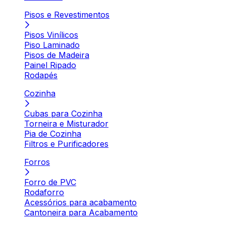
Pisos e Revestimentos
Pisos Vinílicos
Piso Laminado
Pisos de Madeira
Painel Ripado
Rodapés
Cozinha
Cubas para Cozinha
Torneira e Misturador
Pia de Cozinha
Filtros e Purificadores
Forros
Forro de PVC
Rodaforro
Acessórios para acabamento
Cantoneira para Acabamento