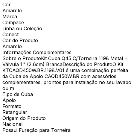
Cor
Amarelo
Marca
Compace
Linha ou Coleção
Conect
Cor do Produto
Amarelo
Informações Complementares
Sobre o ProdutoKit Cuba Q45 C/Torneira 1198 Metal +
Válvula 1'' (2,6cm) BrancaDescrição do ProdutoO Kit
KTCAQD450W.BR.1198.V01 é uma combinação perfeita
da Cuba de Apoio CAQD450W.BR com acessórios
complementares, prontos para instalação no seu lavabo
ou m
Tipo de Cuba
Apoio
Formato
Retangular
Origem do Produto
Nacional
Possui Furação para Torneira