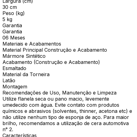
Largura (cm)
30 cm
Peso (kg)
5 kg
Garantia
Garantia
06 Meses
Materiais e Acabamentos
Material Principal Construção e Acabamento
Mármore Sintético
Acabamento (Construção e Acabamento)
Esmaltado
Material da Torneira
Latão
Montagem
Recomendações de Uso, Manutenção e Limpeza
Utilize flanela seca ou pano macio, levemente
umedecido com água. Evite contato com produtos
químicos e abrasivos (solventes, thinner, acetona etc) e
não utilize nenhum tipo de esponja de aço. Para maior
brilho, recomendamos a utilização de cera automotiva
n° 2.
Características