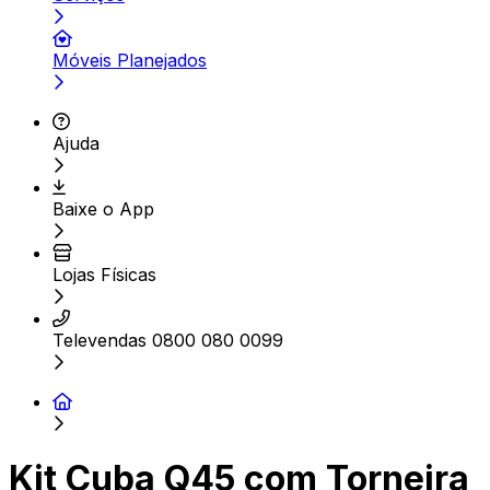
Móveis Planejados
Ajuda
Baixe o App
Lojas Físicas
Televendas 0800 080 0099
Kit Cuba Q45 com Torneira