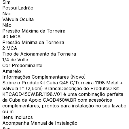
Sim
Possui Ladrão
Não
Válvula Oculta
Não
Pressão Máxima da Torneira
40 MCA
Pressão Mínima da Torneira
2 MCA
Tipo de Acionamento da Torneira
1/4 de Volta
Cor Predominante
Amarelo
Informações Complementares (Novo)
Sobre o ProdutoKit Cuba Q45 C/Torneira 1198 Metal +
Válvula 1'' (2,6cm) BrancaDescrição do ProdutoO Kit
KTCAQD450W.BR.1198.V01 é uma combinação perfeita
da Cuba de Apoio CAQD450W.BR com acessórios
complementares, prontos para instalação no seu lavabo
ou m
Itens Inclusos
Acompanha Manual de Instalação
Sim