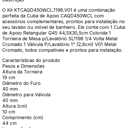
O Kit KTCAQD450W.CL.1198.V01 é uma combinação
perfeita da Cuba de Apoio CAQD450W.CL com
acessórios complementares, prontos para instalação no
seu lavabo ou móvel de banheiro. Ele conta com 1 Cuba
de Apoio Retangular Q45 44,5X30,5cm Colorida 1
Torneira de Mesa p/Lavatório SL1198 1/4 Volta Metal
Cromado 1 Válvula P/Lavatório 1" (2,6cm) V01 Metal
Cromado, todos compatíveis e prontos para instalação.
Características do produto
Pesos e Dimensões
Altura da Torneira
19 cm
Diâmetro do Furo
40 mm
Diâmetro para Válvula
40 mm
Altura (cm)
10 cm
Comprimento (cm)
44 cm