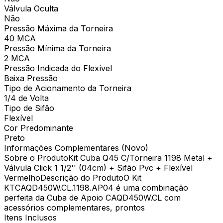
Válvula Oculta
Não
Pressão Máxima da Torneira
40 MCA
Pressão Mínima da Torneira
2 MCA
Pressão Indicada do Flexível
Baixa Pressão
Tipo de Acionamento da Torneira
1/4 de Volta
Tipo de Sifão
Flexível
Cor Predominante
Preto
Informações Complementares (Novo)
Sobre o ProdutoKit Cuba Q45 C/Torneira 1198 Metal +
Válvula Click 1 1/2'' (04cm) + Sifão Pvc + Flexível
VermelhoDescrição do ProdutoO Kit
KTCAQD450W.CL.1198.AP04 é uma combinação
perfeita da Cuba de Apoio CAQD450W.CL com
acessórios complementares, prontos
Itens Inclusos