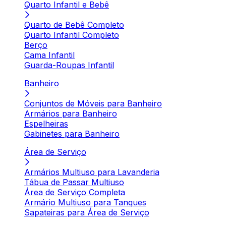
Quarto Infantil e Bebê
Quarto de Bebê Completo
Quarto Infantil Completo
Berço
Cama Infantil
Guarda-Roupas Infantil
Banheiro
Conjuntos de Móveis para Banheiro
Armários para Banheiro
Espelheiras
Gabinetes para Banheiro
Área de Serviço
Armários Multiuso para Lavanderia
Tábua de Passar Multiuso
Área de Serviço Completa
Armário Multiuso para Tanques
Sapateiras para Área de Serviço