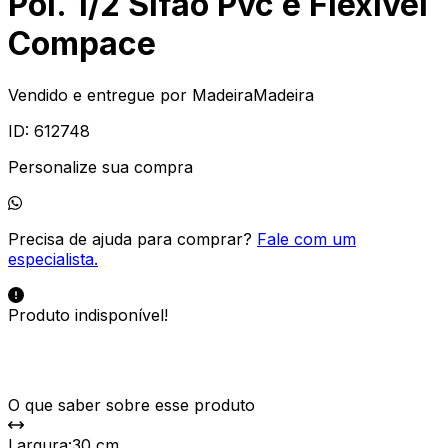
Pol. 1/2 Sifão Pvc e Flexível
Compace
Vendido e entregue por
MadeiraMadeira
ID:
612748
Personalize sua compra
Precisa de ajuda para comprar?
Fale com um
especialista.
Produto indisponível!
O que saber sobre esse produto
Largura
:
30 cm