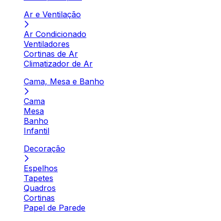
Ar e Ventilação
Ar Condicionado
Ventiladores
Cortinas de Ar
Climatizador de Ar
Cama, Mesa e Banho
Cama
Mesa
Banho
Infantil
Decoração
Espelhos
Tapetes
Quadros
Cortinas
Papel de Parede