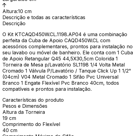
Altura
:
10 cm
Descrição e todas as características
Descrição
O Kit KTCAQD450W.CL.1198.AP04 é uma combinação
perfeita da Cuba de Apoio CAQD450W.CL com
acessórios complementares, prontos para instalação no
seu lavabo ou móvel de banheiro. Ele conta com 1 Cuba
de Apoio Retangular Q45 44,5X30,5cm Colorida 1
Torneira de Mesa p/Lavatório SL1198 1/4 Volta Metal
Cromado 1 Válvula P/Lavatório / Tanque Click Up 1 1/2"
(04cm) V04 Metal Cromado 1 Sifão Pvc Universal
Branco 1 Engate Flexível Pvc Branco 40cm, todos
compatíveis e prontos para instalação.
Características do produto
Pesos e Dimensões
Altura da Torneira
19 cm
Comprimento do Flexível
40 cm