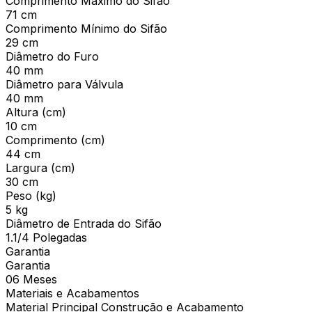
Comprimento Máximo do Sifão
71 cm
Comprimento Mínimo do Sifão
29 cm
Diâmetro do Furo
40 mm
Diâmetro para Válvula
40 mm
Altura (cm)
10 cm
Comprimento (cm)
44 cm
Largura (cm)
30 cm
Peso (kg)
5 kg
Diâmetro de Entrada do Sifão
1.1/4 Polegadas
Garantia
Garantia
06 Meses
Materiais e Acabamentos
Material Principal Construção e Acabamento