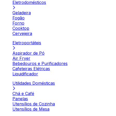
Eletrodomésticos
Geladeira
Fogão
Forno
Cooktop
Cervejeira
Eletroportáteis
Aspirador de Pó
Air Fryer
Bebedouros e Purificadores
Cafeteiras Elétricas
Liquidificador
Utilidades Domésticas
Chá e Café
Panelas
Utensílios de Cozinha
Utensílios de Mesa