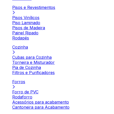
Pisos e Revestimentos
Pisos Vinílicos
Piso Laminado
Pisos de Madeira
Painel Ripado
Rodapés
Cozinha
Cubas para Cozinha
Torneira e Misturador
Pia de Cozinha
Filtros e Purificadores
Forros
Forro de PVC
Rodaforro
Acessórios para acabamento
Cantoneira para Acabamento