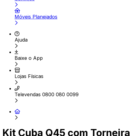
Móveis Planejados
Ajuda
Baixe o App
Lojas Físicas
Televendas 0800 080 0099
Kit Cuba Q45 com Torneira