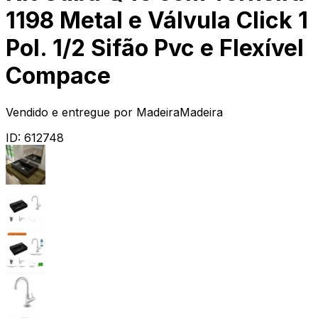
1198 Metal e Válvula Click 1
Pol. 1/2 Sifão Pvc e Flexível
Compace
Vendido e entregue por
MadeiraMadeira
ID:
612748