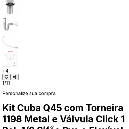
+
4
1/11
Personalize sua compra
Kit Cuba Q45 com Torneira
1198 Metal e Válvula Click 1