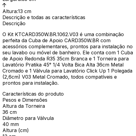
Altura
:
13 cm
Descrição e todas as características
Descrição
O Kit KTCARD350W.BR.1062.V03 é uma combinação
perfeita da Cuba de Apoio CARD350W.BR com
acessórios complementares, prontos para instalação no
seu lavabo ou móvel de banheiro. Ele conta com 1 Cuba
de Apoio Redonda R35 35cm Branca e 1 Torneira para
Lavatório Pratika 45° 1/4 Volta Bica Alta 36cm Metal
Cromado e 1 Válvula para Lavatório Click Up 1 Polegada
(2,6cm) V03 Metal Cromado, todos compatíveis e
prontos para instalação.
Características do produto
Pesos e Dimensões
Altura da Torneira
36 cm
Diâmetro para Válvula
40 mm
Altura (cm)