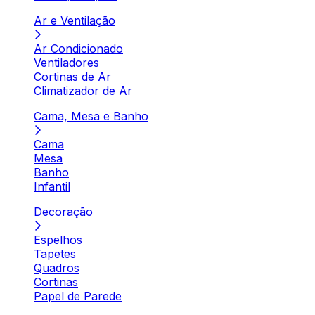
Ar e Ventilação
Ar Condicionado
Ventiladores
Cortinas de Ar
Climatizador de Ar
Cama, Mesa e Banho
Cama
Mesa
Banho
Infantil
Decoração
Espelhos
Tapetes
Quadros
Cortinas
Papel de Parede