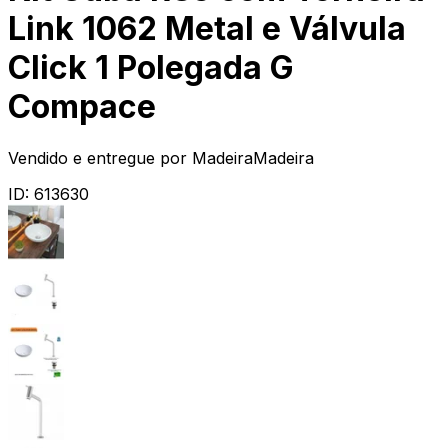
Link 1062 Metal e Válvula
Click 1 Polegada G
Compace
Vendido e entregue por
MadeiraMadeira
ID:
613630