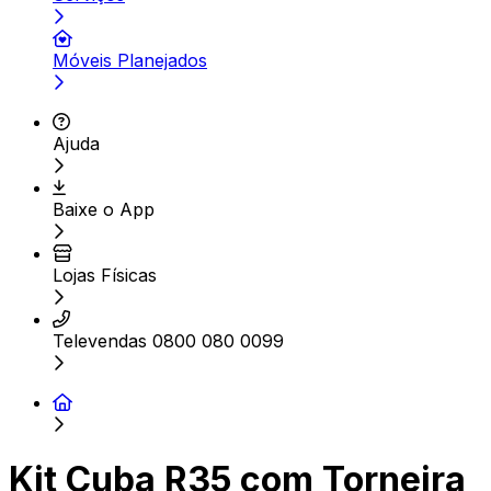
Móveis Planejados
Ajuda
Baixe o App
Lojas Físicas
Televendas 0800 080 0099
Kit Cuba R35 com Torneira