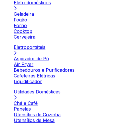
Eletrodomésticos
Geladeira
Fogão
Forno
Cooktop
Cervejeira
Eletroportáteis
Aspirador de Pó
Air Fryer
Bebedouros e Purificadores
Cafeteiras Elétricas
Liquidificador
Utilidades Domésticas
Chá e Café
Panelas
Utensílios de Cozinha
Utensílios de Mesa