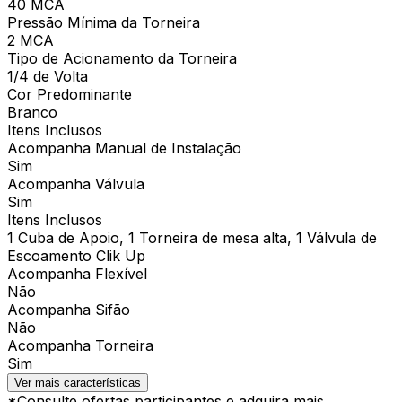
40 MCA
Pressão Mínima da Torneira
2 MCA
Tipo de Acionamento da Torneira
1/4 de Volta
Cor Predominante
Branco
Itens Inclusos
Acompanha Manual de Instalação
Sim
Acompanha Válvula
Sim
Itens Inclusos
1 Cuba de Apoio, 1 Torneira de mesa alta, 1 Válvula de
Escoamento Clik Up
Acompanha Flexível
Não
Acompanha Sifão
Não
Acompanha Torneira
Sim
Ver mais características
*Consulte ofertas participantes e adquira mais