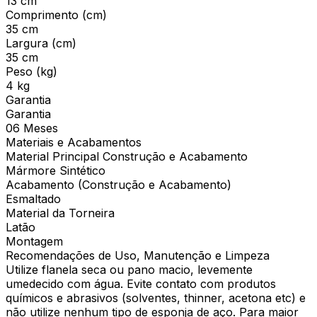
13 cm
Comprimento (cm)
35 cm
Largura (cm)
35 cm
Peso (kg)
4 kg
Garantia
Garantia
06 Meses
Materiais e Acabamentos
Material Principal Construção e Acabamento
Mármore Sintético
Acabamento (Construção e Acabamento)
Esmaltado
Material da Torneira
Latão
Montagem
Recomendações de Uso, Manutenção e Limpeza
Utilize flanela seca ou pano macio, levemente
umedecido com água. Evite contato com produtos
químicos e abrasivos (solventes, thinner, acetona etc) e
não utilize nenhum tipo de esponja de aço. Para maior