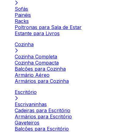
Sofás
Painéis
Racks
Poltronas para Sala de Estar
Estante para Livros
Cozinha
Cozinha Completa
Cozinha Compacta
Balcões para Cozinha
Armário Aéreo
Armários para Cozinha
Escritório
Escrivaninhas
Cadeiras para Escritório
Armários para Escritório
Gaveteiros
Balcões para Escritório