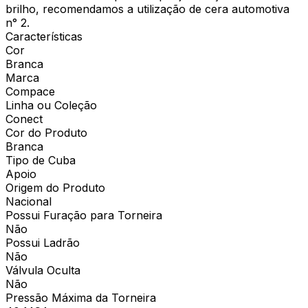
brilho, recomendamos a utilização de cera automotiva
n° 2.
Características
Cor
Branca
Marca
Compace
Linha ou Coleção
Conect
Cor do Produto
Branca
Tipo de Cuba
Apoio
Origem do Produto
Nacional
Possui Furação para Torneira
Não
Possui Ladrão
Não
Válvula Oculta
Não
Pressão Máxima da Torneira