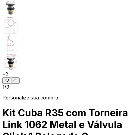
+
2
1/9
Personalize sua compra
Kit Cuba R35 com Torneira
Link 1062 Metal e Válvula