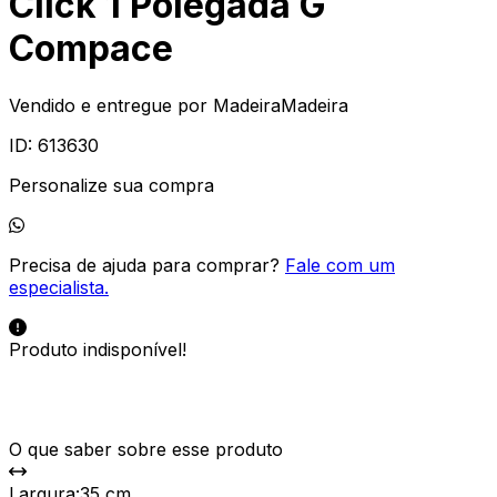
Click 1 Polegada G
Compace
Vendido e entregue por
MadeiraMadeira
ID:
613630
Personalize sua compra
Precisa de ajuda para comprar?
Fale com um
especialista.
Produto indisponível!
O que saber sobre esse produto
Largura
:
35 cm