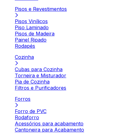
Pisos e Revestimentos
Pisos Vinílicos
Piso Laminado
Pisos de Madeira
Painel Ripado
Rodapés
Cozinha
Cubas para Cozinha
Torneira e Misturador
Pia de Cozinha
Filtros e Purificadores
Forros
Forro de PVC
Rodaforro
Acessórios para acabamento
Cantoneira para Acabamento