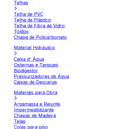
Telhas
Telha de PVC
Telha de Plástico
Telha de Fibra de Vidro
Toldos
Chapa de Policarbonato
Material Hidráulico
Caixa d' Água
Cisternas e Tanques
Biodigestor
Pressurizadores de Água
Caixas de Descarga
Materiais para Obra
Argamassa e Rejunte
Impermeabilizante
Chapas de Madeira
Telas
Colas para piso