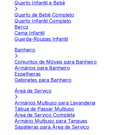
Quarto Infantil e Bebê
Quarto de Bebê Completo
Quarto Infantil Completo
Berço
Cama Infantil
Guarda-Roupas Infantil
Banheiro
Conjuntos de Móveis para Banheiro
Armários para Banheiro
Espelheiras
Gabinetes para Banheiro
Área de Serviço
Armários Multiuso para Lavanderia
Tábua de Passar Multiuso
Área de Serviço Completa
Armário Multiuso para Tanques
Sapateiras para Área de Serviço