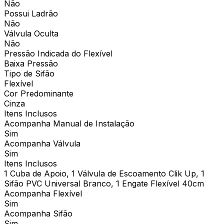
Não
Possui Ladrão
Não
Válvula Oculta
Não
Pressão Indicada do Flexível
Baixa Pressão
Tipo de Sifão
Flexível
Cor Predominante
Cinza
Itens Inclusos
Acompanha Manual de Instalação
Sim
Acompanha Válvula
Sim
Itens Inclusos
1 Cuba de Apoio, 1 Válvula de Escoamento Clik Up, 1
Sifão PVC Universal Branco, 1 Engate Flexível 40cm
Acompanha Flexível
Sim
Acompanha Sifão
Sim