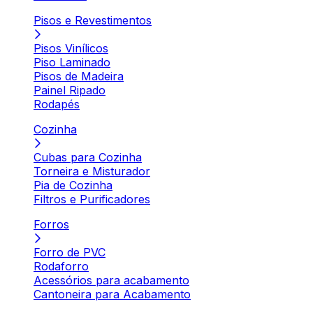
Pisos e Revestimentos
Pisos Vinílicos
Piso Laminado
Pisos de Madeira
Painel Ripado
Rodapés
Cozinha
Cubas para Cozinha
Torneira e Misturador
Pia de Cozinha
Filtros e Purificadores
Forros
Forro de PVC
Rodaforro
Acessórios para acabamento
Cantoneira para Acabamento