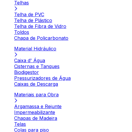
Telhas
Telha de PVC
Telha de Plástico
Telha de Fibra de Vidro
Toldos
Chapa de Policarbonato
Material Hidráulico
Caixa d' Água
Cisternas e Tanques
Biodigestor
Pressurizadores de Água
Caixas de Descarga
Materiais para Obra
Argamassa e Rejunte
Impermeabilizante
Chapas de Madeira
Telas
Colas para piso