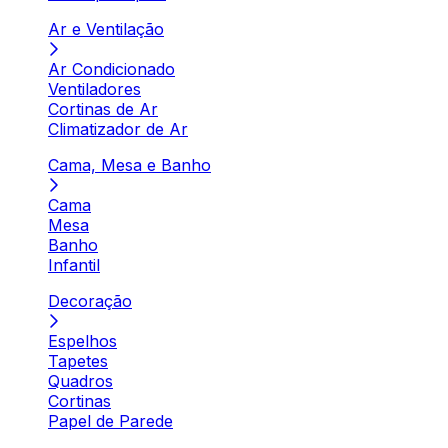
Ar e Ventilação
Ar Condicionado
Ventiladores
Cortinas de Ar
Climatizador de Ar
Cama, Mesa e Banho
Cama
Mesa
Banho
Infantil
Decoração
Espelhos
Tapetes
Quadros
Cortinas
Papel de Parede