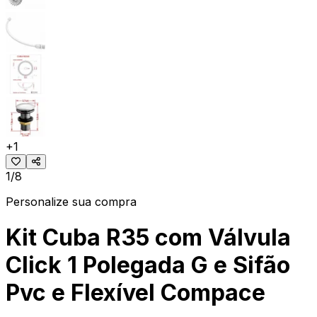
+
1
1/8
Personalize sua compra
Kit Cuba R35 com Válvula
Click 1 Polegada G e Sifão
Pvc e Flexível Compace