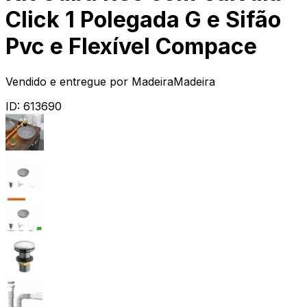
Click 1 Polegada G e Sifão
Pvc e Flexível Compace
Vendido e entregue por
MadeiraMadeira
ID:
613690