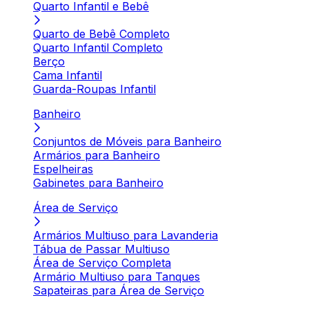
Quarto Infantil e Bebê
Quarto de Bebê Completo
Quarto Infantil Completo
Berço
Cama Infantil
Guarda-Roupas Infantil
Banheiro
Conjuntos de Móveis para Banheiro
Armários para Banheiro
Espelheiras
Gabinetes para Banheiro
Área de Serviço
Armários Multiuso para Lavanderia
Tábua de Passar Multiuso
Área de Serviço Completa
Armário Multiuso para Tanques
Sapateiras para Área de Serviço