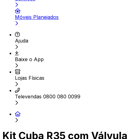
Móveis Planejados
Ajuda
Baixe o App
Lojas Físicas
Televendas 0800 080 0099
Kit Cuba R35 com Válvula