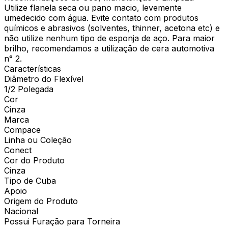
Utilize flanela seca ou pano macio, levemente
umedecido com água. Evite contato com produtos
químicos e abrasivos (solventes, thinner, acetona etc) e
não utilize nenhum tipo de esponja de aço. Para maior
brilho, recomendamos a utilização de cera automotiva
n° 2.
Características
Diâmetro do Flexível
1/2 Polegada
Cor
Cinza
Marca
Compace
Linha ou Coleção
Conect
Cor do Produto
Cinza
Tipo de Cuba
Apoio
Origem do Produto
Nacional
Possui Furação para Torneira