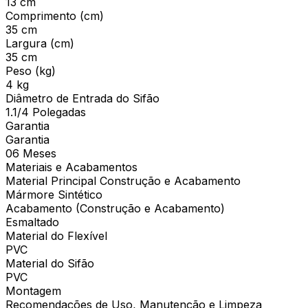
13 cm
Comprimento (cm)
35 cm
Largura (cm)
35 cm
Peso (kg)
4 kg
Diâmetro de Entrada do Sifão
1.1/4 Polegadas
Garantia
Garantia
06 Meses
Materiais e Acabamentos
Material Principal Construção e Acabamento
Mármore Sintético
Acabamento (Construção e Acabamento)
Esmaltado
Material do Flexível
PVC
Material do Sifão
PVC
Montagem
Recomendações de Uso, Manutenção e Limpeza