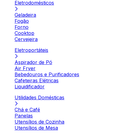
Eletrodomésticos
Geladeira
Fogão
Forno
Cooktop
Cervejeira
Eletroportáteis
Aspirador de Pó
Air Fryer
Bebedouros e Purificadores
Cafeteiras Elétricas
Liquidificador
Utilidades Domésticas
Chá e Café
Panelas
Utensílios de Cozinha
Utensílios de Mesa