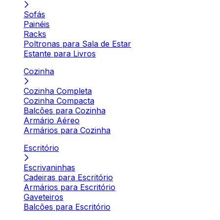
Sofás
Painéis
Racks
Poltronas para Sala de Estar
Estante para Livros
Cozinha
Cozinha Completa
Cozinha Compacta
Balcões para Cozinha
Armário Aéreo
Armários para Cozinha
Escritório
Escrivaninhas
Cadeiras para Escritório
Armários para Escritório
Gaveteiros
Balcões para Escritório