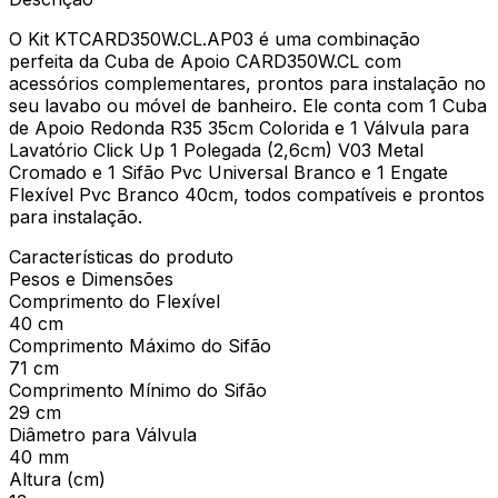
O Kit KTCARD350W.CL.AP03 é uma combinação
perfeita da Cuba de Apoio CARD350W.CL com
acessórios complementares, prontos para instalação no
seu lavabo ou móvel de banheiro. Ele conta com 1 Cuba
de Apoio Redonda R35 35cm Colorida e 1 Válvula para
Lavatório Click Up 1 Polegada (2,6cm) V03 Metal
Cromado e 1 Sifão Pvc Universal Branco e 1 Engate
Flexível Pvc Branco 40cm, todos compatíveis e prontos
para instalação.
Características do produto
Pesos e Dimensões
Comprimento do Flexível
40 cm
Comprimento Máximo do Sifão
71 cm
Comprimento Mínimo do Sifão
29 cm
Diâmetro para Válvula
40 mm
Altura (cm)