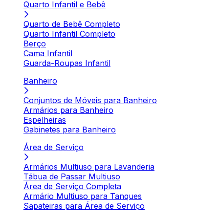
Quarto Infantil e Bebê
Quarto de Bebê Completo
Quarto Infantil Completo
Berço
Cama Infantil
Guarda-Roupas Infantil
Banheiro
Conjuntos de Móveis para Banheiro
Armários para Banheiro
Espelheiras
Gabinetes para Banheiro
Área de Serviço
Armários Multiuso para Lavanderia
Tábua de Passar Multiuso
Área de Serviço Completa
Armário Multiuso para Tanques
Sapateiras para Área de Serviço