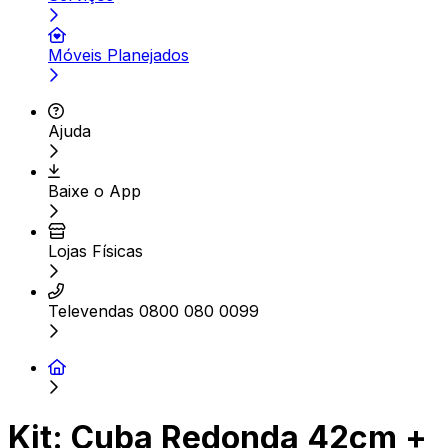
Móveis Planejados
Ajuda
Baixe o App
Lojas Físicas
Televendas 0800 080 0099
Kit: Cuba Redonda 42cm +