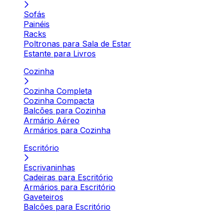
Sofás
Painéis
Racks
Poltronas para Sala de Estar
Estante para Livros
Cozinha
Cozinha Completa
Cozinha Compacta
Balcões para Cozinha
Armário Aéreo
Armários para Cozinha
Escritório
Escrivaninhas
Cadeiras para Escritório
Armários para Escritório
Gaveteiros
Balcões para Escritório