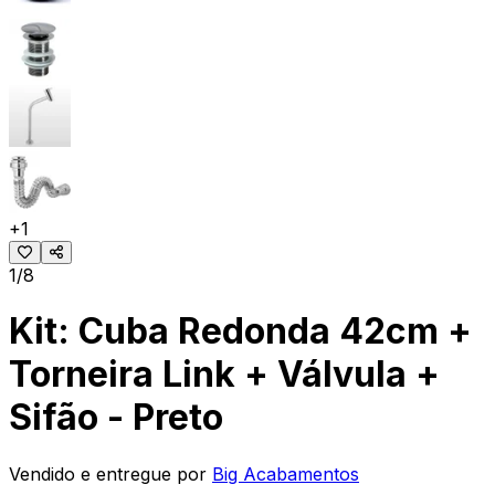
+
1
1/8
Kit: Cuba Redonda 42cm +
Torneira Link + Válvula +
Sifão - Preto
Vendido e entregue por
Big Acabamentos