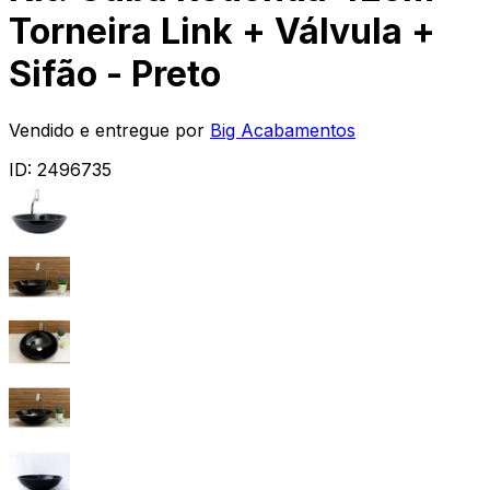
Torneira Link + Válvula +
Sifão - Preto
Vendido e entregue por
Big Acabamentos
ID:
2496735