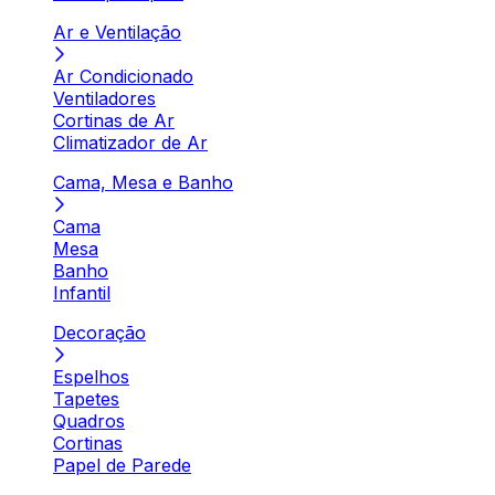
Ar e Ventilação
Ar Condicionado
Ventiladores
Cortinas de Ar
Climatizador de Ar
Cama, Mesa e Banho
Cama
Mesa
Banho
Infantil
Decoração
Espelhos
Tapetes
Quadros
Cortinas
Papel de Parede