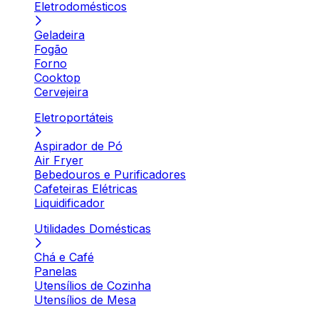
Eletrodomésticos
Geladeira
Fogão
Forno
Cooktop
Cervejeira
Eletroportáteis
Aspirador de Pó
Air Fryer
Bebedouros e Purificadores
Cafeteiras Elétricas
Liquidificador
Utilidades Domésticas
Chá e Café
Panelas
Utensílios de Cozinha
Utensílios de Mesa