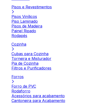
Pisos e Revestimentos
Pisos Vinílicos
Piso Laminado
Pisos de Madeira
Painel Ripado
Rodapés
Cozinha
Cubas para Cozinha
Torneira e Misturador
Pia de Cozinha
Filtros e Purificadores
Forros
Forro de PVC
Rodaforro
Acessórios para acabamento
Cantoneira para Acabamento