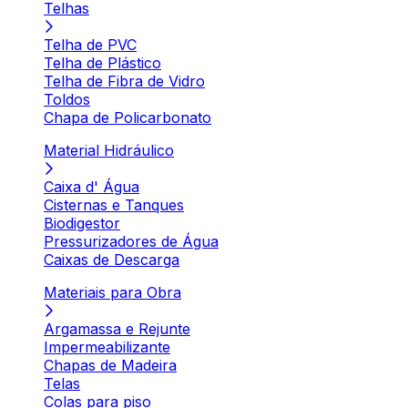
Telhas
Telha de PVC
Telha de Plástico
Telha de Fibra de Vidro
Toldos
Chapa de Policarbonato
Material Hidráulico
Caixa d' Água
Cisternas e Tanques
Biodigestor
Pressurizadores de Água
Caixas de Descarga
Materiais para Obra
Argamassa e Rejunte
Impermeabilizante
Chapas de Madeira
Telas
Colas para piso