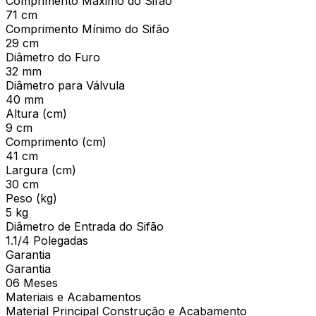
Comprimento Máximo do Sifão
71 cm
Comprimento Mínimo do Sifão
29 cm
Diâmetro do Furo
32 mm
Diâmetro para Válvula
40 mm
Altura (cm)
9 cm
Comprimento (cm)
41 cm
Largura (cm)
30 cm
Peso (kg)
5 kg
Diâmetro de Entrada do Sifão
1.1/4 Polegadas
Garantia
Garantia
06 Meses
Materiais e Acabamentos
Material Principal Construção e Acabamento