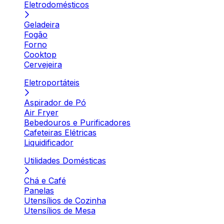
Eletrodomésticos
Geladeira
Fogão
Forno
Cooktop
Cervejeira
Eletroportáteis
Aspirador de Pó
Air Fryer
Bebedouros e Purificadores
Cafeteiras Elétricas
Liquidificador
Utilidades Domésticas
Chá e Café
Panelas
Utensílios de Cozinha
Utensílios de Mesa