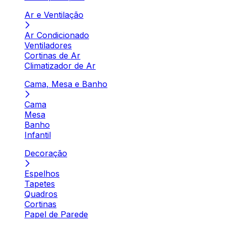
Ar e Ventilação
Ar Condicionado
Ventiladores
Cortinas de Ar
Climatizador de Ar
Cama, Mesa e Banho
Cama
Mesa
Banho
Infantil
Decoração
Espelhos
Tapetes
Quadros
Cortinas
Papel de Parede