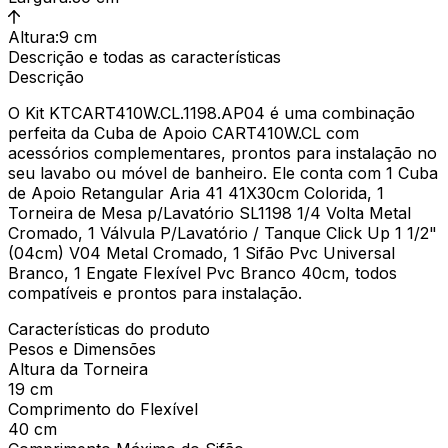
Altura
:
9 cm
Descrição e todas as características
Descrição
O Kit KTCART410W.CL.1198.AP04 é uma combinação
perfeita da Cuba de Apoio CART410W.CL com
acessórios complementares, prontos para instalação no
seu lavabo ou móvel de banheiro. Ele conta com 1 Cuba
de Apoio Retangular Aria 41 41X30cm Colorida, 1
Torneira de Mesa p/Lavatório SL1198 1/4 Volta Metal
Cromado, 1 Válvula P/Lavatório / Tanque Click Up 1 1/2"
(04cm) V04 Metal Cromado, 1 Sifão Pvc Universal
Branco, 1 Engate Flexível Pvc Branco 40cm, todos
compatíveis e prontos para instalação.
Características do produto
Pesos e Dimensões
Altura da Torneira
19 cm
Comprimento do Flexível
40 cm