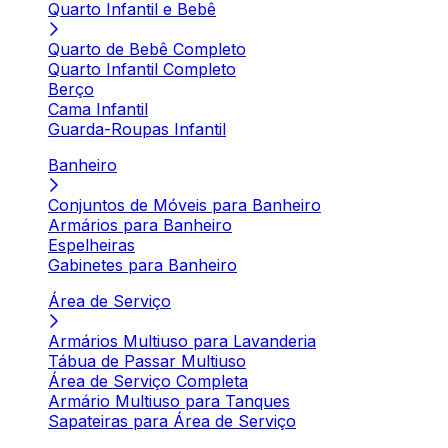
Quarto Infantil e Bebê
Quarto de Bebê Completo
Quarto Infantil Completo
Berço
Cama Infantil
Guarda-Roupas Infantil
Banheiro
Conjuntos de Móveis para Banheiro
Armários para Banheiro
Espelheiras
Gabinetes para Banheiro
Área de Serviço
Armários Multiuso para Lavanderia
Tábua de Passar Multiuso
Área de Serviço Completa
Armário Multiuso para Tanques
Sapateiras para Área de Serviço