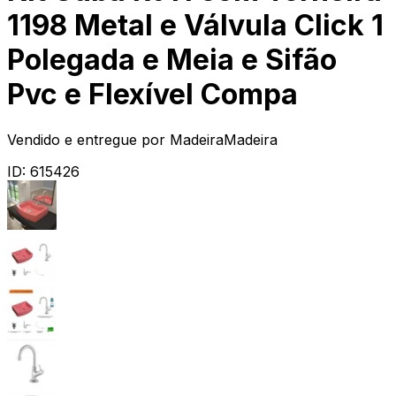
1198 Metal e Válvula Click 1
Polegada e Meia e Sifão
Pvc e Flexível Compa
Vendido e entregue por
MadeiraMadeira
ID:
615426