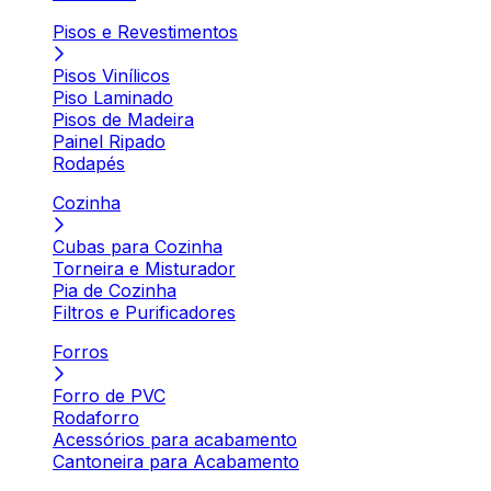
Pisos e Revestimentos
Pisos Vinílicos
Piso Laminado
Pisos de Madeira
Painel Ripado
Rodapés
Cozinha
Cubas para Cozinha
Torneira e Misturador
Pia de Cozinha
Filtros e Purificadores
Forros
Forro de PVC
Rodaforro
Acessórios para acabamento
Cantoneira para Acabamento