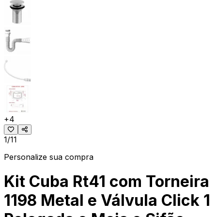
+
4
1/11
Personalize sua compra
Kit Cuba Rt41 com Torneira
1198 Metal e Válvula Click 1