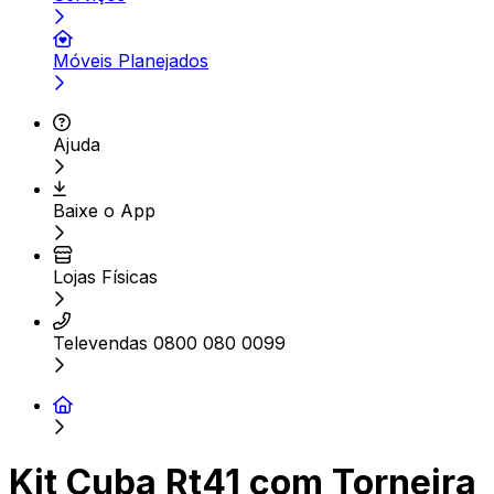
Móveis Planejados
Ajuda
Baixe o App
Lojas Físicas
Televendas 0800 080 0099
Kit Cuba Rt41 com Torneira