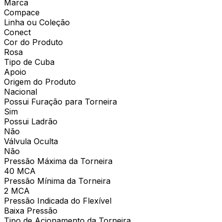
Marca
Compace
Linha ou Coleção
Conect
Cor do Produto
Rosa
Tipo de Cuba
Apoio
Origem do Produto
Nacional
Possui Furação para Torneira
Sim
Possui Ladrão
Não
Válvula Oculta
Não
Pressão Máxima da Torneira
40 MCA
Pressão Mínima da Torneira
2 MCA
Pressão Indicada do Flexível
Baixa Pressão
Tipo de Acionamento da Torneira