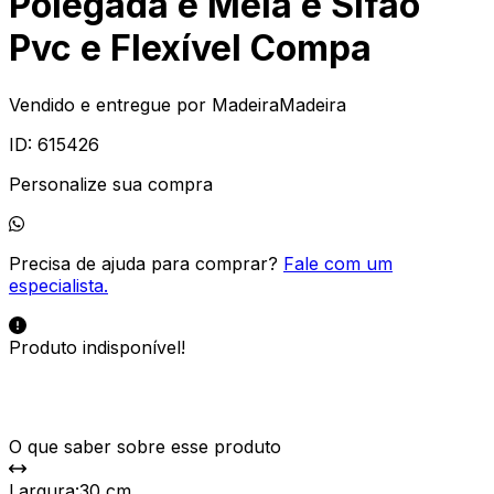
Polegada e Meia e Sifão
Pvc e Flexível Compa
Vendido e entregue por
MadeiraMadeira
ID:
615426
Personalize sua compra
Precisa de ajuda para comprar?
Fale com um
especialista.
Produto indisponível!
O que saber sobre esse produto
Largura
:
30 cm