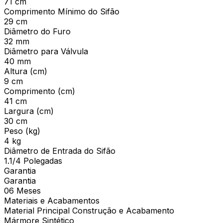
71 cm
Comprimento Mínimo do Sifão
29 cm
Diâmetro do Furo
32 mm
Diâmetro para Válvula
40 mm
Altura (cm)
9 cm
Comprimento (cm)
41 cm
Largura (cm)
30 cm
Peso (kg)
4 kg
Diâmetro de Entrada do Sifão
1.1/4 Polegadas
Garantia
Garantia
06 Meses
Materiais e Acabamentos
Material Principal Construção e Acabamento
Mármore Sintético