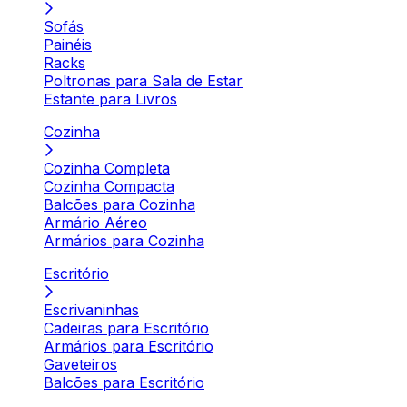
Sofás
Painéis
Racks
Poltronas para Sala de Estar
Estante para Livros
Cozinha
Cozinha Completa
Cozinha Compacta
Balcões para Cozinha
Armário Aéreo
Armários para Cozinha
Escritório
Escrivaninhas
Cadeiras para Escritório
Armários para Escritório
Gaveteiros
Balcões para Escritório