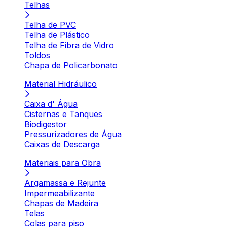
Telhas
Telha de PVC
Telha de Plástico
Telha de Fibra de Vidro
Toldos
Chapa de Policarbonato
Material Hidráulico
Caixa d' Água
Cisternas e Tanques
Biodigestor
Pressurizadores de Água
Caixas de Descarga
Materiais para Obra
Argamassa e Rejunte
Impermeabilizante
Chapas de Madeira
Telas
Colas para piso