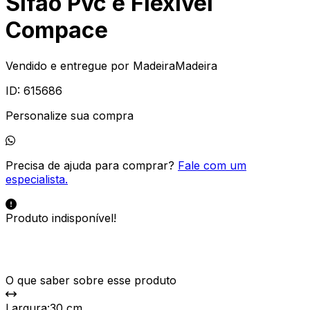
Sifão Pvc e Flexível
Compace
Vendido e entregue por
MadeiraMadeira
ID:
615686
Personalize sua compra
Precisa de ajuda para comprar?
Fale com um
especialista.
Produto indisponível!
O que saber sobre esse produto
Largura
:
30 cm