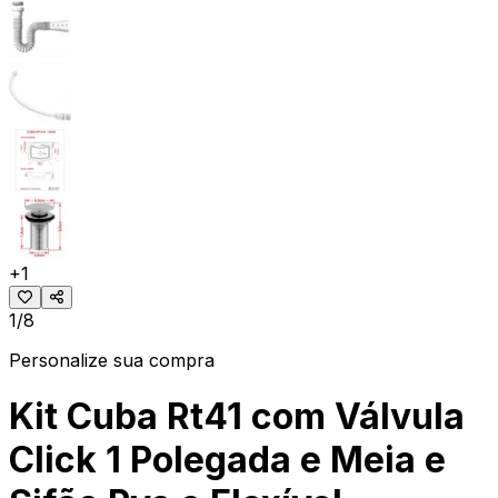
+
1
1/8
Personalize sua compra
Kit Cuba Rt41 com Válvula
Click 1 Polegada e Meia e