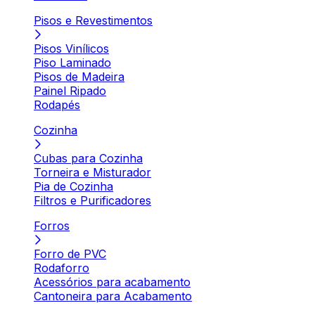
Pisos e Revestimentos
Pisos Vinílicos
Piso Laminado
Pisos de Madeira
Painel Ripado
Rodapés
Cozinha
Cubas para Cozinha
Torneira e Misturador
Pia de Cozinha
Filtros e Purificadores
Forros
Forro de PVC
Rodaforro
Acessórios para acabamento
Cantoneira para Acabamento