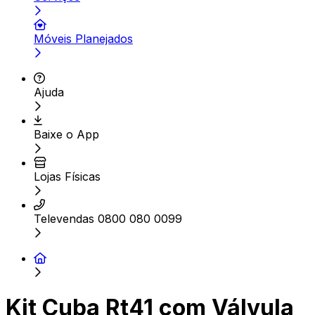
Móveis Planejados
Ajuda
Baixe o App
Lojas Físicas
Televendas 0800 080 0099
Kit Cuba Rt41 com Válvula