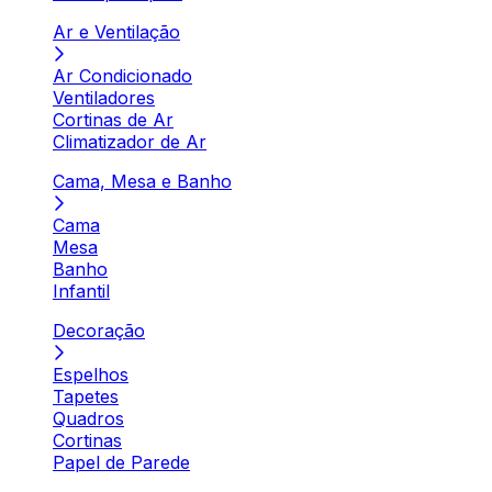
Ar e Ventilação
Ar Condicionado
Ventiladores
Cortinas de Ar
Climatizador de Ar
Cama, Mesa e Banho
Cama
Mesa
Banho
Infantil
Decoração
Espelhos
Tapetes
Quadros
Cortinas
Papel de Parede