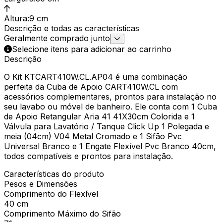
Altura
:
9 cm
Descrição e todas as características
Geralmente comprado junto
Selecione itens para adicionar ao carrinho
Descrição
O Kit KTCART410W.CL.AP04 é uma combinação
perfeita da Cuba de Apoio CART410W.CL com
acessórios complementares, prontos para instalação no
seu lavabo ou móvel de banheiro. Ele conta com 1 Cuba
de Apoio Retangular Aria 41 41X30cm Colorida e 1
Válvula para Lavatório / Tanque Click Up 1 Polegada e
meia (04cm) V04 Metal Cromado e 1 Sifão Pvc
Universal Branco e 1 Engate Flexível Pvc Branco 40cm,
todos compatíveis e prontos para instalação.
Características do produto
Pesos e Dimensões
Comprimento do Flexível
40 cm
Comprimento Máximo do Sifão