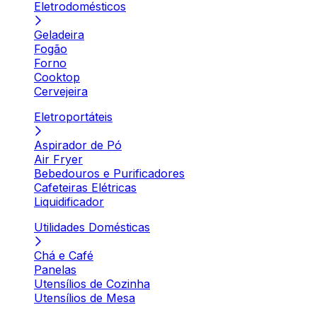
Eletrodomésticos
Geladeira
Fogão
Forno
Cooktop
Cervejeira
Eletroportáteis
Aspirador de Pó
Air Fryer
Bebedouros e Purificadores
Cafeteiras Elétricas
Liquidificador
Utilidades Domésticas
Chá e Café
Panelas
Utensílios de Cozinha
Utensílios de Mesa