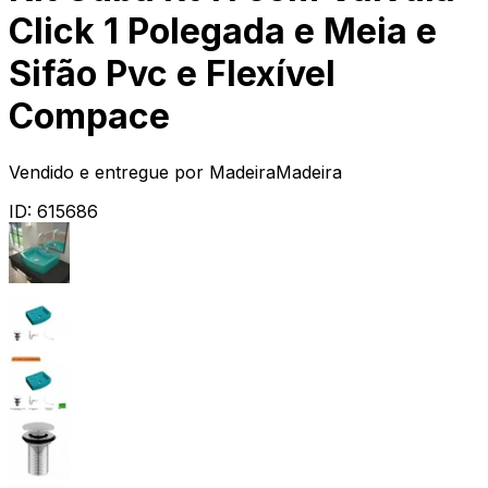
Click 1 Polegada e Meia e
Sifão Pvc e Flexível
Compace
Vendido e entregue por
MadeiraMadeira
ID:
615686