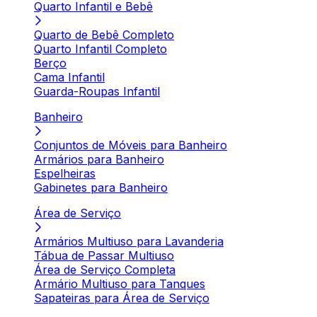
Quarto Infantil e Bebê
Quarto de Bebê Completo
Quarto Infantil Completo
Berço
Cama Infantil
Guarda-Roupas Infantil
Banheiro
Conjuntos de Móveis para Banheiro
Armários para Banheiro
Espelheiras
Gabinetes para Banheiro
Área de Serviço
Armários Multiuso para Lavanderia
Tábua de Passar Multiuso
Área de Serviço Completa
Armário Multiuso para Tanques
Sapateiras para Área de Serviço