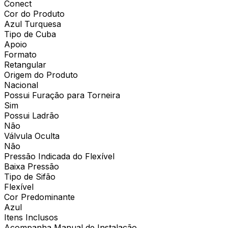
Conect
Cor do Produto
Azul Turquesa
Tipo de Cuba
Apoio
Formato
Retangular
Origem do Produto
Nacional
Possui Furação para Torneira
Sim
Possui Ladrão
Não
Válvula Oculta
Não
Pressão Indicada do Flexível
Baixa Pressão
Tipo de Sifão
Flexível
Cor Predominante
Azul
Itens Inclusos
Acompanha Manual de Instalação