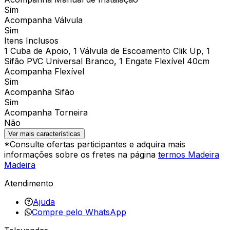
Sim
Acompanha Válvula
Sim
Itens Inclusos
1 Cuba de Apoio, 1 Válvula de Escoamento Clik Up, 1
Sifão PVC Universal Branco, 1 Engate Flexível 40cm
Acompanha Flexível
Sim
Acompanha Sifão
Sim
Acompanha Torneira
Não
Ver mais características
*Consulte ofertas participantes e adquira mais
informações sobre os fretes na página
termos Madeira
Madeira
Atendimento
Ajuda
Compre pelo WhatsApp