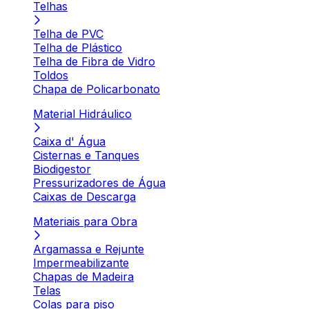
Telhas
Telha de PVC
Telha de Plástico
Telha de Fibra de Vidro
Toldos
Chapa de Policarbonato
Material Hidráulico
Caixa d' Água
Cisternas e Tanques
Biodigestor
Pressurizadores de Água
Caixas de Descarga
Materiais para Obra
Argamassa e Rejunte
Impermeabilizante
Chapas de Madeira
Telas
Colas para piso