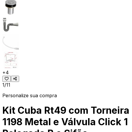
+
4
1/11
Personalize sua compra
Kit Cuba Rt49 com Torneira
1198 Metal e Válvula Click 1