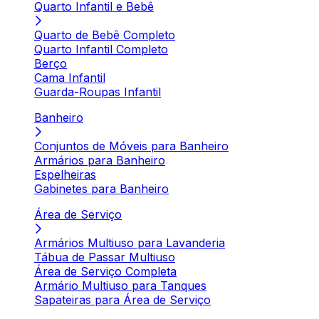
Quarto Infantil e Bebê
Quarto de Bebê Completo
Quarto Infantil Completo
Berço
Cama Infantil
Guarda-Roupas Infantil
Banheiro
Conjuntos de Móveis para Banheiro
Armários para Banheiro
Espelheiras
Gabinetes para Banheiro
Área de Serviço
Armários Multiuso para Lavanderia
Tábua de Passar Multiuso
Área de Serviço Completa
Armário Multiuso para Tanques
Sapateiras para Área de Serviço