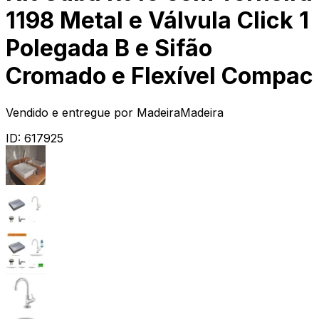
1198 Metal e Válvula Click 1
Polegada B e Sifão
Cromado e Flexível Compac
Vendido e entregue por
MadeiraMadeira
ID:
617925