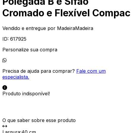
Polegada B e Sifão
Cromado e Flexível Compac
Vendido e entregue por
MadeiraMadeira
ID:
617925
Personalize sua compra
Precisa de ajuda para comprar?
Fale com um
especialista.
Produto indisponível!
O que saber sobre esse produto
Largura
:
40 cm