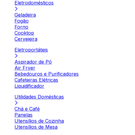
Eletrodomésticos
Geladeira
Fogão
Forno
Cooktop
Cervejeira
Eletroportáteis
Aspirador de Pó
Air Fryer
Bebedouros e Purificadores
Cafeteiras Elétricas
Liquidificador
Utilidades Domésticas
Chá e Café
Panelas
Utensílios de Cozinha
Utensílios de Mesa