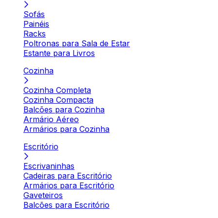
Sofás
Painéis
Racks
Poltronas para Sala de Estar
Estante para Livros
Cozinha
Cozinha Completa
Cozinha Compacta
Balcões para Cozinha
Armário Aéreo
Armários para Cozinha
Escritório
Escrivaninhas
Cadeiras para Escritório
Armários para Escritório
Gaveteiros
Balcões para Escritório