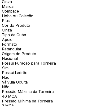
Cinza
Marca
Compace
Linha ou Coleção
Plus
Cor do Produto
Cinza
Tipo de Cuba
Apoio
Formato
Retangular
Origem do Produto
Nacional
Possui Furação para Torneira
Sim
Possui Ladrão
Não
Válvula Oculta
Não
Pressão Máxima da Torneira
40 MCA
Pressão Mínima da Torneira
2 MCA