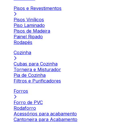
Pisos e Revestimentos
Pisos Vinílicos
Piso Laminado
Pisos de Madeira
Painel Ripado
Rodapés
Cozinha
Cubas para Cozinha
Torneira e Misturador
Pia de Cozinha
Filtros e Purificadores
Forros
Forro de PVC
Rodaforro
Acessórios para acabamento
Cantoneira para Acabamento