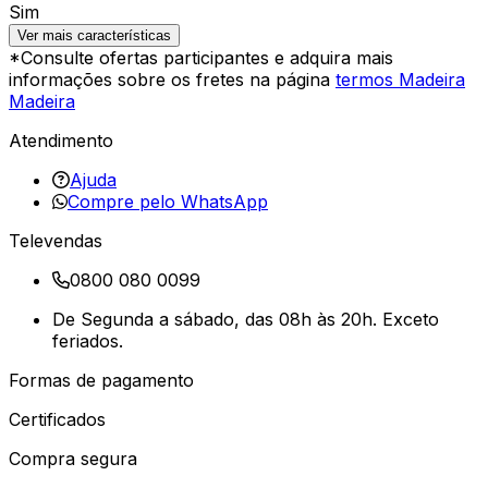
Sim
Ver mais características
*Consulte ofertas participantes e adquira mais
informações sobre os fretes na página
termos Madeira
Madeira
Atendimento
Ajuda
Compre pelo WhatsApp
Televendas
0800 080 0099
De Segunda a sábado, das 08h às 20h. Exceto
feriados.
Formas de pagamento
Certificados
Compra segura