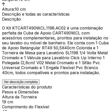
Altura
:
10 cm
Descrição e todas as características
Descrição
O Kit KTCART490W.CL.1198.AC02 é uma combinação
perfeita da Cuba de Apoio CART490W.CL com
acessórios complementares, prontos para instalação no
seu lavabo ou móvel de banheiro. Ele conta com 1 Cuba
de Apoio Retangular RT49 50,5X40cm Colorida e 1
Torneira de Mesa para Lavatório SL1198 1/4 Volta Metal
Cromado e 1 Válvula para Lavatório Click Up Interno 1
Polegada (2,6cm) V02 Metal Cromado e 1 Sifão Pvc
Universal Cromado e 1 Engate Flexível Pvc Branco
40cm, todos compatíveis e prontos para instalação.
Ver descrição completa
Características do produto
Pesos e Dimensões
Altura da Torneira
19 cm
Comprimento do Flexível