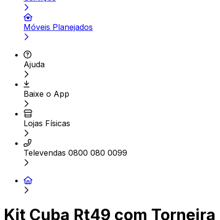
Móveis Planejados
Ajuda
Baixe o App
Lojas Físicas
Televendas 0800 080 0099
Kit Cuba Rt49 com Torneira