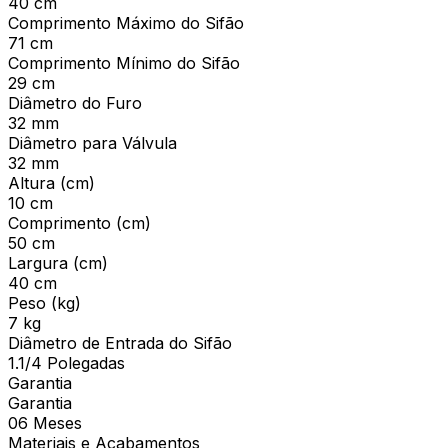
40 cm
Comprimento Máximo do Sifão
71 cm
Comprimento Mínimo do Sifão
29 cm
Diâmetro do Furo
32 mm
Diâmetro para Válvula
32 mm
Altura (cm)
10 cm
Comprimento (cm)
50 cm
Largura (cm)
40 cm
Peso (kg)
7 kg
Diâmetro de Entrada do Sifão
1.1/4 Polegadas
Garantia
Garantia
06 Meses
Materiais e Acabamentos