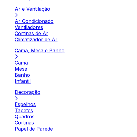
Ar e Ventilação
Ar Condicionado
Ventiladores
Cortinas de Ar
Climatizador de Ar
Cama, Mesa e Banho
Cama
Mesa
Banho
Infantil
Decoração
Espelhos
Tapetes
Quadros
Cortinas
Papel de Parede