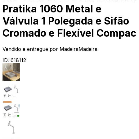
Pratika 1060 Metal e
Válvula 1 Polegada e Sifão
Cromado e Flexível Compac
Vendido e entregue por
MadeiraMadeira
ID:
618112