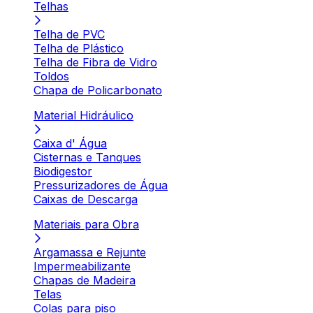
Telhas
Telha de PVC
Telha de Plástico
Telha de Fibra de Vidro
Toldos
Chapa de Policarbonato
Material Hidráulico
Caixa d' Água
Cisternas e Tanques
Biodigestor
Pressurizadores de Água
Caixas de Descarga
Materiais para Obra
Argamassa e Rejunte
Impermeabilizante
Chapas de Madeira
Telas
Colas para piso