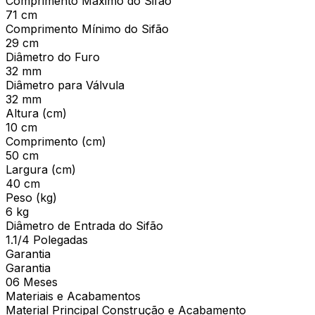
Comprimento Máximo do Sifão
71 cm
Comprimento Mínimo do Sifão
29 cm
Diâmetro do Furo
32 mm
Diâmetro para Válvula
32 mm
Altura (cm)
10 cm
Comprimento (cm)
50 cm
Largura (cm)
40 cm
Peso (kg)
6 kg
Diâmetro de Entrada do Sifão
1.1/4 Polegadas
Garantia
Garantia
06 Meses
Materiais e Acabamentos
Material Principal Construção e Acabamento