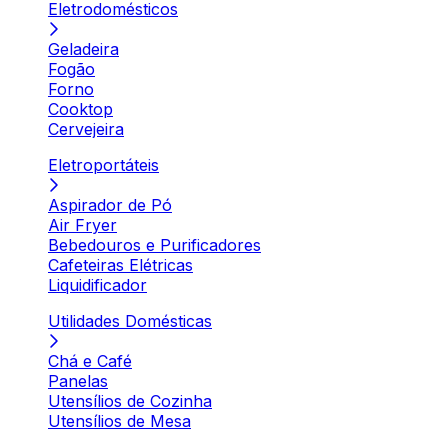
Eletrodomésticos
Geladeira
Fogão
Forno
Cooktop
Cervejeira
Eletroportáteis
Aspirador de Pó
Air Fryer
Bebedouros e Purificadores
Cafeteiras Elétricas
Liquidificador
Utilidades Domésticas
Chá e Café
Panelas
Utensílios de Cozinha
Utensílios de Mesa