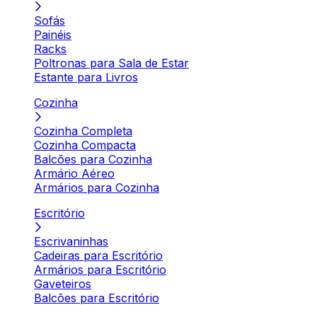
Sofás
Painéis
Racks
Poltronas para Sala de Estar
Estante para Livros
Cozinha
Cozinha Completa
Cozinha Compacta
Balcões para Cozinha
Armário Aéreo
Armários para Cozinha
Escritório
Escrivaninhas
Cadeiras para Escritório
Armários para Escritório
Gaveteiros
Balcões para Escritório