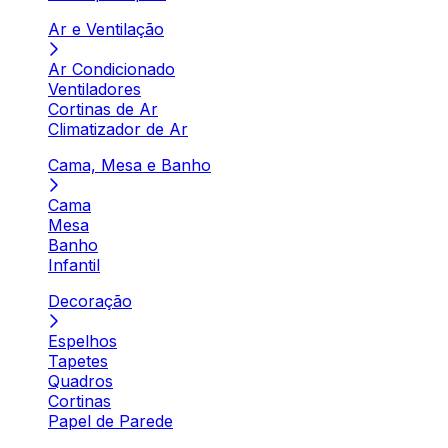
Ar e Ventilação
Ar Condicionado
Ventiladores
Cortinas de Ar
Climatizador de Ar
Cama, Mesa e Banho
Cama
Mesa
Banho
Infantil
Decoração
Espelhos
Tapetes
Quadros
Cortinas
Papel de Parede