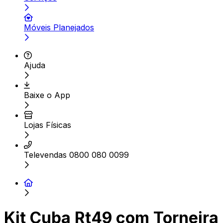
Móveis Planejados
Ajuda
Baixe o App
Lojas Físicas
Televendas 0800 080 0099
Kit Cuba Rt49 com Torneira