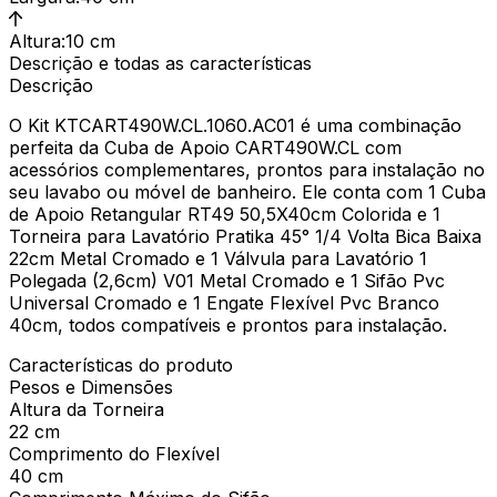
Altura
:
10 cm
Descrição e todas as características
Descrição
O Kit KTCART490W.CL.1060.AC01 é uma combinação
perfeita da Cuba de Apoio CART490W.CL com
acessórios complementares, prontos para instalação no
seu lavabo ou móvel de banheiro. Ele conta com 1 Cuba
de Apoio Retangular RT49 50,5X40cm Colorida e 1
Torneira para Lavatório Pratika 45° 1/4 Volta Bica Baixa
22cm Metal Cromado e 1 Válvula para Lavatório 1
Polegada (2,6cm) V01 Metal Cromado e 1 Sifão Pvc
Universal Cromado e 1 Engate Flexível Pvc Branco
40cm, todos compatíveis e prontos para instalação.
Características do produto
Pesos e Dimensões
Altura da Torneira
22 cm
Comprimento do Flexível
40 cm