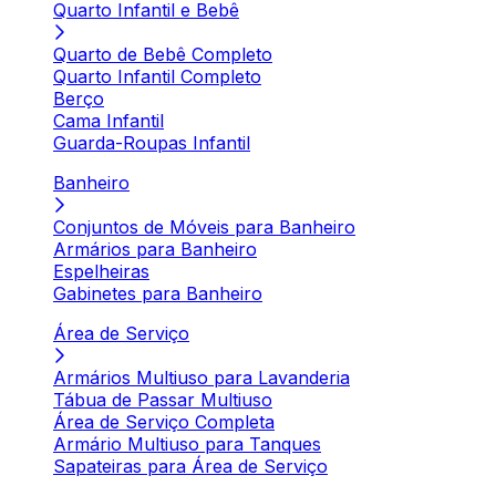
Quarto Infantil e Bebê
Quarto de Bebê Completo
Quarto Infantil Completo
Berço
Cama Infantil
Guarda-Roupas Infantil
Banheiro
Conjuntos de Móveis para Banheiro
Armários para Banheiro
Espelheiras
Gabinetes para Banheiro
Área de Serviço
Armários Multiuso para Lavanderia
Tábua de Passar Multiuso
Área de Serviço Completa
Armário Multiuso para Tanques
Sapateiras para Área de Serviço