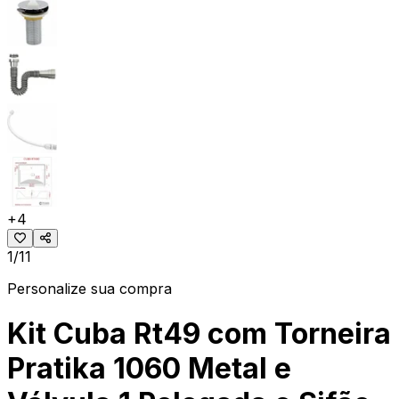
+
4
1/11
Personalize sua compra
Kit Cuba Rt49 com Torneira
Pratika 1060 Metal e