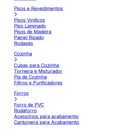
Pisos e Revestimentos
Pisos Vinílicos
Piso Laminado
Pisos de Madeira
Painel Ripado
Rodapés
Cozinha
Cubas para Cozinha
Torneira e Misturador
Pia de Cozinha
Filtros e Purificadores
Forros
Forro de PVC
Rodaforro
Acessórios para acabamento
Cantoneira para Acabamento