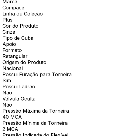
Marca
Compace
Linha ou Coleção
Plus
Cor do Produto
Cinza
Tipo de Cuba
Apoio
Formato
Retangular
Origem do Produto
Nacional
Possui Furação para Torneira
Sim
Possui Ladrão
Não
Válvula Oculta
Não
Pressão Máxima da Torneira
40 MCA
Pressão Mínima da Torneira
2 MCA
Pressão Indicada do Flexível