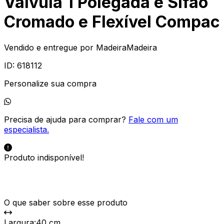
Válvula 1 Polegada e Sifão
Cromado e Flexível Compac
Vendido e entregue por
MadeiraMadeira
ID:
618112
Personalize sua compra
Precisa de ajuda para comprar?
Fale com um
especialista.
Produto indisponível!
O que saber sobre esse produto
Largura
:
40 cm