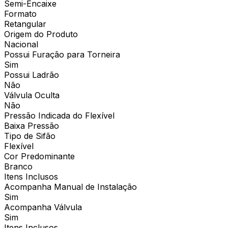
Semi-Encaixe
Formato
Retangular
Origem do Produto
Nacional
Possui Furação para Torneira
Sim
Possui Ladrão
Não
Válvula Oculta
Não
Pressão Indicada do Flexível
Baixa Pressão
Tipo de Sifão
Flexível
Cor Predominante
Branco
Itens Inclusos
Acompanha Manual de Instalação
Sim
Acompanha Válvula
Sim
Itens Inclusos