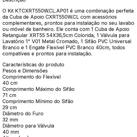
O Kit KTCXRT550W.CL.AP01 é uma combinação perfeita
da Cuba de Apoio CXRT550W.CL com acessórios
complementares, prontos para instalação no seu lavabo
ou móvel de banheiro. Ele conta com 1 Cuba de Apoio
Retangular XRT55 54X36,5cm Colorida, 1 Válvula para
Lavatório 1" V01 Metal Cromado, 1 Sifão PVC Universal
Branco e 1 Engate Flexível PVC Branco 40cm, todos
compatíveis e prontos para instalação.
Características do produto
Pesos e Dimensões
Comprimento do Flexível
40 cm
Comprimento Máximo do Sifão
71 cm
Comprimento Mínimo do Sifão
29 cm
Diâmetro do Furo
32 mm
Diâmetro para Válvula
40 mm