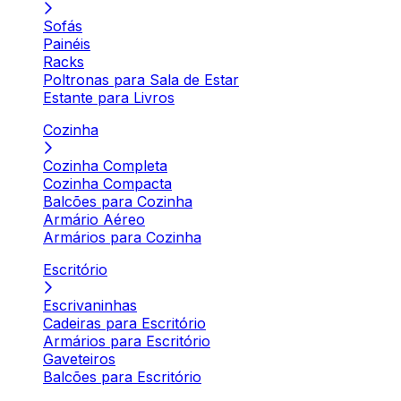
Sofás
Painéis
Racks
Poltronas para Sala de Estar
Estante para Livros
Cozinha
Cozinha Completa
Cozinha Compacta
Balcões para Cozinha
Armário Aéreo
Armários para Cozinha
Escritório
Escrivaninhas
Cadeiras para Escritório
Armários para Escritório
Gaveteiros
Balcões para Escritório