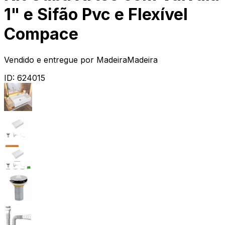
1" e Sifão Pvc e Flexível
Compace
Vendido e entregue por
MadeiraMadeira
ID:
624015