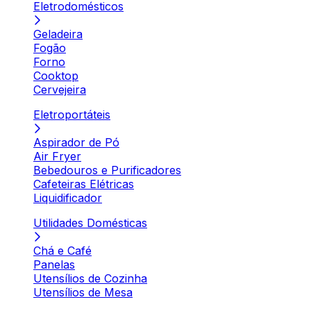
Eletrodomésticos
Geladeira
Fogão
Forno
Cooktop
Cervejeira
Eletroportáteis
Aspirador de Pó
Air Fryer
Bebedouros e Purificadores
Cafeteiras Elétricas
Liquidificador
Utilidades Domésticas
Chá e Café
Panelas
Utensílios de Cozinha
Utensílios de Mesa