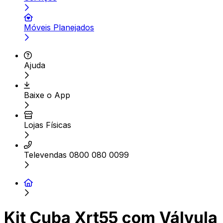
Móveis Planejados
Ajuda
Baixe o App
Lojas Físicas
Televendas 0800 080 0099
Kit Cuba Xrt55 com Válvula