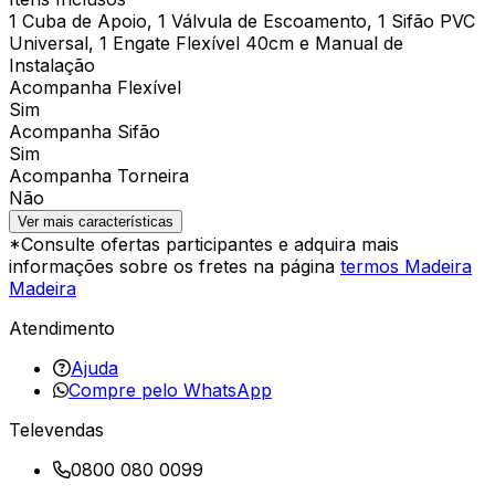
1 Cuba de Apoio, 1 Válvula de Escoamento, 1 Sifão PVC
Universal, 1 Engate Flexível 40cm e Manual de
Instalação
Acompanha Flexível
Sim
Acompanha Sifão
Sim
Acompanha Torneira
Não
Ver mais características
*Consulte ofertas participantes e adquira mais
informações sobre os fretes na página
termos Madeira
Madeira
Atendimento
Ajuda
Compre pelo WhatsApp
Televendas
0800 080 0099