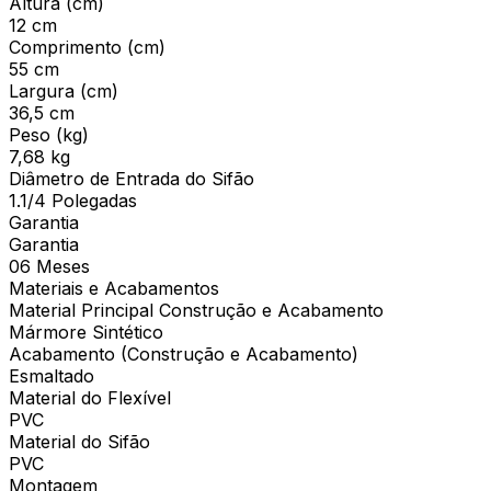
Altura (cm)
12 cm
Comprimento (cm)
55 cm
Largura (cm)
36,5 cm
Peso (kg)
7,68 kg
Diâmetro de Entrada do Sifão
1.1/4 Polegadas
Garantia
Garantia
06 Meses
Materiais e Acabamentos
Material Principal Construção e Acabamento
Mármore Sintético
Acabamento (Construção e Acabamento)
Esmaltado
Material do Flexível
PVC
Material do Sifão
PVC
Montagem