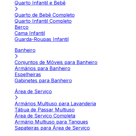
Quarto Infantil e Bebê
Quarto de Bebê Completo
Quarto Infantil Completo
Berço
Cama Infantil
Guarda-Roupas Infantil
Banheiro
Conjuntos de Móveis para Banheiro
Armários para Banheiro
Espelheiras
Gabinetes para Banheiro
Área de Serviço
Armários Multiuso para Lavanderia
Tábua de Passar Multiuso
Área de Serviço Completa
Armário Multiuso para Tanques
Sapateiras para Área de Serviço