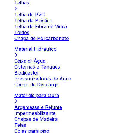
Telhas
Telha de PVC
Telha de Plástico
Telha de Fibra de Vidro
Toldos
Chapa de Policarbonato
Material Hidráulico
Caixa d' Água
Cisternas e Tanques
Biodigestor
Pressurizadores de Água
Caixas de Descarga
Materiais para Obra
Argamassa e Rejunte
Impermeabilizante
Chapas de Madeira
Telas
Colas para piso