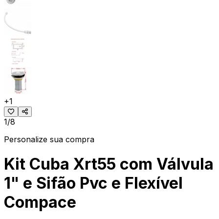
+
1
1/8
Personalize sua compra
Kit Cuba Xrt55 com Válvula
1" e Sifão Pvc e Flexível
Compace