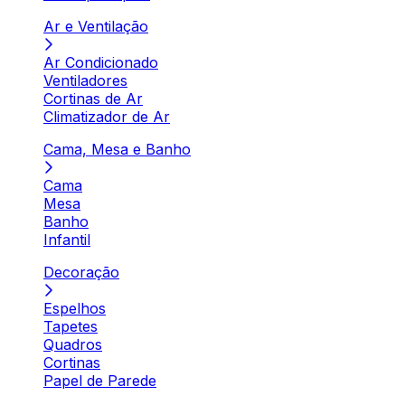
Ar e Ventilação
Ar Condicionado
Ventiladores
Cortinas de Ar
Climatizador de Ar
Cama, Mesa e Banho
Cama
Mesa
Banho
Infantil
Decoração
Espelhos
Tapetes
Quadros
Cortinas
Papel de Parede