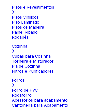
Pisos e Revestimentos
Pisos Vinílicos
Piso Laminado
Pisos de Madeira
Painel Ripado
Rodapés
Cozinha
Cubas para Cozinha
Torneira e Misturador
Pia de Cozinha
Filtros e Purificadores
Forros
Forro de PVC
Rodaforro
Acessórios para acabamento
Cantoneira para Acabamento