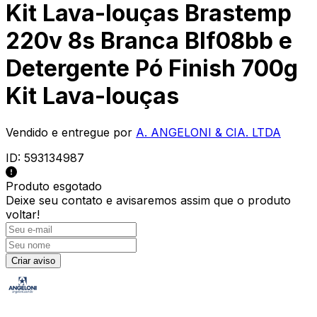
Kit Lava-louças Brastemp
220v 8s Branca Blf08bb e
Detergente Pó Finish 700g
Kit Lava-louças
Vendido e entregue por
A. ANGELONI & CIA. LTDA
ID:
593134987
Produto esgotado
Deixe seu contato e
avisaremos assim que o produto
voltar!
Criar aviso