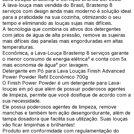
A lava-louça mais vendida do Brasil, Brastemp 8
serviços com design ainda mais moderno é solução ideal
para a praticidade na sua cozinha, otimizando o seu
tempo e eliminando as louças sujas mais difíceis.
A tecnologia que combina os ativos dos detergentes
com jatos de água de alta pressão, remove as sujeiras
mais difíceis das panelas mais engorduradas em altas
temperaturas.
Econômica, a Lava-Louça Brastemp 8 serviços garante
o menor consumo de energia elétrica² e conta com 5x
mais economia de água³ por lavagem.
Detergente em Pó para Lava Louças Finish Advanced
Power Powder Refil Econômico 700g
O Finish Power Powder é um detergente para Lava-
louças em pó que além de possuir poderosos agentes
de limpeza, permite que você dosifique de acordo com a
sua necessidade.
Ele possui poderosos agentes de limpeza, remove
manchas e também tem ação desengordurante, além de
tampa dosadora que facilita sua utilização. Suas louças
vão ficar limpinhas e brilhantes!
Produto em conformidade com regulamentação do