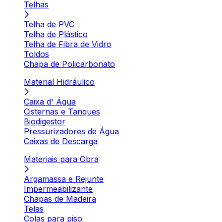
Telhas
Telha de PVC
Telha de Plástico
Telha de Fibra de Vidro
Toldos
Chapa de Policarbonato
Material Hidráulico
Caixa d' Água
Cisternas e Tanques
Biodigestor
Pressurizadores de Água
Caixas de Descarga
Materiais para Obra
Argamassa e Rejunte
Impermeabilizante
Chapas de Madeira
Telas
Colas para piso