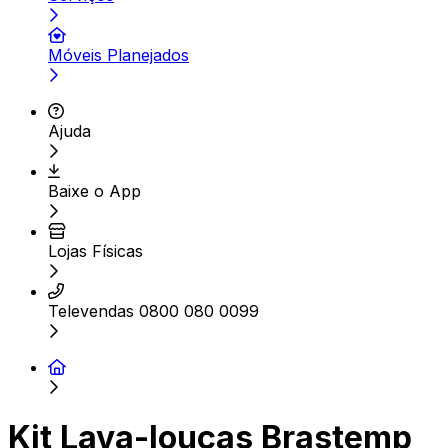
Móveis Planejados
Ajuda
Baixe o App
Lojas Físicas
Televendas 0800 080 0099
Kit Lava-louças Brastemp