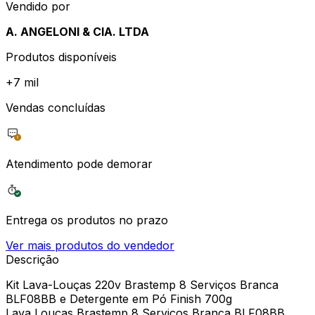
Vendido por
A. ANGELONI & CIA. LTDA
Produtos disponíveis
+
7 mil
Vendas concluídas
Atendimento pode demorar
Entrega os produtos no prazo
Ver mais produtos do vendedor
Descrição
Kit Lava-Louças 220v Brastemp 8 Serviços Branca
BLF08BB e Detergente em Pó Finish 700g
Lava Louças Brastemp 8 Serviços Branca BLF08BB