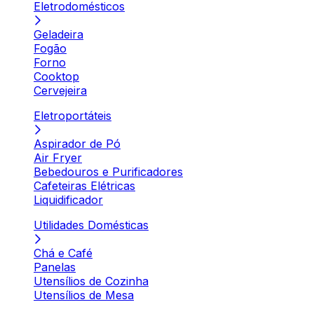
Eletrodomésticos
Geladeira
Fogão
Forno
Cooktop
Cervejeira
Eletroportáteis
Aspirador de Pó
Air Fryer
Bebedouros e Purificadores
Cafeteiras Elétricas
Liquidificador
Utilidades Domésticas
Chá e Café
Panelas
Utensílios de Cozinha
Utensílios de Mesa