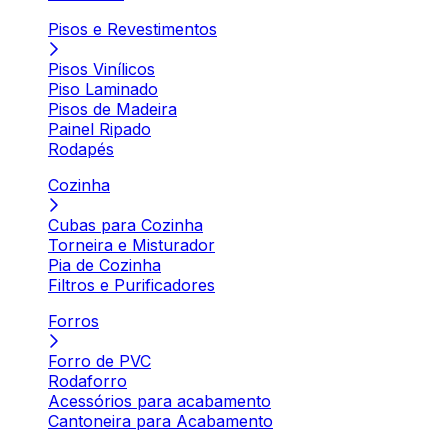
Pisos e Revestimentos
Pisos Vinílicos
Piso Laminado
Pisos de Madeira
Painel Ripado
Rodapés
Cozinha
Cubas para Cozinha
Torneira e Misturador
Pia de Cozinha
Filtros e Purificadores
Forros
Forro de PVC
Rodaforro
Acessórios para acabamento
Cantoneira para Acabamento