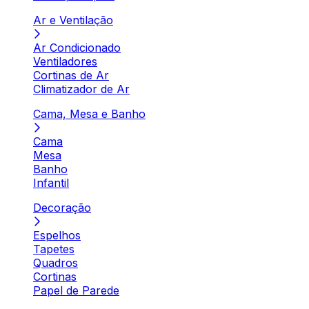
Ar e Ventilação
Ar Condicionado
Ventiladores
Cortinas de Ar
Climatizador de Ar
Cama, Mesa e Banho
Cama
Mesa
Banho
Infantil
Decoração
Espelhos
Tapetes
Quadros
Cortinas
Papel de Parede