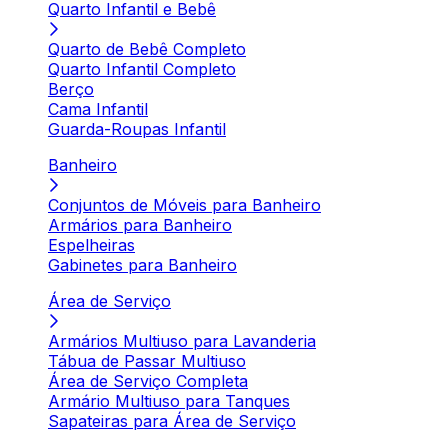
Quarto Infantil e Bebê
Quarto de Bebê Completo
Quarto Infantil Completo
Berço
Cama Infantil
Guarda-Roupas Infantil
Banheiro
Conjuntos de Móveis para Banheiro
Armários para Banheiro
Espelheiras
Gabinetes para Banheiro
Área de Serviço
Armários Multiuso para Lavanderia
Tábua de Passar Multiuso
Área de Serviço Completa
Armário Multiuso para Tanques
Sapateiras para Área de Serviço