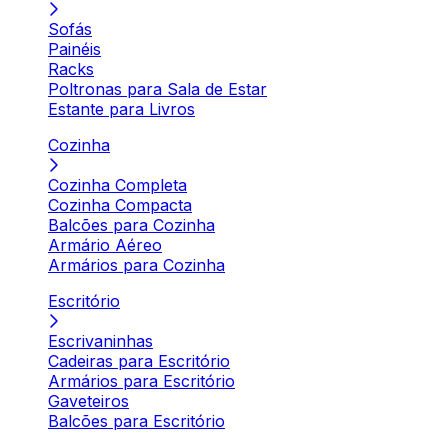
Sofás
Painéis
Racks
Poltronas para Sala de Estar
Estante para Livros
Cozinha
Cozinha Completa
Cozinha Compacta
Balcões para Cozinha
Armário Aéreo
Armários para Cozinha
Escritório
Escrivaninhas
Cadeiras para Escritório
Armários para Escritório
Gaveteiros
Balcões para Escritório