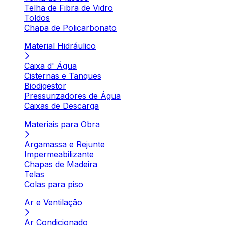
Telha de Fibra de Vidro
Toldos
Chapa de Policarbonato
Material Hidráulico
Caixa d' Água
Cisternas e Tanques
Biodigestor
Pressurizadores de Água
Caixas de Descarga
Materiais para Obra
Argamassa e Rejunte
Impermeabilizante
Chapas de Madeira
Telas
Colas para piso
Ar e Ventilação
Ar Condicionado