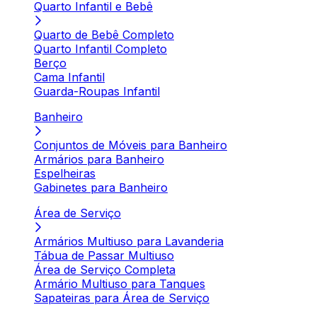
Quarto Infantil e Bebê
Quarto de Bebê Completo
Quarto Infantil Completo
Berço
Cama Infantil
Guarda-Roupas Infantil
Banheiro
Conjuntos de Móveis para Banheiro
Armários para Banheiro
Espelheiras
Gabinetes para Banheiro
Área de Serviço
Armários Multiuso para Lavanderia
Tábua de Passar Multiuso
Área de Serviço Completa
Armário Multiuso para Tanques
Sapateiras para Área de Serviço