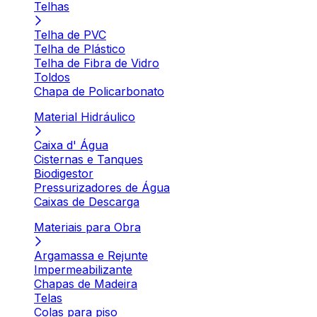
Telhas
Telha de PVC
Telha de Plástico
Telha de Fibra de Vidro
Toldos
Chapa de Policarbonato
Material Hidráulico
Caixa d' Água
Cisternas e Tanques
Biodigestor
Pressurizadores de Água
Caixas de Descarga
Materiais para Obra
Argamassa e Rejunte
Impermeabilizante
Chapas de Madeira
Telas
Colas para piso