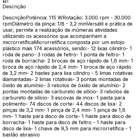
Descrição
DescriçãoPotência: 115 WRotação: 3.000 rpm - 30.000
rpmDiâmetro da pinça: 1/8 - 3,2 mmVersátil e prática de
usar, permite a realização de inúmeras atividades
utilizando os acessórios que acompanham a
microrretíficaMicrorretífica composta por um estojo
plástico mais 174 acessórios, sendo:- 12 lixas cilindro- 1
roda de pano- 3 rodas de feltro- 1 ponta de feltro- 1
roda de borracha- 2 brocas de aço rápido de 1,6 mm- 1
broca de aço rápido de 2,4 mm- 1 broca de aço rápido
de 3,2 mm- 2 hastes para lixa cilindro - 5 limas rotativas
diamantadas- 2 limas rotativas- 3 pontas montadas de
óxido de alumínio- 3 rebolos de óxido de alumínio- 2
pontas montadas de carbureto de silício- 3 rebolos de
carbureto de silício- 3 escovas de inox- 1 pasta para
polimento- 74 discos de corte- 44 discos de lixa- 2
pinças de 3,2 mm- 1 pinça de 2,4 mm- 1 pinça de 1,6
mm- 1 haste para disco de corte- 1 haste para disco de
borracha- 1 haste para disco de feltro - 1 haste para
disco de lixa- 1 chave de 9,5 mm para microrretífica - 1
bastão abrasivo