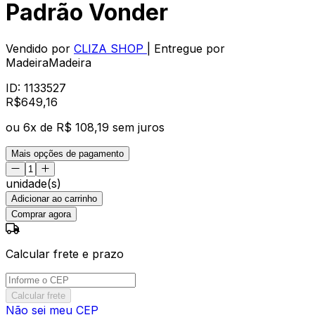
Padrão Vonder
Vendido por
CLIZA SHOP
| Entregue por
MadeiraMadeira
ID:
1133527
R$
649
,
16
ou
6
x de
R$ 108,19
sem juros
Mais opções de pagamento
unidade(s)
Adicionar ao carrinho
Comprar agora
Calcular frete e prazo
Calcular frete
Não sei meu CEP