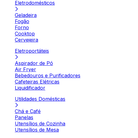
Eletrodomésticos
Geladeira
Fogão
Forno
Cooktop
Cervejeira
Eletroportáteis
Aspirador de Pó
Air Fryer
Bebedouros e Purificadores
Cafeteiras Elétricas
Liquidificador
Utilidades Domésticas
Chá e Café
Panelas
Utensílios de Cozinha
Utensílios de Mesa