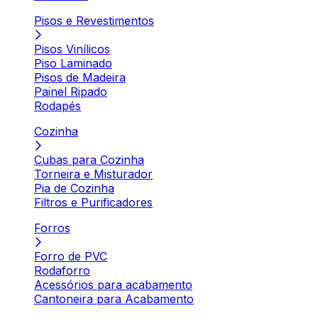
Pisos e Revestimentos
Pisos Vinílicos
Piso Laminado
Pisos de Madeira
Painel Ripado
Rodapés
Cozinha
Cubas para Cozinha
Torneira e Misturador
Pia de Cozinha
Filtros e Purificadores
Forros
Forro de PVC
Rodaforro
Acessórios para acabamento
Cantoneira para Acabamento