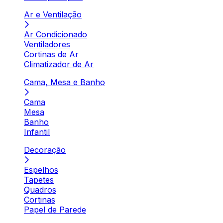
Ar e Ventilação
Ar Condicionado
Ventiladores
Cortinas de Ar
Climatizador de Ar
Cama, Mesa e Banho
Cama
Mesa
Banho
Infantil
Decoração
Espelhos
Tapetes
Quadros
Cortinas
Papel de Parede