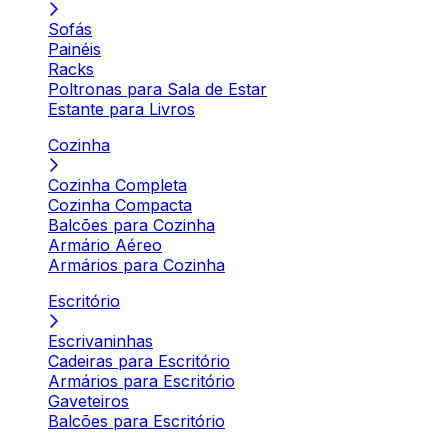
Sofás
Painéis
Racks
Poltronas para Sala de Estar
Estante para Livros
Cozinha
Cozinha Completa
Cozinha Compacta
Balcões para Cozinha
Armário Aéreo
Armários para Cozinha
Escritório
Escrivaninhas
Cadeiras para Escritório
Armários para Escritório
Gaveteiros
Balcões para Escritório