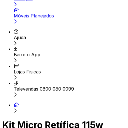
Móveis Planejados
Ajuda
Baixe o App
Lojas Físicas
Televendas 0800 080 0099
Kit Micro Retífica 115w