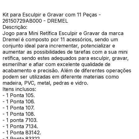
Kit para Esculpir e Gravar com 11 Peças -
26150729AB000 - DREMEL
Descrição:
Jogo para Mini Retífica Esculpir e Gravar da marca
Dremel é composto por 11 acessórios, sendo um
conjunto ideal para incrementar, potencializar e
aumentar as possibilidades de tarefas com a sua mini
retífica, sendo estes adequados para esculpir, gravar,
esmerilhar e afiar com excelente qualidade de
acabamento e precisão. Além de diferentes operações
podem ser utilizadas em diferente materiais como
madeira, PVC, metal, pedras e vidro.
Itens inclusos:
- 1 Ponta 105.
- 1 Ponta 106.
- 1 Ponta 107.
- 1 Ponta 108.
- 1 ponta 7103.
- 1 Ponta 7134.
- 1 Ponta 83142.
- 1 Ponta 83322.