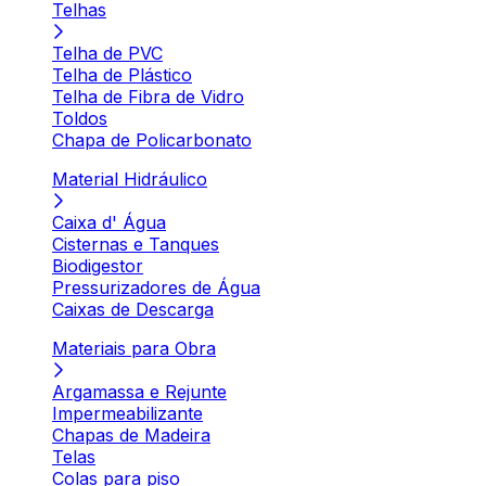
Telhas
Telha de PVC
Telha de Plástico
Telha de Fibra de Vidro
Toldos
Chapa de Policarbonato
Material Hidráulico
Caixa d' Água
Cisternas e Tanques
Biodigestor
Pressurizadores de Água
Caixas de Descarga
Materiais para Obra
Argamassa e Rejunte
Impermeabilizante
Chapas de Madeira
Telas
Colas para piso