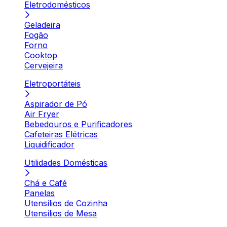
Eletrodomésticos
Geladeira
Fogão
Forno
Cooktop
Cervejeira
Eletroportáteis
Aspirador de Pó
Air Fryer
Bebedouros e Purificadores
Cafeteiras Elétricas
Liquidificador
Utilidades Domésticas
Chá e Café
Panelas
Utensílios de Cozinha
Utensílios de Mesa