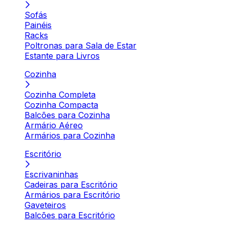
Sofás
Painéis
Racks
Poltronas para Sala de Estar
Estante para Livros
Cozinha
Cozinha Completa
Cozinha Compacta
Balcões para Cozinha
Armário Aéreo
Armários para Cozinha
Escritório
Escrivaninhas
Cadeiras para Escritório
Armários para Escritório
Gaveteiros
Balcões para Escritório