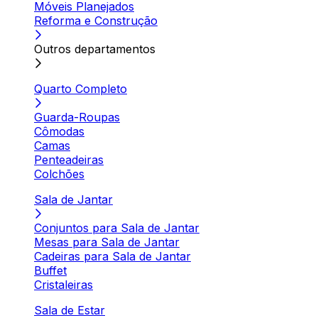
Móveis Planejados
Reforma e Construção
Outros departamentos
Quarto Completo
Guarda-Roupas
Cômodas
Camas
Penteadeiras
Colchões
Sala de Jantar
Conjuntos para Sala de Jantar
Mesas para Sala de Jantar
Cadeiras para Sala de Jantar
Buffet
Cristaleiras
Sala de Estar