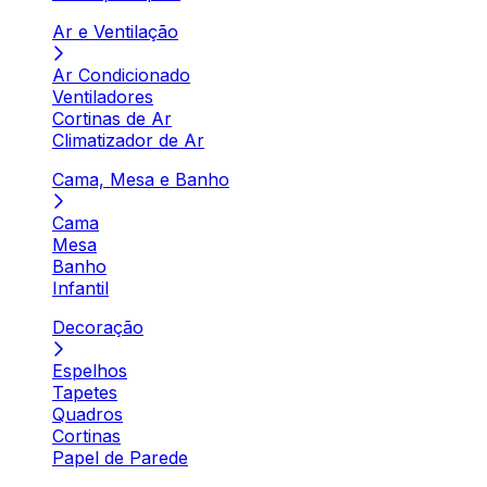
Ar e Ventilação
Ar Condicionado
Ventiladores
Cortinas de Ar
Climatizador de Ar
Cama, Mesa e Banho
Cama
Mesa
Banho
Infantil
Decoração
Espelhos
Tapetes
Quadros
Cortinas
Papel de Parede