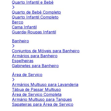
Quarto Infantil e Bebê
Quarto de Bebê Completo
Quarto Infantil Completo
Berço
Cama Infantil
Guarda-Roupas Infantil
Banheiro
Conjuntos de Móveis para Banheiro
Armários para Banheiro
Espelheiras
Gabinetes para Banheiro
Área de Serviço
Armários Multiuso para Lavanderia
Tábua de Passar Multiuso
Área de Serviço Completa
Armário Multiuso para Tanques
Sapateiras para Área de Serviço