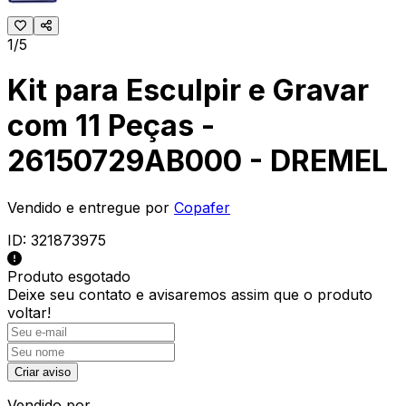
1/5
Kit para Esculpir e Gravar
com 11 Peças -
26150729AB000 - DREMEL
Vendido e entregue por
Copafer
ID:
321873975
Produto esgotado
Deixe seu contato e
avisaremos assim que o produto
voltar!
Criar aviso
Vendido por