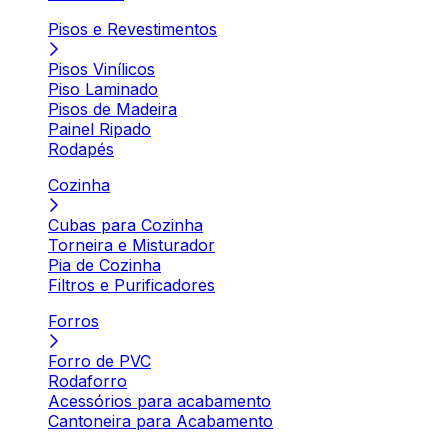
Pisos e Revestimentos
Pisos Vinílicos
Piso Laminado
Pisos de Madeira
Painel Ripado
Rodapés
Cozinha
Cubas para Cozinha
Torneira e Misturador
Pia de Cozinha
Filtros e Purificadores
Forros
Forro de PVC
Rodaforro
Acessórios para acabamento
Cantoneira para Acabamento