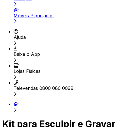
Móveis Planejados
Ajuda
Baixe o App
Lojas Físicas
Televendas 0800 080 0099
Kit para Esculpir e Gravar