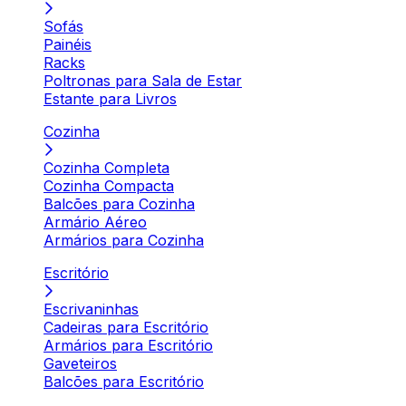
Sofás
Painéis
Racks
Poltronas para Sala de Estar
Estante para Livros
Cozinha
Cozinha Completa
Cozinha Compacta
Balcões para Cozinha
Armário Aéreo
Armários para Cozinha
Escritório
Escrivaninhas
Cadeiras para Escritório
Armários para Escritório
Gaveteiros
Balcões para Escritório