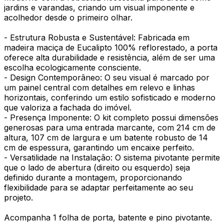
jardins e varandas, criando um visual imponente e
acolhedor desde o primeiro olhar.
- Estrutura Robusta e Sustentável: Fabricada em
madeira maciça de Eucalipto 100% reflorestado, a porta
oferece alta durabilidade e resistência, além de ser uma
escolha ecologicamente consciente.
- Design Contemporâneo: O seu visual é marcado por
um painel central com detalhes em relevo e linhas
horizontais, conferindo um estilo sofisticado e moderno
que valoriza a fachada do imóvel.
- Presença Imponente: O kit completo possui dimensões
generosas para uma entrada marcante, com 214 cm de
altura, 107 cm de largura e um batente robusto de 14
cm de espessura, garantindo um encaixe perfeito.
- Versatilidade na Instalação: O sistema pivotante permite
que o lado de abertura (direito ou esquerdo) seja
definido durante a montagem, proporcionando
flexibilidade para se adaptar perfeitamente ao seu
projeto.
Acompanha 1 folha de porta, batente e pino pivotante.