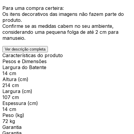
Para uma compra certeira:
Os itens decorativos das imagens não fazem parte do
produto.
Confirme se as medidas cabem no seu ambiente,
considerando uma pequena folga de até 2 cm para
manuseio.
Ver descrição completa
Características do produto
Pesos e Dimensões
Largura do Batente
14 cm
Altura (cm)
214 cm
Largura (cm)
107 cm
Espessura (cm)
14 cm
Peso (kg)
72 kg
Garantia
Garantia