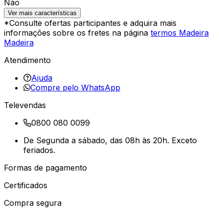
Não
Ver mais características
*Consulte ofertas participantes e adquira mais
informações sobre os fretes na página
termos Madeira
Madeira
Atendimento
Ajuda
Compre pelo WhatsApp
Televendas
0800 080 0099
De Segunda a sábado, das 08h às 20h. Exceto
feriados.
Formas de pagamento
Certificados
Compra segura