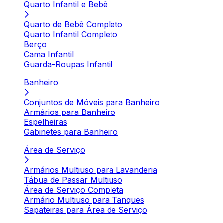
Quarto Infantil e Bebê
Quarto de Bebê Completo
Quarto Infantil Completo
Berço
Cama Infantil
Guarda-Roupas Infantil
Banheiro
Conjuntos de Móveis para Banheiro
Armários para Banheiro
Espelheiras
Gabinetes para Banheiro
Área de Serviço
Armários Multiuso para Lavanderia
Tábua de Passar Multiuso
Área de Serviço Completa
Armário Multiuso para Tanques
Sapateiras para Área de Serviço