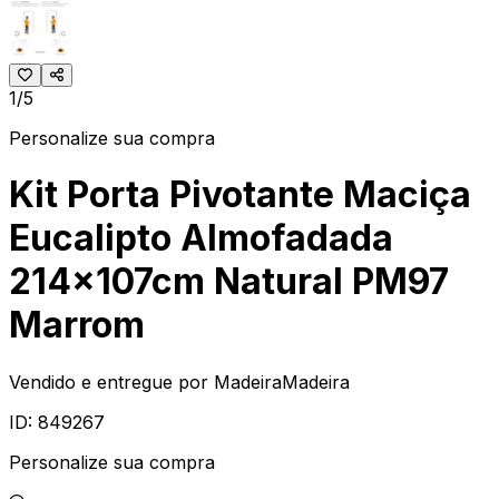
1/5
Personalize sua compra
Kit Porta Pivotante Maciça
Eucalipto Almofadada
214x107cm Natural PM97
Marrom
Vendido e entregue por
MadeiraMadeira
ID:
849267
Personalize sua compra