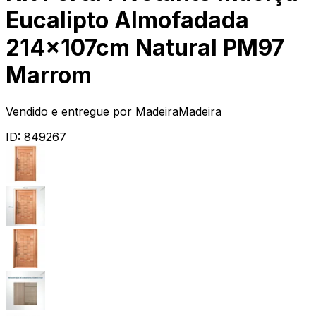
Eucalipto Almofadada
214x107cm Natural PM97
Marrom
Vendido e entregue por
MadeiraMadeira
ID:
849267