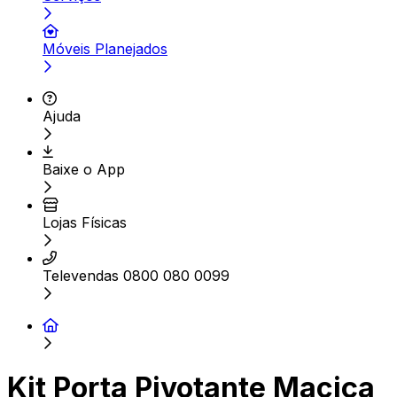
Móveis Planejados
Ajuda
Baixe o App
Lojas Físicas
Televendas 0800 080 0099
Kit Porta Pivotante Maciça