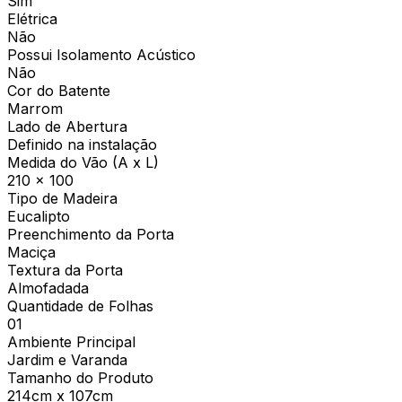
Sim
Elétrica
Não
Possui Isolamento Acústico
Não
Cor do Batente
Marrom
Lado de Abertura
Definido na instalação
Medida do Vão (A x L)
210 x 100
Tipo de Madeira
Eucalipto
Preenchimento da Porta
Maciça
Textura da Porta
Almofadada
Quantidade de Folhas
01
Ambiente Principal
Jardim e Varanda
Tamanho do Produto
214cm x 107cm