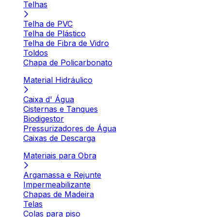
Telhas
Telha de PVC
Telha de Plástico
Telha de Fibra de Vidro
Toldos
Chapa de Policarbonato
Material Hidráulico
Caixa d' Água
Cisternas e Tanques
Biodigestor
Pressurizadores de Água
Caixas de Descarga
Materiais para Obra
Argamassa e Rejunte
Impermeabilizante
Chapas de Madeira
Telas
Colas para piso