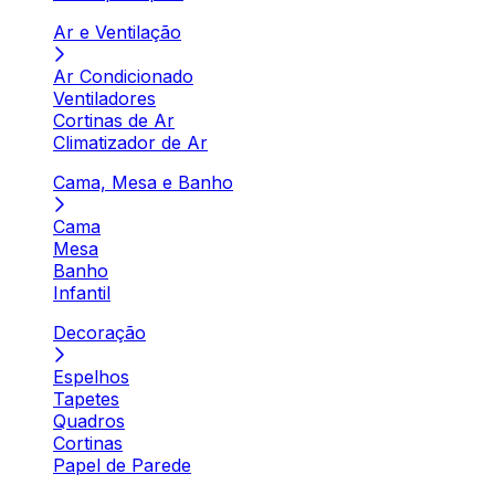
Ar e Ventilação
Ar Condicionado
Ventiladores
Cortinas de Ar
Climatizador de Ar
Cama, Mesa e Banho
Cama
Mesa
Banho
Infantil
Decoração
Espelhos
Tapetes
Quadros
Cortinas
Papel de Parede