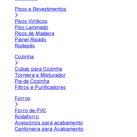
Pisos e Revestimentos
Pisos Vinílicos
Piso Laminado
Pisos de Madeira
Painel Ripado
Rodapés
Cozinha
Cubas para Cozinha
Torneira e Misturador
Pia de Cozinha
Filtros e Purificadores
Forros
Forro de PVC
Rodaforro
Acessórios para acabamento
Cantoneira para Acabamento