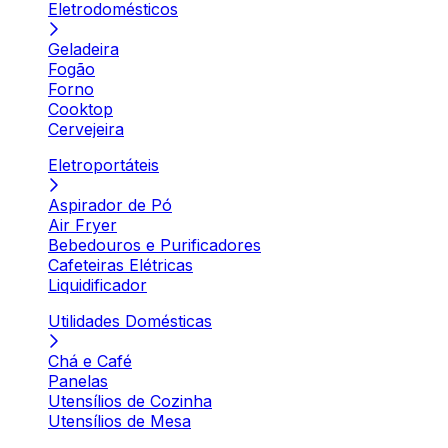
Eletrodomésticos
Geladeira
Fogão
Forno
Cooktop
Cervejeira
Eletroportáteis
Aspirador de Pó
Air Fryer
Bebedouros e Purificadores
Cafeteiras Elétricas
Liquidificador
Utilidades Domésticas
Chá e Café
Panelas
Utensílios de Cozinha
Utensílios de Mesa