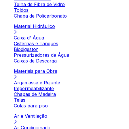
Telha de Fibra de Vidro
Toldos
Chapa de Policarbonato
Material Hidráulico
Caixa d' Água
Cisternas e Tanques
Biodigestor
Pressurizadores de Água
Caixas de Descarga
Materiais para Obra
Argamassa e Rejunte
Impermeabilizante
Chapas de Madeira
Telas
Colas para piso
Ar e Ventilação
Ar Condicionado