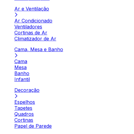
Ar e Ventilação
Ar Condicionado
Ventiladores
Cortinas de Ar
Climatizador de Ar
Cama, Mesa e Banho
Cama
Mesa
Banho
Infantil
Decoração
Espelhos
Tapetes
Quadros
Cortinas
Papel de Parede