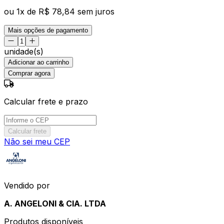
ou
1
x de
R$ 78,84
sem juros
Mais opções de pagamento
unidade(s)
Adicionar ao carrinho
Comprar agora
Calcular frete e prazo
Calcular frete
Não sei meu CEP
Vendido por
A. ANGELONI & CIA. LTDA
Produtos disponíveis