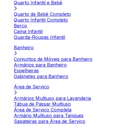
Quarto Infantil e Bebê
Quarto de Bebê Completo
Quarto Infantil Completo
Berço
Cama Infantil
Guarda-Roupas Infantil
Banheiro
Conjuntos de Móveis para Banheiro
Armários para Banheiro
Espelheiras
Gabinetes para Banheiro
Área de Serviço
Armários Multiuso para Lavanderia
Tábua de Passar Multiuso
Área de Serviço Completa
Armário Multiuso para Tanques
Sapateiras para Área de Serviço