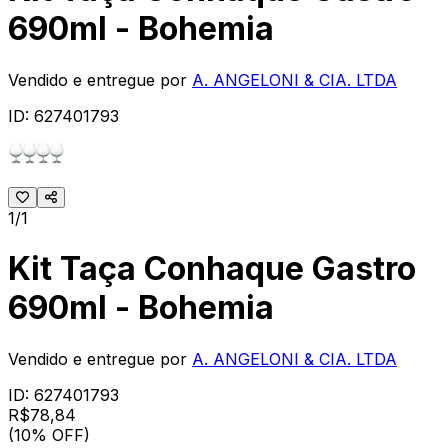
690ml - Bohemia
Vendido e entregue por
A. ANGELONI & CIA. LTDA
ID:
627401793
1/1
Kit Taça Conhaque Gastro
690ml - Bohemia
Vendido e entregue por
A. ANGELONI & CIA. LTDA
ID:
627401793
R$
78
,
84
(10% OFF)