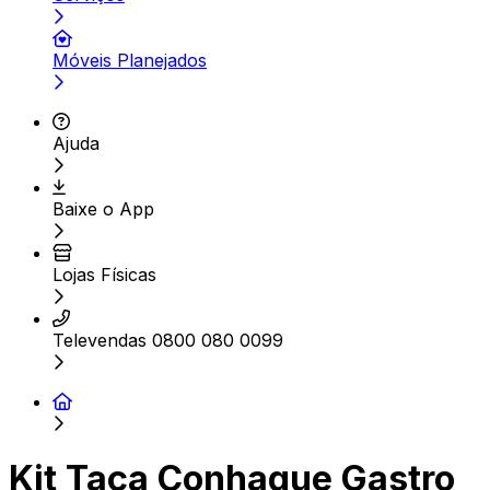
Móveis Planejados
Ajuda
Baixe o App
Lojas Físicas
Televendas 0800 080 0099
Kit Taça Conhaque Gastro