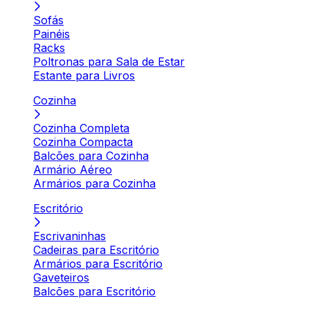
Sofás
Painéis
Racks
Poltronas para Sala de Estar
Estante para Livros
Cozinha
Cozinha Completa
Cozinha Compacta
Balcões para Cozinha
Armário Aéreo
Armários para Cozinha
Escritório
Escrivaninhas
Cadeiras para Escritório
Armários para Escritório
Gaveteiros
Balcões para Escritório