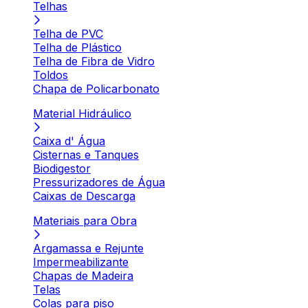
Telhas
Telha de PVC
Telha de Plástico
Telha de Fibra de Vidro
Toldos
Chapa de Policarbonato
Material Hidráulico
Caixa d' Água
Cisternas e Tanques
Biodigestor
Pressurizadores de Água
Caixas de Descarga
Materiais para Obra
Argamassa e Rejunte
Impermeabilizante
Chapas de Madeira
Telas
Colas para piso