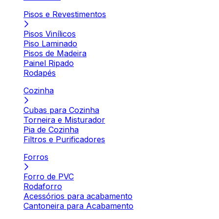
Pisos e Revestimentos
Pisos Vinílicos
Piso Laminado
Pisos de Madeira
Painel Ripado
Rodapés
Cozinha
Cubas para Cozinha
Torneira e Misturador
Pia de Cozinha
Filtros e Purificadores
Forros
Forro de PVC
Rodaforro
Acessórios para acabamento
Cantoneira para Acabamento