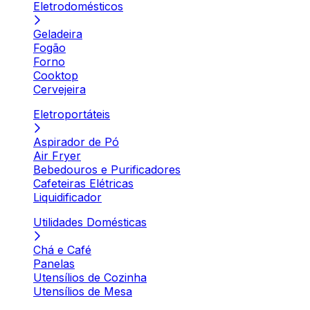
Eletrodomésticos
Geladeira
Fogão
Forno
Cooktop
Cervejeira
Eletroportáteis
Aspirador de Pó
Air Fryer
Bebedouros e Purificadores
Cafeteiras Elétricas
Liquidificador
Utilidades Domésticas
Chá e Café
Panelas
Utensílios de Cozinha
Utensílios de Mesa