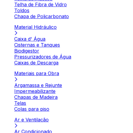
Telha de Fibra de Vidro
Toldos
Chapa de Policarbonato
Material Hidráulico
Caixa d' Água
Cisternas e Tanques
Biodigestor
Pressurizadores de Água
Caixas de Descarga
Materiais para Obra
Argamassa e Rejunte
Impermeabilizante
Chapas de Madeira
Telas
Colas para piso
Ar e Ventilação
Ar Condicionado