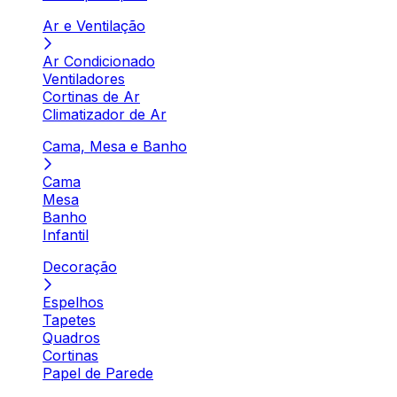
Ar e Ventilação
Ar Condicionado
Ventiladores
Cortinas de Ar
Climatizador de Ar
Cama, Mesa e Banho
Cama
Mesa
Banho
Infantil
Decoração
Espelhos
Tapetes
Quadros
Cortinas
Papel de Parede