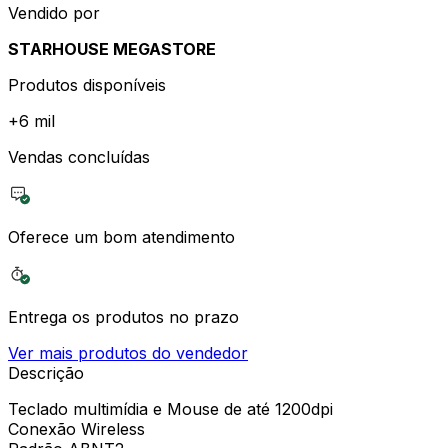
Vendido por
STARHOUSE MEGASTORE
Produtos disponíveis
+
6 mil
Vendas concluídas
Oferece um bom atendimento
Entrega os produtos no prazo
Ver mais produtos do vendedor
Descrição
Teclado multimídia e Mouse de até 1200dpi
Conexão Wireless