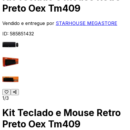
Preto Oex Tm409
Vendido e entregue por
STARHOUSE MEGASTORE
ID:
585851432
1/3
Kit Teclado e Mouse Retro
Preto Oex Tm409