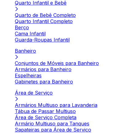
Quarto Infantil e Bebê
Quarto de Bebê Completo
Quarto Infantil Completo
Berço
Cama Infantil
Guarda-Roupas Infantil
Banheiro
Conjuntos de Móveis para Banheiro
Armários para Banheiro
Espelheiras
Gabinetes para Banheiro
Área de Serviço
Armários Multiuso para Lavanderia
Tábua de Passar Multiuso
Área de Serviço Completa
Armário Multiuso para Tanques
Sapateiras para Área de Serviço