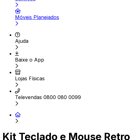
Móveis Planejados
Ajuda
Baixe o App
Lojas Físicas
Televendas 0800 080 0099
Kit Teclado e Mouse Retro