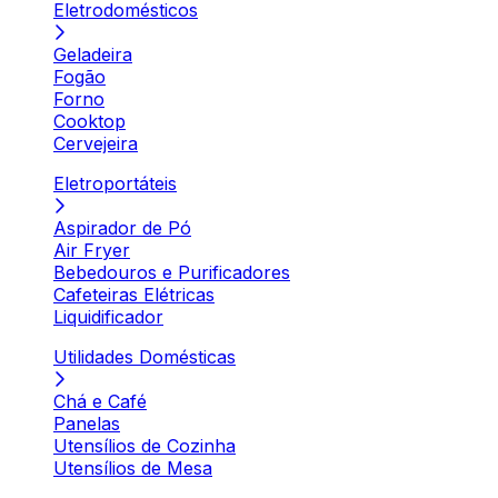
Eletrodomésticos
Geladeira
Fogão
Forno
Cooktop
Cervejeira
Eletroportáteis
Aspirador de Pó
Air Fryer
Bebedouros e Purificadores
Cafeteiras Elétricas
Liquidificador
Utilidades Domésticas
Chá e Café
Panelas
Utensílios de Cozinha
Utensílios de Mesa