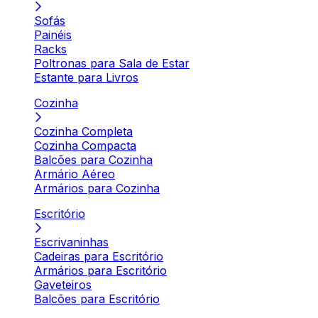
Sofás
Painéis
Racks
Poltronas para Sala de Estar
Estante para Livros
Cozinha
Cozinha Completa
Cozinha Compacta
Balcões para Cozinha
Armário Aéreo
Armários para Cozinha
Escritório
Escrivaninhas
Cadeiras para Escritório
Armários para Escritório
Gaveteiros
Balcões para Escritório