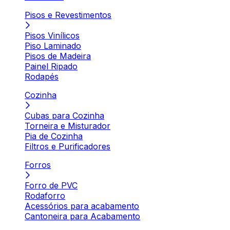
Pisos e Revestimentos
Pisos Vinílicos
Piso Laminado
Pisos de Madeira
Painel Ripado
Rodapés
Cozinha
Cubas para Cozinha
Torneira e Misturador
Pia de Cozinha
Filtros e Purificadores
Forros
Forro de PVC
Rodaforro
Acessórios para acabamento
Cantoneira para Acabamento