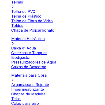
Telhas
Telha de PVC
Telha de Plástico
Telha de Fibra de Vidro
Toldos
Chapa de Policarbonato
Material Hidráulico
Caixa d' Água
Cisternas e Tanques
Biodigestor
Pressurizadores de Água
Caixas de Descarga
Materiais para Obra
Argamassa e Rejunte
Impermeabilizante
Chapas de Madeira
Telas
Colas para piso