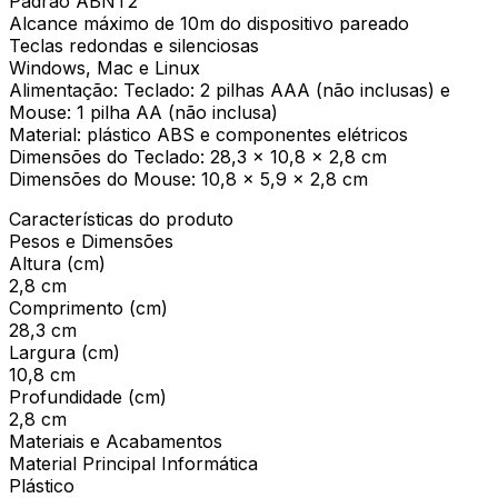
Padrão ABNT2
Alcance máximo de 10m do dispositivo pareado
Teclas redondas e silenciosas
Windows, Mac e Linux
Alimentação: Teclado: 2 pilhas AAA (não inclusas) e
Mouse: 1 pilha AA (não inclusa)
Material: plástico ABS e componentes elétricos
Dimensões do Teclado: 28,3 x 10,8 x 2,8 cm
Dimensões do Mouse: 10,8 x 5,9 x 2,8 cm
Características do produto
Pesos e Dimensões
Altura (cm)
2,8 cm
Comprimento (cm)
28,3 cm
Largura (cm)
10,8 cm
Profundidade (cm)
2,8 cm
Materiais e Acabamentos
Material Principal Informática
Plástico