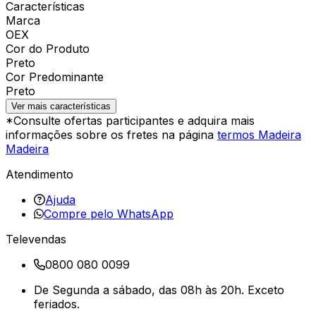
Características
Marca
OEX
Cor do Produto
Preto
Cor Predominante
Preto
Ver mais características
*Consulte ofertas participantes e adquira mais
informações sobre os fretes na página
termos Madeira
Madeira
Atendimento
Ajuda
Compre pelo WhatsApp
Televendas
0800 080 0099
De Segunda a sábado, das 08h às 20h. Exceto
feriados.