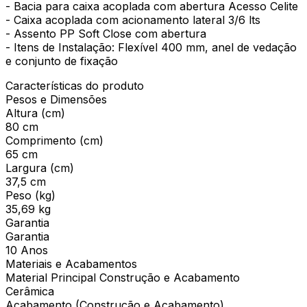
- Bacia para caixa acoplada com abertura Acesso Celite
- Caixa acoplada com acionamento lateral 3/6 lts
- Assento PP Soft Close com abertura
- Itens de Instalação: Flexível 400 mm, anel de vedação
e conjunto de fixação
Características do produto
Pesos e Dimensões
Altura (cm)
80 cm
Comprimento (cm)
65 cm
Largura (cm)
37,5 cm
Peso (kg)
35,69 kg
Garantia
Garantia
10 Anos
Materiais e Acabamentos
Material Principal Construção e Acabamento
Cerâmica
Acabamento (Construção e Acabamento)