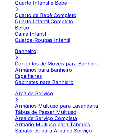
Quarto Infantil e Bebê
Quarto de Bebê Completo
Quarto Infantil Completo
Berço
Cama Infantil
Guarda-Roupas Infantil
Banheiro
Conjuntos de Móveis para Banheiro
Armários para Banheiro
Espelheiras
Gabinetes para Banheiro
Área de Serviço
Armários Multiuso para Lavanderia
Tábua de Passar Multiuso
Área de Serviço Completa
Armário Multiuso para Tanques
Sapateiras para Área de Serviço