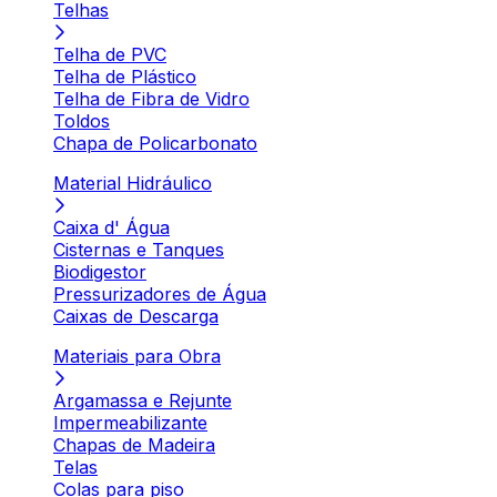
Telhas
Telha de PVC
Telha de Plástico
Telha de Fibra de Vidro
Toldos
Chapa de Policarbonato
Material Hidráulico
Caixa d' Água
Cisternas e Tanques
Biodigestor
Pressurizadores de Água
Caixas de Descarga
Materiais para Obra
Argamassa e Rejunte
Impermeabilizante
Chapas de Madeira
Telas
Colas para piso