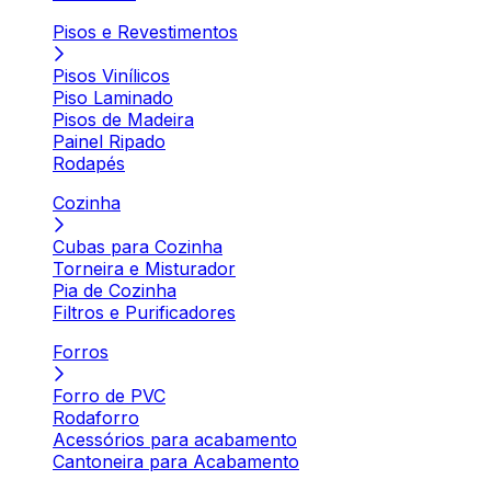
Pisos e Revestimentos
Pisos Vinílicos
Piso Laminado
Pisos de Madeira
Painel Ripado
Rodapés
Cozinha
Cubas para Cozinha
Torneira e Misturador
Pia de Cozinha
Filtros e Purificadores
Forros
Forro de PVC
Rodaforro
Acessórios para acabamento
Cantoneira para Acabamento