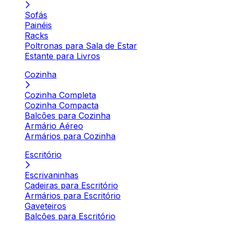
Sofás
Painéis
Racks
Poltronas para Sala de Estar
Estante para Livros
Cozinha
Cozinha Completa
Cozinha Compacta
Balcões para Cozinha
Armário Aéreo
Armários para Cozinha
Escritório
Escrivaninhas
Cadeiras para Escritório
Armários para Escritório
Gaveteiros
Balcões para Escritório