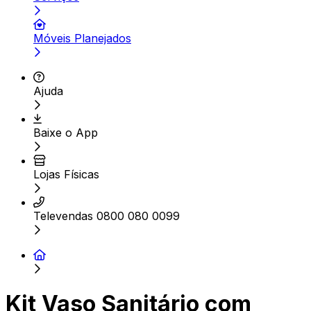
Móveis Planejados
Ajuda
Baixe o App
Lojas Físicas
Televendas 0800 080 0099
Kit Vaso Sanitário com