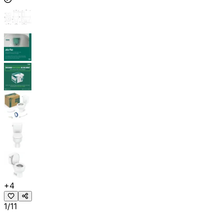
+
4
1/11