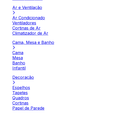
Ar e Ventilação
Ar Condicionado
Ventiladores
Cortinas de Ar
Climatizador de Ar
Cama, Mesa e Banho
Cama
Mesa
Banho
Infantil
Decoração
Espelhos
Tapetes
Quadros
Cortinas
Papel de Parede