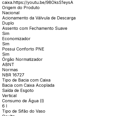
caixa.https://youtu.be/98OksS1eysA
Origem do Produto
Nacional
Acionamento da Válvula de Descarga
Duplo
Assento com Fechamento Suave
Sim
Economizador
Sim
Possui Conforto PNE
Sim
Órgão Normatizador
ABNT
Normas
NBR 16727
Tipo de Bacia com Caixa
Bacia com Caixa Acoplada
Saída de Esgoto
Vertical
Consumo de Água (l)
6 l
Tipo de Sifão do Vaso