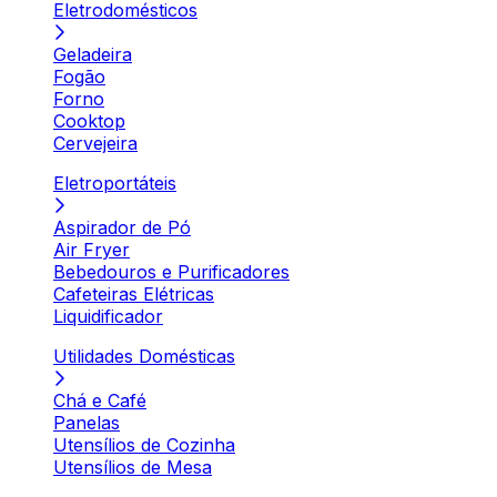
Eletrodomésticos
Geladeira
Fogão
Forno
Cooktop
Cervejeira
Eletroportáteis
Aspirador de Pó
Air Fryer
Bebedouros e Purificadores
Cafeteiras Elétricas
Liquidificador
Utilidades Domésticas
Chá e Café
Panelas
Utensílios de Cozinha
Utensílios de Mesa