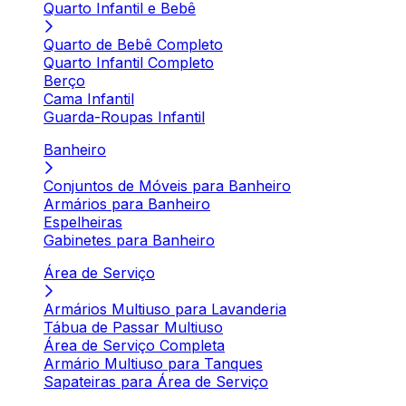
Quarto Infantil e Bebê
Quarto de Bebê Completo
Quarto Infantil Completo
Berço
Cama Infantil
Guarda-Roupas Infantil
Banheiro
Conjuntos de Móveis para Banheiro
Armários para Banheiro
Espelheiras
Gabinetes para Banheiro
Área de Serviço
Armários Multiuso para Lavanderia
Tábua de Passar Multiuso
Área de Serviço Completa
Armário Multiuso para Tanques
Sapateiras para Área de Serviço