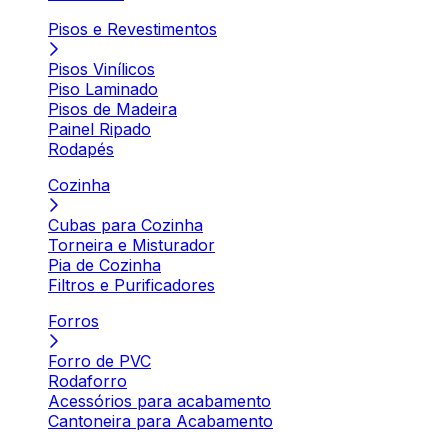
Pisos e Revestimentos
Pisos Vinílicos
Piso Laminado
Pisos de Madeira
Painel Ripado
Rodapés
Cozinha
Cubas para Cozinha
Torneira e Misturador
Pia de Cozinha
Filtros e Purificadores
Forros
Forro de PVC
Rodaforro
Acessórios para acabamento
Cantoneira para Acabamento