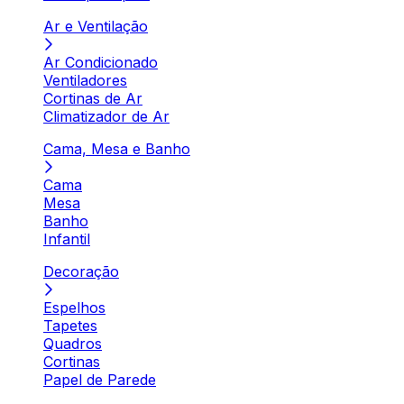
Ar e Ventilação
Ar Condicionado
Ventiladores
Cortinas de Ar
Climatizador de Ar
Cama, Mesa e Banho
Cama
Mesa
Banho
Infantil
Decoração
Espelhos
Tapetes
Quadros
Cortinas
Papel de Parede