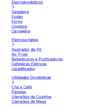
Eletrodomésticos
Geladeira
Fogão
Forno
Cooktop
Cervejeira
Eletroportáteis
Aspirador de Pó
Air Fryer
Bebedouros e Purificadores
Cafeteiras Elétricas
Liquidificador
Utilidades Domésticas
Chá e Café
Panelas
Utensílios de Cozinha
Utensílios de Mesa