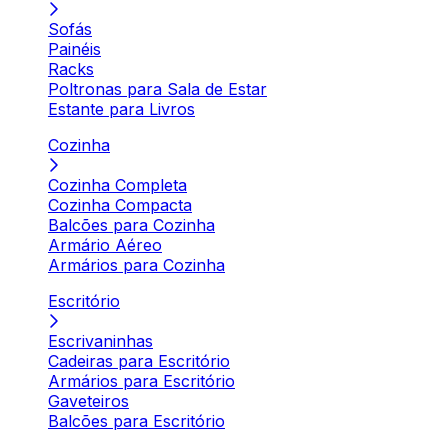
Sofás
Painéis
Racks
Poltronas para Sala de Estar
Estante para Livros
Cozinha
Cozinha Completa
Cozinha Compacta
Balcões para Cozinha
Armário Aéreo
Armários para Cozinha
Escritório
Escrivaninhas
Cadeiras para Escritório
Armários para Escritório
Gaveteiros
Balcões para Escritório