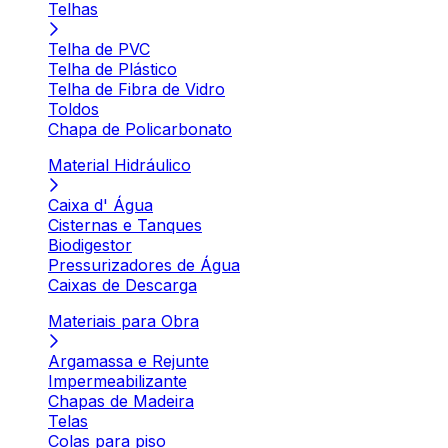
Telhas
Telha de PVC
Telha de Plástico
Telha de Fibra de Vidro
Toldos
Chapa de Policarbonato
Material Hidráulico
Caixa d' Água
Cisternas e Tanques
Biodigestor
Pressurizadores de Água
Caixas de Descarga
Materiais para Obra
Argamassa e Rejunte
Impermeabilizante
Chapas de Madeira
Telas
Colas para piso