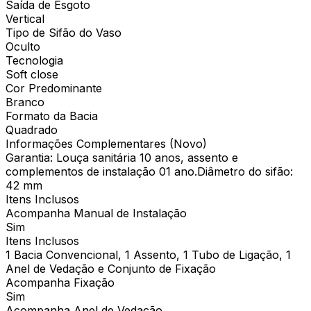
Saída de Esgoto
Vertical
Tipo de Sifão do Vaso
Oculto
Tecnologia
Soft close
Cor Predominante
Branco
Formato da Bacia
Quadrado
Informações Complementares (Novo)
Garantia: Louça sanitária 10 anos, assento e
complementos de instalação 01 ano.Diâmetro do sifão:
42 mm
Itens Inclusos
Acompanha Manual de Instalação
Sim
Itens Inclusos
1 Bacia Convencional, 1 Assento, 1 Tubo de Ligação, 1
Anel de Vedação e Conjunto de Fixação
Acompanha Fixação
Sim
Acompanha Anel de Vedação