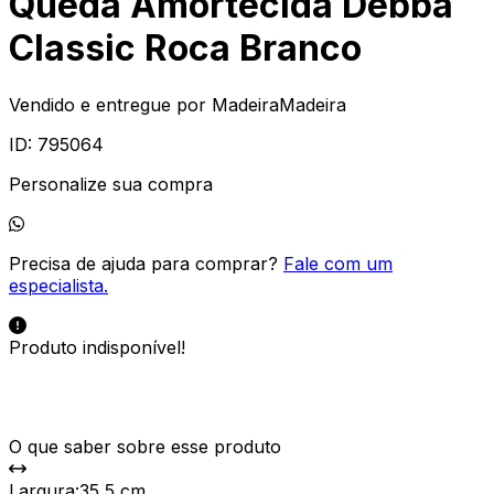
Queda Amortecida Debba
Classic Roca Branco
Vendido e entregue por
MadeiraMadeira
ID:
795064
Personalize sua compra
Precisa de ajuda para comprar?
Fale com um
especialista.
Produto indisponível!
O que saber sobre esse produto
Largura
:
35,5 cm