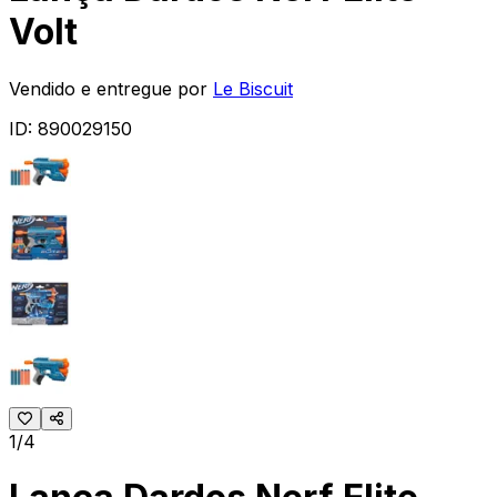
Volt
Vendido e entregue por
Le Biscuit
ID:
890029150
1/4