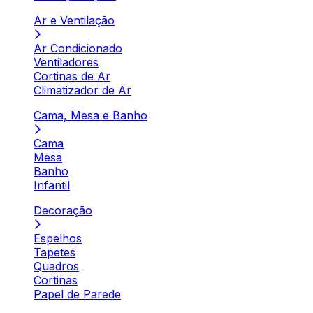
Ar e Ventilação
Ar Condicionado
Ventiladores
Cortinas de Ar
Climatizador de Ar
Cama, Mesa e Banho
Cama
Mesa
Banho
Infantil
Decoração
Espelhos
Tapetes
Quadros
Cortinas
Papel de Parede