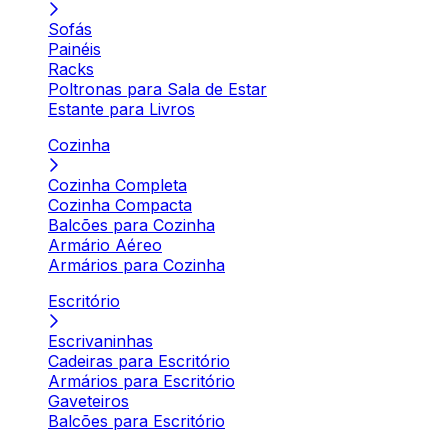
Sofás
Painéis
Racks
Poltronas para Sala de Estar
Estante para Livros
Cozinha
Cozinha Completa
Cozinha Compacta
Balcões para Cozinha
Armário Aéreo
Armários para Cozinha
Escritório
Escrivaninhas
Cadeiras para Escritório
Armários para Escritório
Gaveteiros
Balcões para Escritório