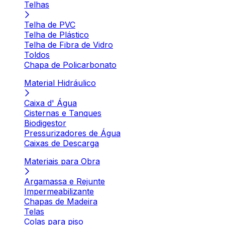
Telhas
Telha de PVC
Telha de Plástico
Telha de Fibra de Vidro
Toldos
Chapa de Policarbonato
Material Hidráulico
Caixa d' Água
Cisternas e Tanques
Biodigestor
Pressurizadores de Água
Caixas de Descarga
Materiais para Obra
Argamassa e Rejunte
Impermeabilizante
Chapas de Madeira
Telas
Colas para piso