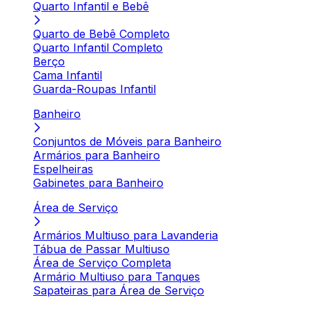
Quarto Infantil e Bebê
Quarto de Bebê Completo
Quarto Infantil Completo
Berço
Cama Infantil
Guarda-Roupas Infantil
Banheiro
Conjuntos de Móveis para Banheiro
Armários para Banheiro
Espelheiras
Gabinetes para Banheiro
Área de Serviço
Armários Multiuso para Lavanderia
Tábua de Passar Multiuso
Área de Serviço Completa
Armário Multiuso para Tanques
Sapateiras para Área de Serviço