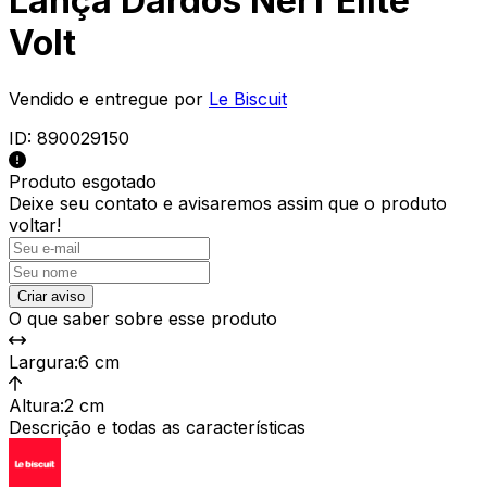
Lança Dardos Nerf Elite
Volt
Vendido e entregue por
Le Biscuit
ID:
890029150
Produto esgotado
Deixe seu contato e
avisaremos assim que o produto
voltar!
Criar aviso
O que saber sobre esse produto
Largura
:
6 cm
Altura
:
2 cm
Descrição e todas as características