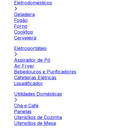
Eletrodomésticos
Geladeira
Fogão
Forno
Cooktop
Cervejeira
Eletroportáteis
Aspirador de Pó
Air Fryer
Bebedouros e Purificadores
Cafeteiras Elétricas
Liquidificador
Utilidades Domésticas
Chá e Café
Panelas
Utensílios de Cozinha
Utensílios de Mesa