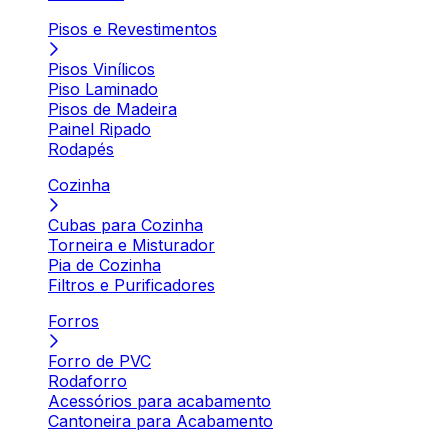
Pisos e Revestimentos
Pisos Vinílicos
Piso Laminado
Pisos de Madeira
Painel Ripado
Rodapés
Cozinha
Cubas para Cozinha
Torneira e Misturador
Pia de Cozinha
Filtros e Purificadores
Forros
Forro de PVC
Rodaforro
Acessórios para acabamento
Cantoneira para Acabamento