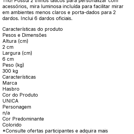
Trio! Possui 2 trilhos táticos para personalizar com
acessórios, mira luminosa incluída para facilitar mirar
em ambientes menos claros e porta-dados para 2
dardos. Inclui 6 dardos oficiais.
Características do produto
Pesos e Dimensões
Altura (cm)
2 cm
Largura (cm)
6 cm
Peso (kg)
300 kg
Características
Marca
Hasbro
Cor do Produto
UNICA
Personagem
n/a
Cor Predominante
Colorido
*Consulte ofertas participantes e adquira mais