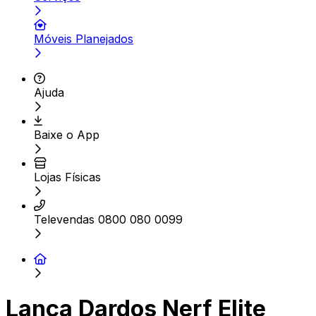
Móveis Planejados
Ajuda
Baixe o App
Lojas Físicas
Televendas 0800 080 0099
Lança Dardos Nerf Elite