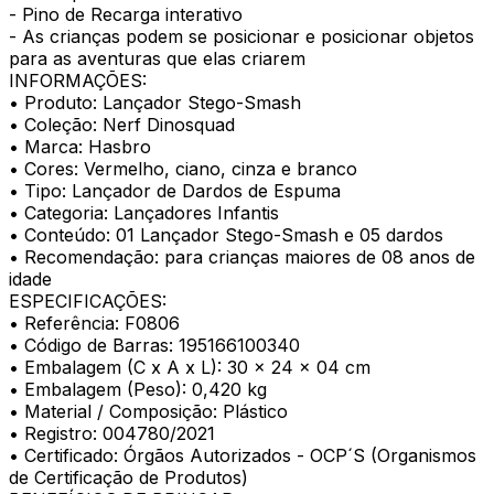
- Pino de Recarga interativo
- As crianças podem se posicionar e posicionar objetos
para as aventuras que elas criarem
INFORMAÇÕES:
• Produto: Lançador Stego-Smash
• Coleção: Nerf Dinosquad
• Marca: Hasbro
• Cores: Vermelho, ciano, cinza e branco
• Tipo: Lançador de Dardos de Espuma
• Categoria: Lançadores Infantis
• Conteúdo: 01 Lançador Stego-Smash e 05 dardos
• Recomendação: para crianças maiores de 08 anos de
idade
ESPECIFICAÇÕES:
• Referência: F0806
• Código de Barras: 195166100340
• Embalagem (C x A x L): 30 x 24 x 04 cm
• Embalagem (Peso): 0,420 kg
• Material / Composição: Plástico
• Registro: 004780/2021
• Certificado: Órgãos Autorizados - OCP´S (Organismos
de Certificação de Produtos)