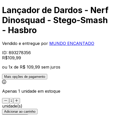
Lançador de Dardos - Nerf
Dinosquad - Stego-Smash
- Hasbro
Vendido e entregue por
MUNDO ENCANTADO
ID:
893278356
R$
109
,
99
ou
1
x de
R$ 109,99
sem juros
Mais opções de pagamento
Apenas 1 unidade em estoque
unidade(s)
Adicionar ao carrinho