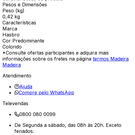
Pesos e Dimensões
Peso (kg)
0,42 kg
Características
Marca
Hasbro
Cor Predominante
Colorido
*Consulte ofertas participantes e adquira mais
informações sobre os fretes na página
termos Madeira
Madeira
Atendimento
Ajuda
Compre pelo WhatsApp
Televendas
0800 080 0099
De Segunda a sábado, das 08h às 20h. Exceto
feriados.