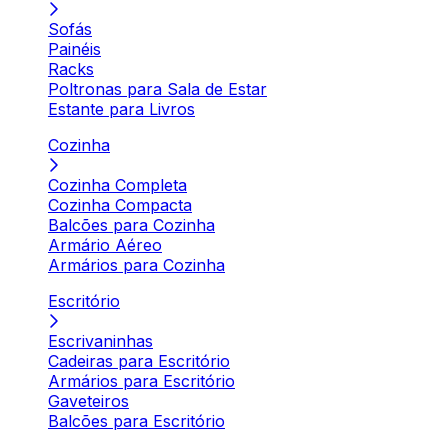
Sofás
Painéis
Racks
Poltronas para Sala de Estar
Estante para Livros
Cozinha
Cozinha Completa
Cozinha Compacta
Balcões para Cozinha
Armário Aéreo
Armários para Cozinha
Escritório
Escrivaninhas
Cadeiras para Escritório
Armários para Escritório
Gaveteiros
Balcões para Escritório