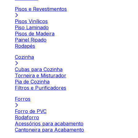
Pisos e Revestimentos
Pisos Vinílicos
Piso Laminado
Pisos de Madeira
Painel Ripado
Rodapés
Cozinha
Cubas para Cozinha
Torneira e Misturador
Pia de Cozinha
Filtros e Purificadores
Forros
Forro de PVC
Rodaforro
Acessórios para acabamento
Cantoneira para Acabamento