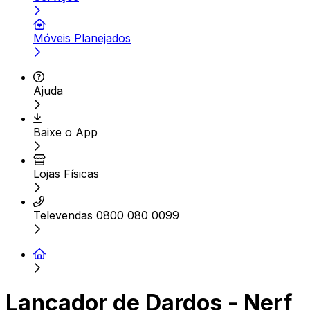
Móveis Planejados
Ajuda
Baixe o App
Lojas Físicas
Televendas 0800 080 0099
Lançador de Dardos - Nerf