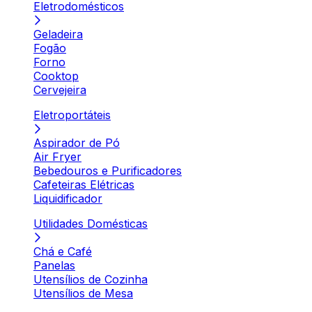
Eletrodomésticos
Geladeira
Fogão
Forno
Cooktop
Cervejeira
Eletroportáteis
Aspirador de Pó
Air Fryer
Bebedouros e Purificadores
Cafeteiras Elétricas
Liquidificador
Utilidades Domésticas
Chá e Café
Panelas
Utensílios de Cozinha
Utensílios de Mesa