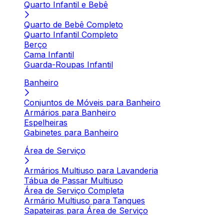
Quarto Infantil e Bebê
Quarto de Bebê Completo
Quarto Infantil Completo
Berço
Cama Infantil
Guarda-Roupas Infantil
Banheiro
Conjuntos de Móveis para Banheiro
Armários para Banheiro
Espelheiras
Gabinetes para Banheiro
Área de Serviço
Armários Multiuso para Lavanderia
Tábua de Passar Multiuso
Área de Serviço Completa
Armário Multiuso para Tanques
Sapateiras para Área de Serviço