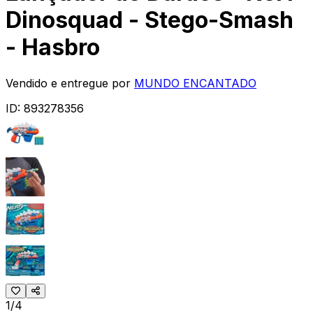
Dinosquad - Stego-Smash
- Hasbro
Vendido e entregue por
MUNDO ENCANTADO
ID:
893278356
1/4