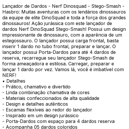
Lançador de Dardos - Nerf Dinosquad - Stego-Smash -
Hasbro: Muitas aventuras com os lendários dinossauros
da equipe de elite DinoSquad e toda a força dos grandes
dinossauros! Ação jurássica com este lançador de
dardos Nerf DinoSquad Stego-Smash! Possui um design
impressionante de dinossauro, com a aparência de um
estegossauro. O lançador possui carga frontal, basta
inserir 1 dardo no tubo frontal, preparar e lançar. O
lançador possui Porta-Dardos para até 4 dardos de
reserva, recarregue seu lançador Stego-Smash de
forma ameaçadora e estilosa. Carregar, preparar e
lançar 1 dardo por vez. Vamos lá, você é imbatível com
NERF!
• Detalhes
- Prático, chamativo e divertido
- Linda combinação chamativa de cores
- Materiais confeccionados de alta qualidade
- Design e detalhes autênticos
- Escamas flexíveis ao redor do lançador
- Inspirado em um design jurássico
- Porta-Dardos com espaço para 4 dardos reserva
- Acompanha 05 dardos coloridos