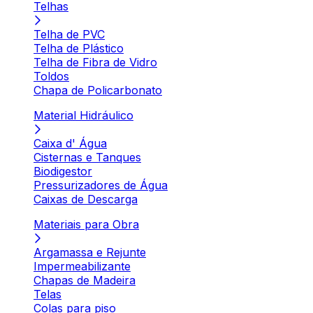
Telhas
Telha de PVC
Telha de Plástico
Telha de Fibra de Vidro
Toldos
Chapa de Policarbonato
Material Hidráulico
Caixa d' Água
Cisternas e Tanques
Biodigestor
Pressurizadores de Água
Caixas de Descarga
Materiais para Obra
Argamassa e Rejunte
Impermeabilizante
Chapas de Madeira
Telas
Colas para piso