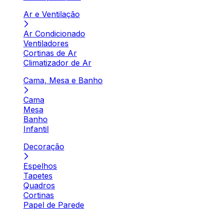
Ar e Ventilação
Ar Condicionado
Ventiladores
Cortinas de Ar
Climatizador de Ar
Cama, Mesa e Banho
Cama
Mesa
Banho
Infantil
Decoração
Espelhos
Tapetes
Quadros
Cortinas
Papel de Parede