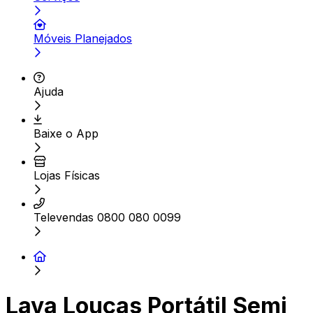
Móveis Planejados
Ajuda
Baixe o App
Lojas Físicas
Televendas 0800 080 0099
Lava Louças Portátil Semi