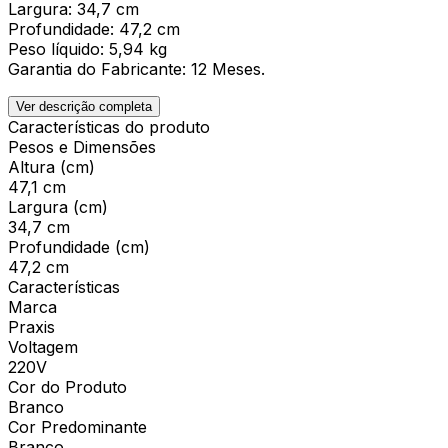
Largura: 34,7 cm
Profundidade: 47,2 cm
Peso líquido: 5,94 kg
Garantia do Fabricante: 12 Meses.
Ver descrição completa
Características do produto
Pesos e Dimensões
Altura (cm)
47,1 cm
Largura (cm)
34,7 cm
Profundidade (cm)
47,2 cm
Características
Marca
Praxis
Voltagem
220V
Cor do Produto
Branco
Cor Predominante
Branco