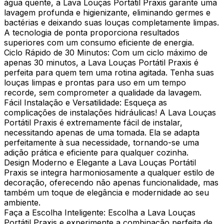
água quente, a Lava Louças Portátil Praxis garante uma
lavagem profunda e higienizante, eliminando germes e
bactérias e deixando suas louças completamente limpas.
A tecnologia de ponta proporciona resultados
superiores com um consumo eficiente de energia.
Ciclo Rápido de 30 Minutos: Com um ciclo máximo de
apenas 30 minutos, a Lava Louças Portátil Praxis é
perfeita para quem tem uma rotina agitada. Tenha suas
louças limpas e prontas para uso em um tempo
recorde, sem comprometer a qualidade da lavagem.
Fácil Instalação e Versatilidade: Esqueça as
complicações de instalações hidráulicas! A Lava Louças
Portátil Praxis é extremamente fácil de instalar,
necessitando apenas de uma tomada. Ela se adapta
perfeitamente à sua necessidade, tornando-se uma
adição prática e eficiente para qualquer cozinha.
Design Moderno e Elegante a Lava Louças Portátil
Praxis se integra harmoniosamente a qualquer estilo de
decoração, oferecendo não apenas funcionalidade, mas
também um toque de elegância e modernidade ao seu
ambiente.
Faça a Escolha Inteligente: Escolha a Lava Louças
Portátil Praxis e experimente a combinação perfeita de