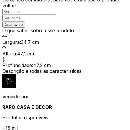
voltar!
Criar aviso
O que saber sobre esse produto
Largura
:
34,7 cm
Altura
:
47,1 cm
Profundidade
:
47,2 cm
Descrição e todas as características
Vendido por
RARO CASA E DECOR
Produtos disponíveis
+
15 mil