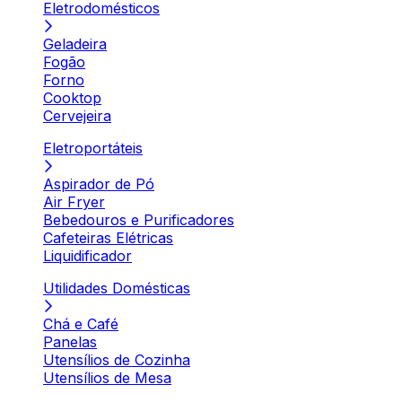
Eletrodomésticos
Geladeira
Fogão
Forno
Cooktop
Cervejeira
Eletroportáteis
Aspirador de Pó
Air Fryer
Bebedouros e Purificadores
Cafeteiras Elétricas
Liquidificador
Utilidades Domésticas
Chá e Café
Panelas
Utensílios de Cozinha
Utensílios de Mesa