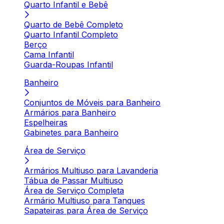
Quarto Infantil e Bebê
Quarto de Bebê Completo
Quarto Infantil Completo
Berço
Cama Infantil
Guarda-Roupas Infantil
Banheiro
Conjuntos de Móveis para Banheiro
Armários para Banheiro
Espelheiras
Gabinetes para Banheiro
Área de Serviço
Armários Multiuso para Lavanderia
Tábua de Passar Multiuso
Área de Serviço Completa
Armário Multiuso para Tanques
Sapateiras para Área de Serviço