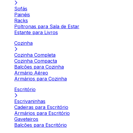
Sofás
Painéis
Racks
Poltronas para Sala de Estar
Estante para Livros
Cozinha
Cozinha Completa
Cozinha Compacta
Balcões para Cozinha
Armário Aéreo
Armários para Cozinha
Escritório
Escrivaninhas
Cadeiras para Escritório
Armários para Escritório
Gaveteiros
Balcões para Escritório