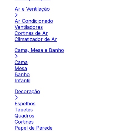
Ar e Ventilação
Ar Condicionado
Ventiladores
Cortinas de Ar
Climatizador de Ar
Cama, Mesa e Banho
Cama
Mesa
Banho
Infantil
Decoração
Espelhos
Tapetes
Quadros
Cortinas
Papel de Parede