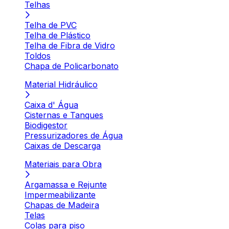
Telhas
Telha de PVC
Telha de Plástico
Telha de Fibra de Vidro
Toldos
Chapa de Policarbonato
Material Hidráulico
Caixa d' Água
Cisternas e Tanques
Biodigestor
Pressurizadores de Água
Caixas de Descarga
Materiais para Obra
Argamassa e Rejunte
Impermeabilizante
Chapas de Madeira
Telas
Colas para piso