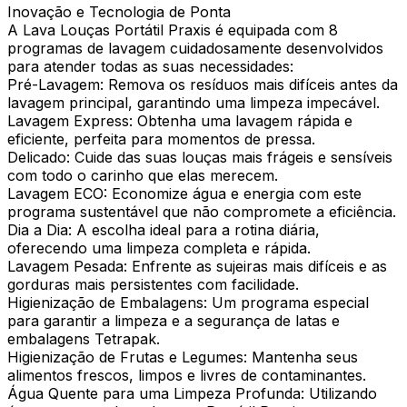
Inovação e Tecnologia de Ponta
A Lava Louças Portátil Praxis é equipada com 8
programas de lavagem cuidadosamente desenvolvidos
para atender todas as suas necessidades:
Pré-Lavagem: Remova os resíduos mais difíceis antes da
lavagem principal, garantindo uma limpeza impecável.
Lavagem Express: Obtenha uma lavagem rápida e
eficiente, perfeita para momentos de pressa.
Delicado: Cuide das suas louças mais frágeis e sensíveis
com todo o carinho que elas merecem.
Lavagem ECO: Economize água e energia com este
programa sustentável que não compromete a eficiência.
Dia a Dia: A escolha ideal para a rotina diária,
oferecendo uma limpeza completa e rápida.
Lavagem Pesada: Enfrente as sujeiras mais difíceis e as
gorduras mais persistentes com facilidade.
Higienização de Embalagens: Um programa especial
para garantir a limpeza e a segurança de latas e
embalagens Tetrapak.
Higienização de Frutas e Legumes: Mantenha seus
alimentos frescos, limpos e livres de contaminantes.
Água Quente para uma Limpeza Profunda: Utilizando