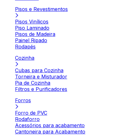
Pisos e Revestimentos
Pisos Vinílicos
Piso Laminado
Pisos de Madeira
Painel Ripado
Rodapés
Cozinha
Cubas para Cozinha
Torneira e Misturador
Pia de Cozinha
Filtros e Purificadores
Forros
Forro de PVC
Rodaforro
Acessórios para acabamento
Cantoneira para Acabamento