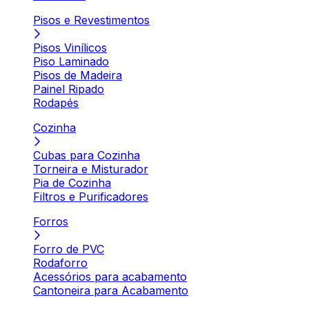
Pisos e Revestimentos
Pisos Vinílicos
Piso Laminado
Pisos de Madeira
Painel Ripado
Rodapés
Cozinha
Cubas para Cozinha
Torneira e Misturador
Pia de Cozinha
Filtros e Purificadores
Forros
Forro de PVC
Rodaforro
Acessórios para acabamento
Cantoneira para Acabamento