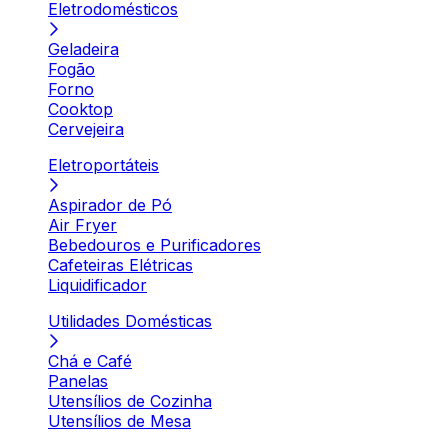
Eletrodomésticos
Geladeira
Fogão
Forno
Cooktop
Cervejeira
Eletroportáteis
Aspirador de Pó
Air Fryer
Bebedouros e Purificadores
Cafeteiras Elétricas
Liquidificador
Utilidades Domésticas
Chá e Café
Panelas
Utensílios de Cozinha
Utensílios de Mesa