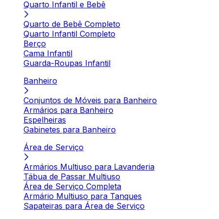
Quarto Infantil e Bebê
Quarto de Bebê Completo
Quarto Infantil Completo
Berço
Cama Infantil
Guarda-Roupas Infantil
Banheiro
Conjuntos de Móveis para Banheiro
Armários para Banheiro
Espelheiras
Gabinetes para Banheiro
Área de Serviço
Armários Multiuso para Lavanderia
Tábua de Passar Multiuso
Área de Serviço Completa
Armário Multiuso para Tanques
Sapateiras para Área de Serviço