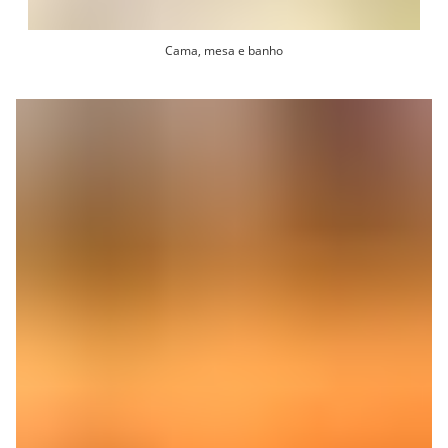
Cama, mesa e banho