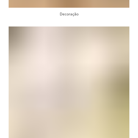
Decoração