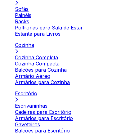
Sofás
Painéis
Racks
Poltronas para Sala de Estar
Estante para Livros
Cozinha
Cozinha Completa
Cozinha Compacta
Balcões para Cozinha
Armário Aéreo
Armários para Cozinha
Escritório
Escrivaninhas
Cadeiras para Escritório
Armários para Escritório
Gaveteiros
Balcões para Escritório