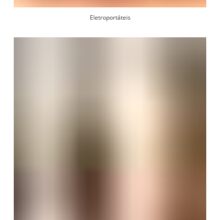
Eletroportáteis