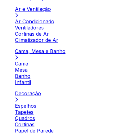
Ar e Ventilação
Ar Condicionado
Ventiladores
Cortinas de Ar
Climatizador de Ar
Cama, Mesa e Banho
Cama
Mesa
Banho
Infantil
Decoração
Espelhos
Tapetes
Quadros
Cortinas
Papel de Parede