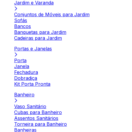
Jardim e Varanda
Conjuntos de Móveis para Jardim
Sofás
Bancos
Banquetas para Jardim
Cadeiras para Jardim
Portas e Janelas
Porta
Janela
Fechadura
Dobradiça
Kit Porta Pronta
Banheiro
Vaso Sanitário
Cubas para Banheiro
Assentos Sanitários
Torneira para Banheiro
Banheiras