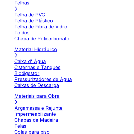
Telhas
Telha de PVC
Telha de Plástico
Telha de Fibra de Vidro
Toldos
Chapa de Policarbonato
Material Hidráulico
Caixa d' Água
Cisternas e Tanques
Biodigestor
Pressurizadores de Água
Caixas de Descarga
Materiais para Obra
Argamassa e Rejunte
Impermeabilizante
Chapas de Madeira
Telas
Colas para piso