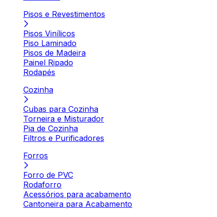
Pisos e Revestimentos
Pisos Vinílicos
Piso Laminado
Pisos de Madeira
Painel Ripado
Rodapés
Cozinha
Cubas para Cozinha
Torneira e Misturador
Pia de Cozinha
Filtros e Purificadores
Forros
Forro de PVC
Rodaforro
Acessórios para acabamento
Cantoneira para Acabamento