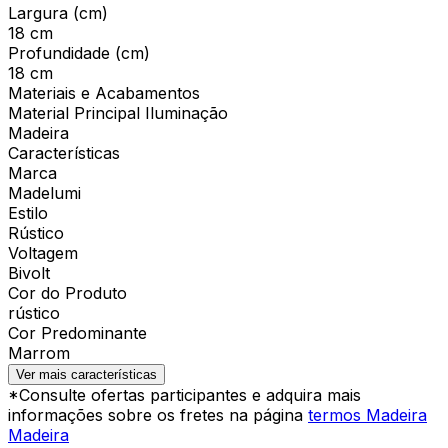
Largura (cm)
18 cm
Profundidade (cm)
18 cm
Materiais e Acabamentos
Material Principal Iluminação
Madeira
Características
Marca
Madelumi
Estilo
Rústico
Voltagem
Bivolt
Cor do Produto
rústico
Cor Predominante
Marrom
Ver mais características
*Consulte ofertas participantes e adquira mais
informações sobre os fretes na página
termos Madeira
Madeira