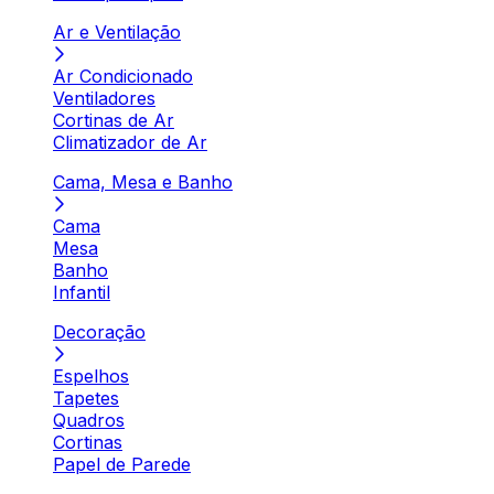
Ar e Ventilação
Ar Condicionado
Ventiladores
Cortinas de Ar
Climatizador de Ar
Cama, Mesa e Banho
Cama
Mesa
Banho
Infantil
Decoração
Espelhos
Tapetes
Quadros
Cortinas
Papel de Parede