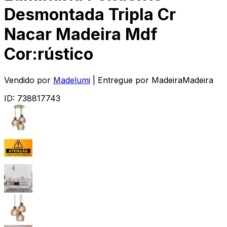
Desmontada Tripla Cr
Nacar Madeira Mdf
Cor:rústico
Vendido por
Madelumi
| Entregue por
MadeiraMadeira
ID:
738817743