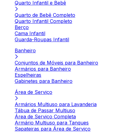
Quarto Infantil e Bebê
Quarto de Bebê Completo
Quarto Infantil Completo
Berço
Cama Infantil
Guarda-Roupas Infantil
Banheiro
Conjuntos de Móveis para Banheiro
Armários para Banheiro
Espelheiras
Gabinetes para Banheiro
Área de Serviço
Armários Multiuso para Lavanderia
Tábua de Passar Multiuso
Área de Serviço Completa
Armário Multiuso para Tanques
Sapateiras para Área de Serviço