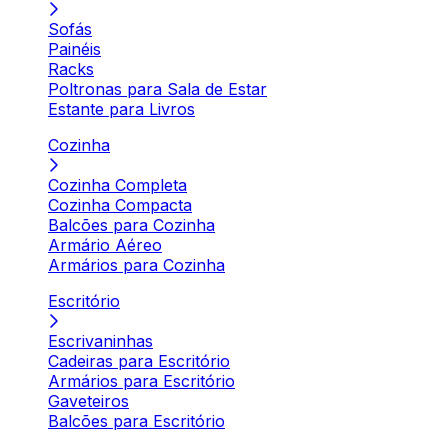
Sofás
Painéis
Racks
Poltronas para Sala de Estar
Estante para Livros
Cozinha
Cozinha Completa
Cozinha Compacta
Balcões para Cozinha
Armário Aéreo
Armários para Cozinha
Escritório
Escrivaninhas
Cadeiras para Escritório
Armários para Escritório
Gaveteiros
Balcões para Escritório