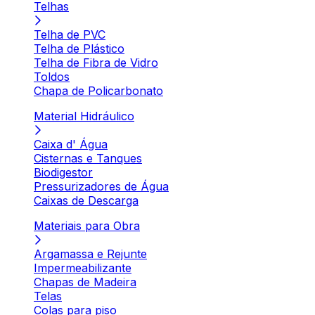
Telhas
Telha de PVC
Telha de Plástico
Telha de Fibra de Vidro
Toldos
Chapa de Policarbonato
Material Hidráulico
Caixa d' Água
Cisternas e Tanques
Biodigestor
Pressurizadores de Água
Caixas de Descarga
Materiais para Obra
Argamassa e Rejunte
Impermeabilizante
Chapas de Madeira
Telas
Colas para piso