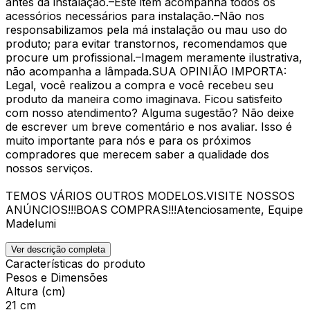
antes da instalação.–Este item acompanha todos os
acessórios necessários para instalação.–Não nos
responsabilizamos pela má instalação ou mau uso do
produto; para evitar transtornos, recomendamos que
procure um profissional.–Imagem meramente ilustrativa,
não acompanha a lâmpada.SUA OPINIÃO IMPORTA:
Legal, você realizou a compra e você recebeu seu
produto da maneira como imaginava. Ficou satisfeito
com nosso atendimento? Alguma sugestão? Não deixe
de escrever um breve comentário e nos avaliar. Isso é
muito importante para nós e para os próximos
compradores que merecem saber a qualidade dos
nossos serviços.
TEMOS VÁRIOS OUTROS MODELOS.VISITE NOSSOS
ANÚNCIOS!!!BOAS COMPRAS!!!Atenciosamente, Equipe
Madelumi
Ver descrição completa
Características do produto
Pesos e Dimensões
Altura (cm)
21 cm