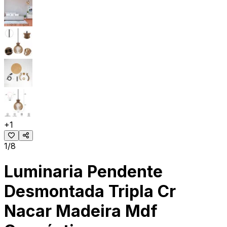
+
1
1/8
Luminaria Pendente
Desmontada Tripla Cr
Nacar Madeira Mdf