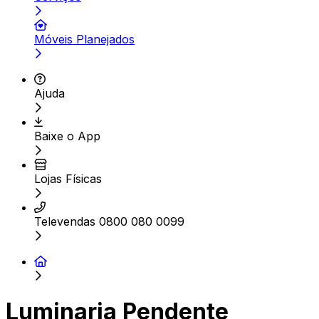
Móveis Planejados
Ajuda
Baixe o App
Lojas Físicas
Televendas 0800 080 0099
Luminaria Pendente