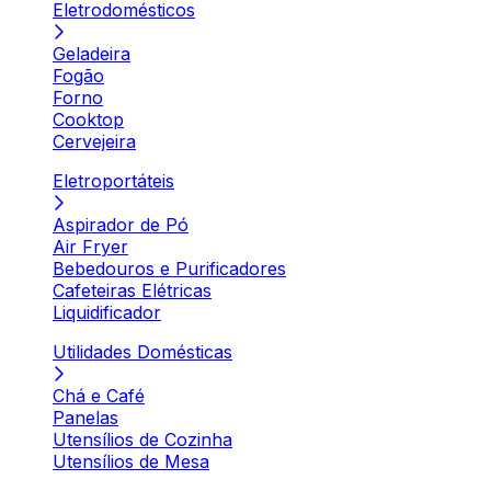
Eletrodomésticos
Geladeira
Fogão
Forno
Cooktop
Cervejeira
Eletroportáteis
Aspirador de Pó
Air Fryer
Bebedouros e Purificadores
Cafeteiras Elétricas
Liquidificador
Utilidades Domésticas
Chá e Café
Panelas
Utensílios de Cozinha
Utensílios de Mesa